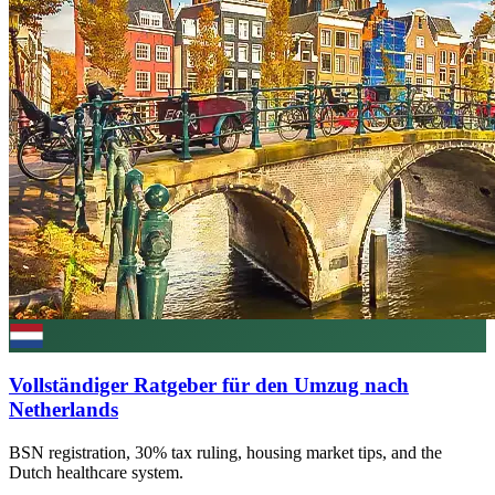
Vollständiger Ratgeber für den Umzug nach
Netherlands
BSN registration, 30% tax ruling, housing market tips, and the
Dutch healthcare system.