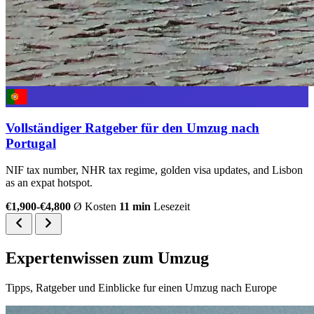
Vollständiger Ratgeber für den Umzug nach
Portugal
NIF tax number, NHR tax regime, golden visa updates, and Lisbon
as an expat hotspot.
€1,900-€4,800
Ø Kosten
11 min
Lesezeit
Expertenwissen zum Umzug
Tipps, Ratgeber und Einblicke fur einen Umzug nach Europe