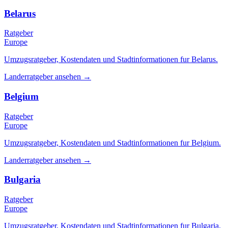
Belarus
Ratgeber
Europe
Umzugsratgeber, Kostendaten und Stadtinformationen fur Belarus.
Landerratgeber ansehen
→
Belgium
Ratgeber
Europe
Umzugsratgeber, Kostendaten und Stadtinformationen fur Belgium.
Landerratgeber ansehen
→
Bulgaria
Ratgeber
Europe
Umzugsratgeber, Kostendaten und Stadtinformationen fur Bulgaria.