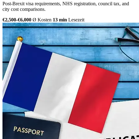
Post-Brexit visa requirements, NHS registration, council tax, and
city cost comparisons.
€2,500-€6,000
Ø Kosten
13 min
Lesezeit