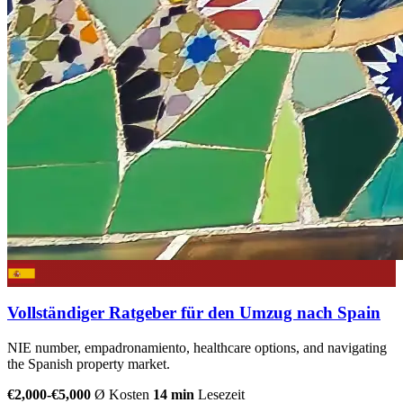
Vollständiger Ratgeber für den Umzug nach Spain
NIE number, empadronamiento, healthcare options, and navigating
the Spanish property market.
€2,000-€5,000
Ø Kosten
14 min
Lesezeit