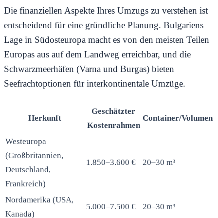
Die finanziellen Aspekte Ihres Umzugs zu verstehen ist
entscheidend für eine gründliche Planung. Bulgariens
Lage in Südosteuropa macht es von den meisten Teilen
Europas aus auf dem Landweg erreichbar, und die
Schwarzmeerhäfen (Varna und Burgas) bieten
Seefrachtoptionen für interkontinentale Umzüge.
Geschätzter
Herkunft
Container/Volumen
Kostenrahmen
Westeuropa
(Großbritannien,
1.850–3.600 €
20–30 m³
Deutschland,
Frankreich)
Nordamerika (USA,
5.000–7.500 €
20–30 m³
Kanada)