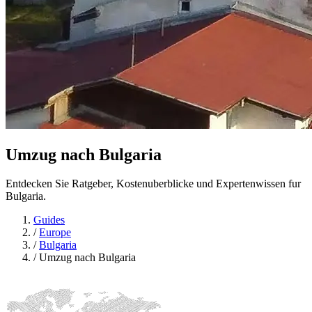
Umzug nach
Bulgaria
Entdecken Sie Ratgeber, Kostenuberblicke und Expertenwissen fur
Bulgaria.
Guides
/
Europe
/
Bulgaria
/
Umzug nach Bulgaria