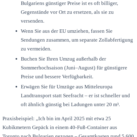
Bulgariens günstiger Preise ist es oft billiger,
Gegenstände vor Ort zu ersetzen, als sie zu
versenden.
Wenn Sie aus der EU umziehen, fassen Sie
Sendungen zusammen, um separate Zollabfertigung
zu vermeiden.
Buchen Sie Ihren Umzug außerhalb der
Sommerhochsaison (Juni–August) für günstigere
Preise und bessere Verfügbarkeit.
Erwägen Sie für Umzüge aus Mitteleuropa
Landtransport statt Seefracht – er ist schneller und
oft ähnlich günstig bei Ladungen unter 20 m³.
Praxisbeispiel: „Ich bin im April 2025 mit etwa 25
Kubikmetern Gepäck in einem 40-Fuß-Container aus
Toronto nach Bulgarien gezogen – Gesamtkosten rund 5.600