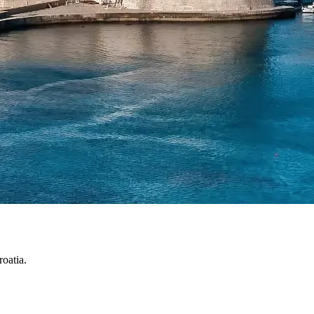
oatia.