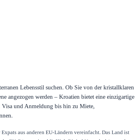
terranen Lebensstil suchen. Ob Sie von der kristallklaren
e angezogen werden – Kroatien bietet eine einzigartige
 Visa und Anmeldung bis hin zu Miete,
önnen.
r Expats aus anderen EU-Ländern vereinfacht. Das Land ist