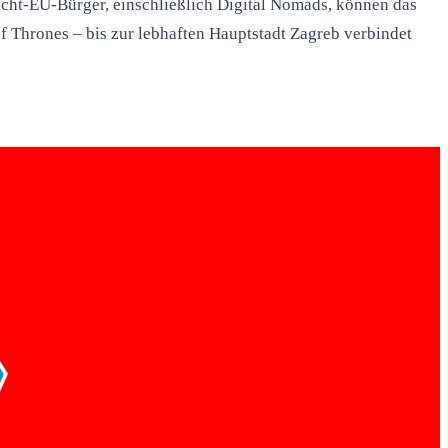
cht-EU-Bürger, einschließlich Digital Nomads, können das
 Thrones – bis zur lebhaften Hauptstadt Zagreb verbindet