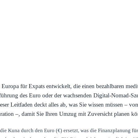
in Europa für Expats entwickelt, die einen bezahlbaren medi
nführung des Euro oder der wachsenden Digital-Nomad-Szen
r Leitfaden deckt alles ab, was Sie wissen müssen – von
ration –, damit Sie Ihren Umzug mit Zuversicht planen k
 die Kuna durch den Euro (€) ersetzt, was die Finanzplanung fü