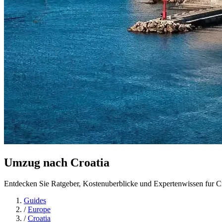
Umzug nach
Croatia
Entdecken Sie Ratgeber, Kostenuberblicke und Expertenwissen fur Cr
Guides
/
Europe
/
Croatia