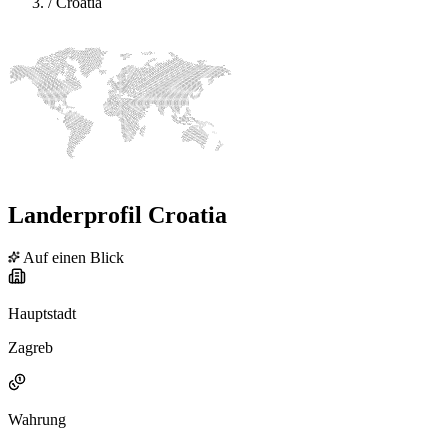
/
Croatia
Landerprofil Croatia
Auf einen Blick
Hauptstadt
Zagreb
Wahrung