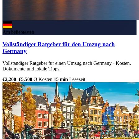
Am beliebtesten
Vollständiger Ratgeber für den Umzug nach
Germany
Vollstandiger Ratgeber fur einen Umzug nach Germany - Kosten,
Dokumente und lokale Tipps.
€2,200–€5,500
Ø Kosten
15 min
Lesezeit