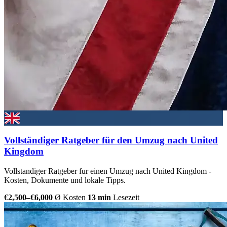
Vollständiger Ratgeber für den Umzug nach United
Kingdom
Vollstandiger Ratgeber fur einen Umzug nach United Kingdom -
Kosten, Dokumente und lokale Tipps.
€2,500–€6,000
Ø Kosten
13 min
Lesezeit