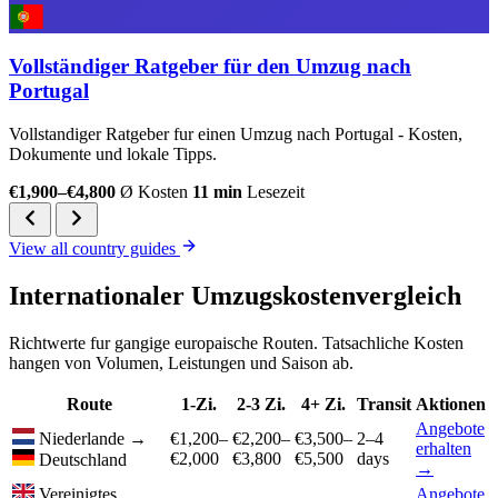
Vollständiger Ratgeber für den Umzug nach
Portugal
Vollstandiger Ratgeber fur einen Umzug nach Portugal - Kosten,
Dokumente und lokale Tipps.
€1,900–€4,800
Ø Kosten
11 min
Lesezeit
View all country guides
Internationaler Umzugskostenvergleich
Richtwerte fur gangige europaische Routen. Tatsachliche Kosten
hangen von Volumen, Leistungen und Saison ab.
Route
1-Zi.
2-3 Zi.
4+ Zi.
Transit
Aktionen
Angebote
Niederlande
→
€1,200–
€2,200–
€3,500–
2–4
erhalten
€2,000
€3,800
€5,500
days
Deutschland
→
Vereinigtes
Angebote