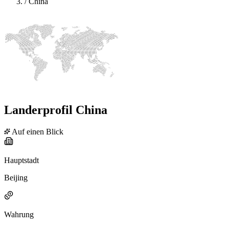
/
China
Landerprofil China
Auf einen Blick
Hauptstadt
Beijing
Wahrung