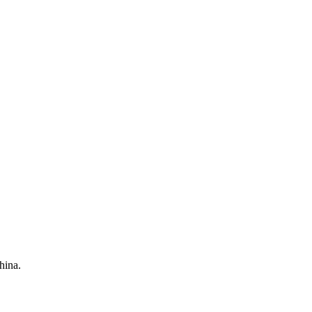
hina.