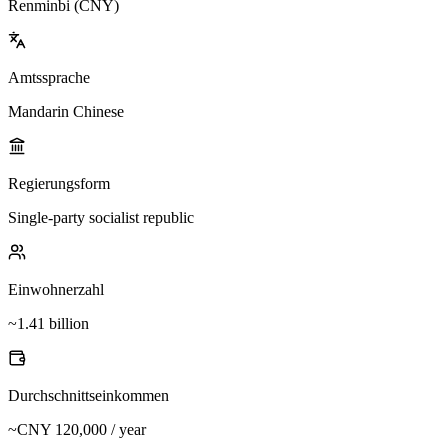
Renminbi (CNY)
Amtssprache
Mandarin Chinese
Regierungsform
Single-party socialist republic
Einwohnerzahl
~1.41 billion
Durchschnittseinkommen
~CNY 120,000 / year