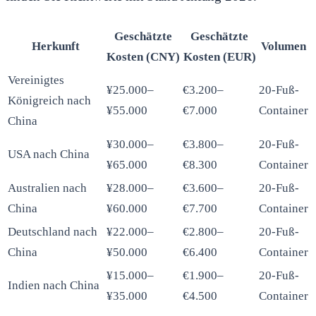
Geschätzte
Geschätzte
Herkunft
Volumen
Kosten (CNY)
Kosten (EUR)
Vereinigtes
¥25.000–
€3.200–
20-Fuß-
Königreich nach
¥55.000
€7.000
Container
China
¥30.000–
€3.800–
20-Fuß-
USA nach China
¥65.000
€8.300
Container
Australien nach
¥28.000–
€3.600–
20-Fuß-
China
¥60.000
€7.700
Container
Deutschland nach
¥22.000–
€2.800–
20-Fuß-
China
¥50.000
€6.400
Container
¥15.000–
€1.900–
20-Fuß-
Indien nach China
¥35.000
€4.500
Container