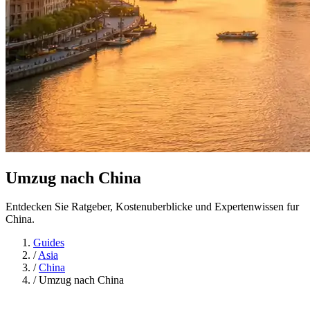
Umzug nach
China
Entdecken Sie Ratgeber, Kostenuberblicke und Expertenwissen fur
China.
Guides
/
Asia
/
China
/
Umzug nach China