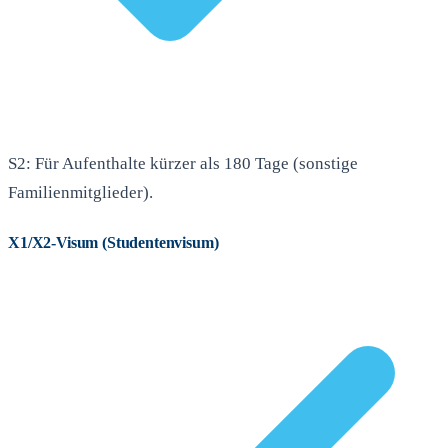
S2: Für Aufenthalte kürzer als 180 Tage (sonstige
Familienmitglieder).
X1/X2-Visum (Studentenvisum)