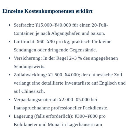
Einzelne Kostenkomponenten erklärt
Seefracht: ¥15.000–¥40.000 für einen 20-Fuß-
Container, je nach Abgangshafen und Saison.
Luftfracht: ¥60–¥90 pro kg; praktisch für kleine
Sendungen oder dringende Gegenstände.
Versicherung: In der Regel 2–3 % des angegebenen
Sendungswerts.
Zollabwicklung: ¥1.500–¥4.000; der chinesische Zoll
verlangt eine detaillierte Inventarliste auf Englisch und
auf Chinesisch.
Verpackungsmaterial: ¥2.000–¥5.000 bei
Inanspruchnahme professioneller Packdienste.
Lagerung (falls erforderlich): ¥300–¥800 pro
Kubikmeter und Monat in Lagerhäusern am