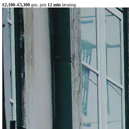
€2,100–€5,300
gns. pris
12 min
læsning