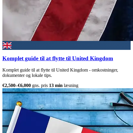
Komplet guide til at flytte til United Kingdom
Komplet guide til at flytte til United Kingdom - omkostninger,
dokumenter og lokale tips.
€2,500–€6,000
gns. pris
13 min
læsning