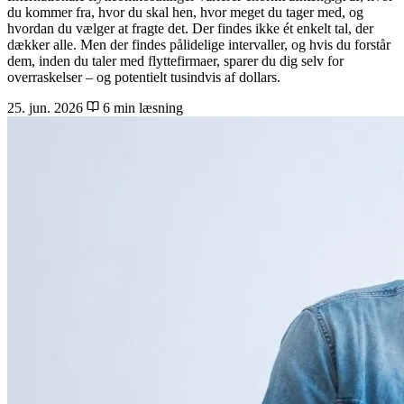
du kommer fra, hvor du skal hen, hvor meget du tager med, og
hvordan du vælger at fragte det. Der findes ikke ét enkelt tal, der
dækker alle. Men der findes pålidelige intervaller, og hvis du forstår
dem, inden du taler med flyttefirmaer, sparer du dig selv for
overraskelser – og potentielt tusindvis af dollars.
25. jun. 2026
6 min læsning