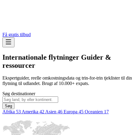
Få gratis tilbud
Internationale flytninger
Guider &
ressourcer
Ekspertguider, reelle omkostningsdata og trin-for-trin tjeklister til din
flytning til udlandet. Brugt af 10.000+ expats.
Søg destinationer
Søg
Afrika
53
Amerika
42
Asien
46
Europa
45
Oceanien
17