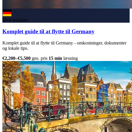
Mest populær
Komplet guide til at flytte til Germany
Komplet guide til at flytte til Germany - omkostninger, dokumenter
og lokale tips.
€2,200–€5,500
gns. pris
15 min
læsning