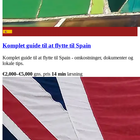
Komplet guide til at flytte til Spain
Komplet guide til at flytte til Spain - omkostninger, dokumenter og
lokale tips.
€2,000–€5,000
gns. pris
14 min
læsning