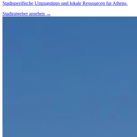
Stadtspezifische Umzugstipps und lokale Ressourcen fur Athens.
Stadtratgeber ansehen
→