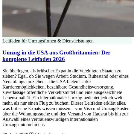
Leitfaden für Umzugsfirmen & Dienstleistungen
Umzug in die USA aus Großbritannien: Der
komplette Leitfaden 2026
Sie überlegen, als britischer Expat in die Vereinigten Staaten zu
ziehen? Egal, ob Sie wegen Arbeit, Studium, Ruhestand oder eines
Neuanfangs umziehen – die USA bieten starke
Karrieremöglichkeiten, bezahlbare Gesundheitsversorgung,
zuverlässige öffentliche Verkehrsmittel und eine ausgezeichnete
Lebensqualität. Ein internationaler Umzug bedeutet jedoch weit
mehr, als nur einen Flug zu buchen. Dieser Leitfaden erklärt alles,
was britische Expats wissen müssen – von Visa und Umzugskosten
über die Wohnungssuche und den Versand von Hausrat bis hin zur
Auswahl eines vertrauenswürdigen internationalen
Umzugsunternehmens.