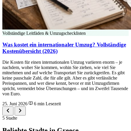
Vollständige Leitfäden & Umzugschecklisten
Was kostet ein internationaler Umzug? Vollständige
Kostenübersicht (2026)
Die Kosten für einen internationalen Umzug variieren enorm – je
nachdem, woher Sie kommen, wohin Sie ziehen, wie viel Sie
mitnehmen und auf welche Transportart Sie zurückgreifen. Es gibt
keine pauschale Zahl, die für alle gilt. Aber es gibt verlässliche
Preisspannen, und wer diese kennt, bevor er mit Umzugsfirmen
spricht, vermeidet böse Überraschungen – und im Zweifel Tausende
von Euro.
25. Juni 2026
6 min Lesezeit
5 Stadte
Beliebte Stadte in Greece