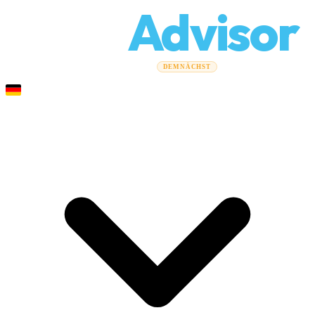
Relo
Advisor
Umzugsratgeber
Umzugsunternehmen
Kostenrechner
DEMNÄCHST
Gewerbeumzüge