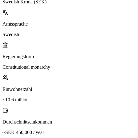
Swedish Krona (SEK)
Amtssprache
Swedish
Regierungsform
Constitutional monarchy
Einwohnerzahl
~10.6 million
Durchschnittseinkommen
~SEK 450,000 / year