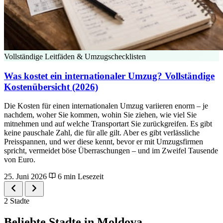
Vollständige Leitfäden & Umzugschecklisten
Was kostet ein internationaler Umzug? Vollständige
Kostenübersicht (2026)
Die Kosten für einen internationalen Umzug variieren enorm – je
nachdem, woher Sie kommen, wohin Sie ziehen, wie viel Sie
mitnehmen und auf welche Transportart Sie zurückgreifen. Es gibt
keine pauschale Zahl, die für alle gilt. Aber es gibt verlässliche
Preisspannen, und wer diese kennt, bevor er mit Umzugsfirmen
spricht, vermeidet böse Überraschungen – und im Zweifel Tausende
von Euro.
25. Juni 2026
6 min Lesezeit
2 Stadte
Beliebte Stadte in Moldova