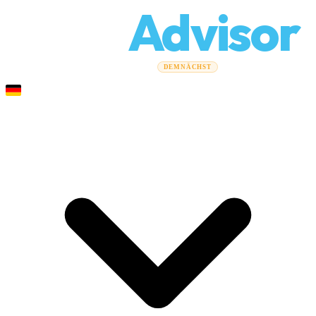
Relo
Advisor
Umzugsratgeber
Umzugsunternehmen
Kostenrechner
DEMNÄCHST
Gewerbeumzüge