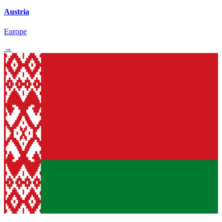
Austria
Europe
→