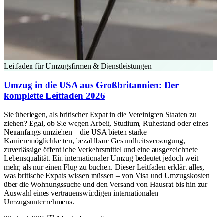
Leitfaden für Umzugsfirmen & Dienstleistungen
Umzug in die USA aus Großbritannien: Der
komplette Leitfaden 2026
Sie überlegen, als britischer Expat in die Vereinigten Staaten zu
ziehen? Egal, ob Sie wegen Arbeit, Studium, Ruhestand oder eines
Neuanfangs umziehen – die USA bieten starke
Karrieremöglichkeiten, bezahlbare Gesundheitsversorgung,
zuverlässige öffentliche Verkehrsmittel und eine ausgezeichnete
Lebensqualität. Ein internationaler Umzug bedeutet jedoch weit
mehr, als nur einen Flug zu buchen. Dieser Leitfaden erklärt alles,
was britische Expats wissen müssen – von Visa und Umzugskosten
über die Wohnungssuche und den Versand von Hausrat bis hin zur
Auswahl eines vertrauenswürdigen internationalen
Umzugsunternehmens.