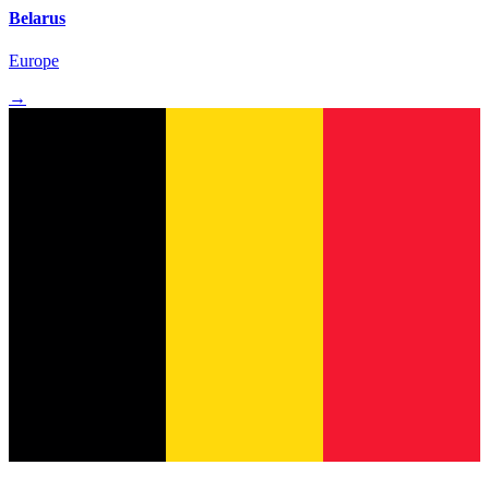
Belarus
Europe
→