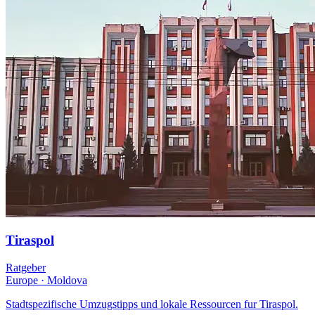
Tiraspol
Ratgeber
Europe
·
Moldova
Stadtspezifische Umzugstipps und lokale Ressourcen fur Tiraspol.