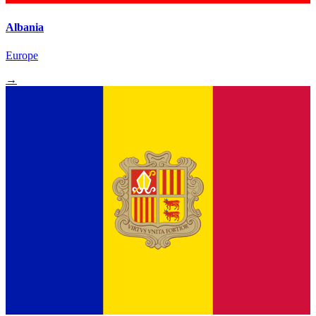
Albania
Europe
→