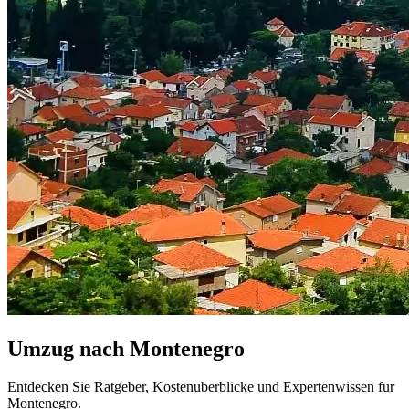
Umzug nach
Montenegro
Entdecken Sie Ratgeber, Kostenuberblicke und Expertenwissen fur
Montenegro.