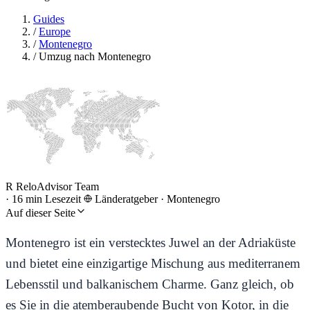
Guides
/
Europe
/
Montenegro
/
Umzug nach Montenegro
R
ReloAdvisor Team
·
16 min Lesezeit
Länderatgeber
·
Montenegro
Auf dieser Seite
Montenegro ist ein verstecktes Juwel an der Adriaküste
und bietet eine einzigartige Mischung aus mediterranem
Lebensstil und balkanischem Charme. Ganz gleich, ob
es Sie in die atemberaubende Bucht von Kotor, in die