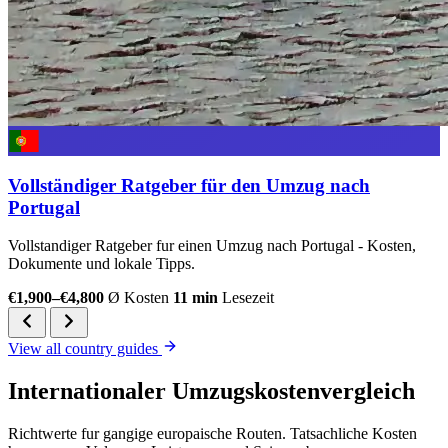
Vollständiger Ratgeber für den Umzug nach
Portugal
Vollstandiger Ratgeber fur einen Umzug nach Portugal - Kosten,
Dokumente und lokale Tipps.
€1,900–€4,800
Ø Kosten
11 min
Lesezeit
View all country guides
Internationaler Umzugskostenvergleich
Richtwerte fur gangige europaische Routen. Tatsachliche Kosten