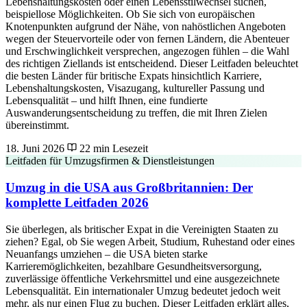
Lebenshaltungskosten oder einen Lebensstilwechsel suchen,
beispiellose Möglichkeiten. Ob Sie sich von europäischen
Knotenpunkten aufgrund der Nähe, von nahöstlichen Angeboten
wegen der Steuervorteile oder von fernen Ländern, die Abenteuer
und Erschwinglichkeit versprechen, angezogen fühlen – die Wahl
des richtigen Ziellands ist entscheidend. Dieser Leitfaden beleuchtet
die besten Länder für britische Expats hinsichtlich Karriere,
Lebenshaltungskosten, Visazugang, kultureller Passung und
Lebensqualität – und hilft Ihnen, eine fundierte
Auswanderungsentscheidung zu treffen, die mit Ihren Zielen
übereinstimmt.
18. Juni 2026
22 min Lesezeit
Leitfaden für Umzugsfirmen & Dienstleistungen
Umzug in die USA aus Großbritannien: Der
komplette Leitfaden 2026
Sie überlegen, als britischer Expat in die Vereinigten Staaten zu
ziehen? Egal, ob Sie wegen Arbeit, Studium, Ruhestand oder eines
Neuanfangs umziehen – die USA bieten starke
Karrieremöglichkeiten, bezahlbare Gesundheitsversorgung,
zuverlässige öffentliche Verkehrsmittel und eine ausgezeichnete
Lebensqualität. Ein internationaler Umzug bedeutet jedoch weit
mehr, als nur einen Flug zu buchen. Dieser Leitfaden erklärt alles,