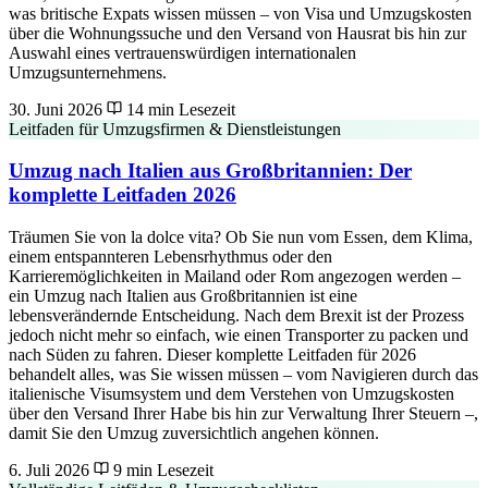
was britische Expats wissen müssen – von Visa und Umzugskosten
über die Wohnungssuche und den Versand von Hausrat bis hin zur
Auswahl eines vertrauenswürdigen internationalen
Umzugsunternehmens.
30. Juni 2026
14 min Lesezeit
Leitfaden für Umzugsfirmen & Dienstleistungen
Umzug nach Italien aus Großbritannien: Der
komplette Leitfaden 2026
Träumen Sie von la dolce vita? Ob Sie nun vom Essen, dem Klima,
einem entspannteren Lebensrhythmus oder den
Karrieremöglichkeiten in Mailand oder Rom angezogen werden –
ein Umzug nach Italien aus Großbritannien ist eine
lebensverändernde Entscheidung. Nach dem Brexit ist der Prozess
jedoch nicht mehr so einfach, wie einen Transporter zu packen und
nach Süden zu fahren. Dieser komplette Leitfaden für 2026
behandelt alles, was Sie wissen müssen – vom Navigieren durch das
italienische Visumsystem und dem Verstehen von Umzugskosten
über den Versand Ihrer Habe bis hin zur Verwaltung Ihrer Steuern –,
damit Sie den Umzug zuversichtlich angehen können.
6. Juli 2026
9 min Lesezeit