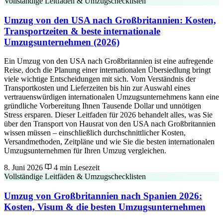
Vollständige Leitfäden & Umzugschecklisten
Umzug von den USA nach Großbritannien: Kosten,
Transportzeiten & beste internationale
Umzugsunternehmen (2026)
Ein Umzug von den USA nach Großbritannien ist eine aufregende
Reise, doch die Planung einer internationalen Übersiedlung bringt
viele wichtige Entscheidungen mit sich. Vom Verständnis der
Transportkosten und Lieferzeiten bis hin zur Auswahl eines
vertrauenswürdigen internationalen Umzugsunternehmens kann eine
gründliche Vorbereitung Ihnen Tausende Dollar und unnötigen
Stress ersparen. Dieser Leitfaden für 2026 behandelt alles, was Sie
über den Transport von Hausrat von den USA nach Großbritannien
wissen müssen – einschließlich durchschnittlicher Kosten,
Versandmethoden, Zeitpläne und wie Sie die besten internationalen
Umzugsunternehmen für Ihren Umzug vergleichen.
8. Juni 2026
4 min Lesezeit
Vollständige Leitfäden & Umzugschecklisten
Umzug von Großbritannien nach Spanien 2026:
Kosten, Visum & die besten Umzugsunternehmen