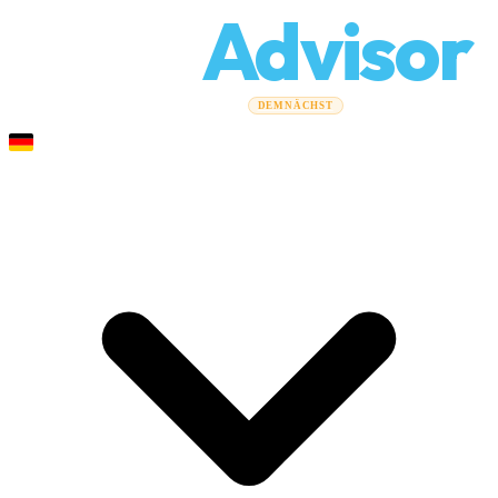
Relo
Advisor
Umzugsratgeber
Umzugsunternehmen
Kostenrechner
DEMNÄCHST
Gewerbeumzüge