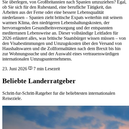
Sie überlegen, von Großbritannien nach Spanien umzuziehen? Egal,
ob Sie sich für den Ruhestand, eine berufliche Tätigkeit, das
Arbeiten aus der Ferne oder eine bessere Lebensqualität
niederlassen – Spanien zieht britische Expats weiterhin mit seinem
warmen Klima, den niedrigeren Lebenshaltungskosten, der
hervorragenden Gesundheitsversorgung und der entspannten
mediterranen Lebensweise an. Dieser vollständige Leitfaden für
2026 erläutert alles, was britische Staatsbürger wissen müssen – von
den Visabestimmungen und Umzugskosten über den Versand von
Haushaltswaren und die Zollformalitäten nach dem Brexit bis hin
zur Wohnungssuche und der Auswahl eines vertrauenswürdigen
internationalen Umzugsunternehmens.
23. Juni 2026
7 min Lesezeit
Beliebte Landerratgeber
Schritt-fur-Schritt-Ratgeber fur die beliebtesten internationalen
Reiseziele.