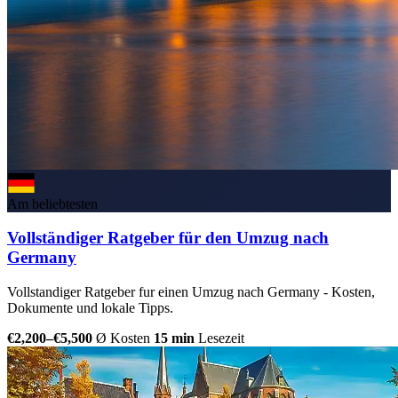
Am beliebtesten
Vollständiger Ratgeber für den Umzug nach
Germany
Vollstandiger Ratgeber fur einen Umzug nach Germany - Kosten,
Dokumente und lokale Tipps.
€2,200–€5,500
Ø Kosten
15 min
Lesezeit