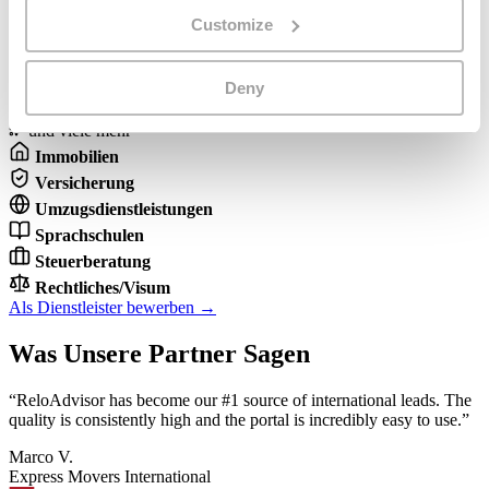
Jederzeit kündbar
Customize
Offen Für
Deny
Partnerkategorien
und viele mehr
Immobilien
Versicherung
Umzugsdienstleistungen
Sprachschulen
Steuerberatung
Rechtliches/Visum
Als Dienstleister bewerben →
Was Unsere Partner Sagen
“ReloAdvisor has become our #1 source of international leads. The
quality is consistently high and the portal is incredibly easy to use.”
Marco V.
Express Movers International