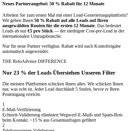
Neues Partnerangebot: 50 % Rabatt für 12 Monate
Arbeiten Sie zum ersten Mal mit einer Lead-Generierungsplattform?
Wir geben Ihnen
50 % Rabatt auf alle Leads auf Ihren
ausgewählten Routen für die ersten 12 Monate
. Das bedeutet
Leads ab nur
€5 pro Stück
— der niedrigste Cost-per-Lead in der
internationalen Umzugsbranche.
Nur für neue Partner verfügbar. Rabatt wird nach Kontofreigabe
automatisch angewendet.
THE ReloAdvisor DIFFERENCE
Nur 23 % der Leads Überstehen Unseren Filter
Die meisten Plattformen schicken Ihnen alles. Wir schicken Ihnen
nur, was echt ist. Jeder Lead durchläuft 5 Stufen, bevor er Ihren
Posteingang erreicht.
1
E-Mail-Verifizierung
Echtzeit-Validierung eliminiert Wegwerf-E-Mails und Spam-Bots
beim Kontakt.
~15 % aus Gesamtanfragen gefiltert
2
Telefonnummer-Validierung