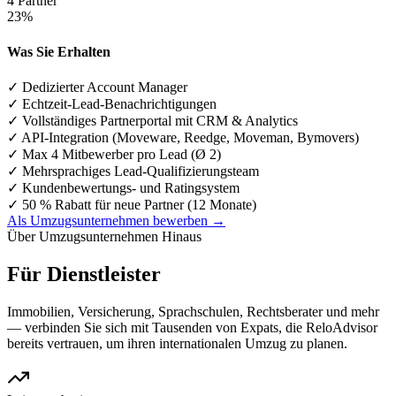
4 Partner
23%
Was Sie Erhalten
✓
Dedizierter Account Manager
✓
Echtzeit-Lead-Benachrichtigungen
✓
Vollständiges Partnerportal mit CRM & Analytics
✓
API-Integration (Moveware, Reedge, Moveman, Bymovers)
✓
Max 4 Mitbewerber pro Lead (Ø 2)
✓
Mehrsprachiges Lead-Qualifizierungsteam
✓
Kundenbewertungs- und Ratingsystem
✓
50 % Rabatt für neue Partner (12 Monate)
Als Umzugsunternehmen bewerben →
Über Umzugsunternehmen Hinaus
Für Dienstleister
Immobilien, Versicherung, Sprachschulen, Rechtsberater und mehr
— verbinden Sie sich mit Tausenden von Expats, die ReloAdvisor
bereits vertrauen, um ihren internationalen Umzug zu planen.