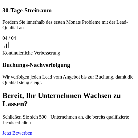
30-Tage-Streitraum
Fordern Sie innerhalb des ersten Monats Probleme mit der Lead-
Qualität an.
04 / 04
Kontinuierliche Verbesserung
Buchungs-Nachverfolgung
Wir verfolgen jeden Lead vom Angebot bis zur Buchung, damit die
Qualität stetig steigt.
Bereit, Ihr Unternehmen Wachsen zu
Lassen?
Schließen Sie sich 500+ Unternehmen an, die bereits qualifizierte
Leads erhalten
Jetzt Bewerben →