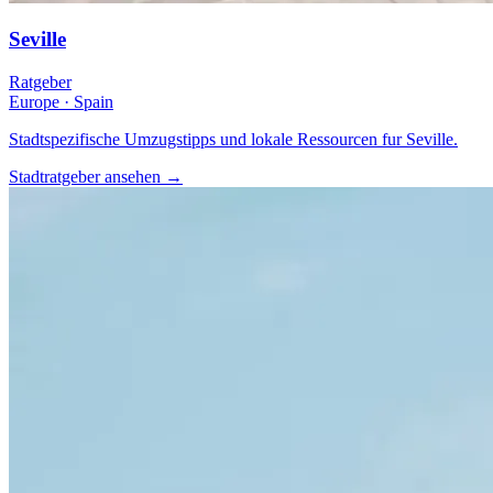
Seville
Ratgeber
Europe
·
Spain
Stadtspezifische Umzugstipps und lokale Ressourcen fur Seville.
Stadtratgeber ansehen
→