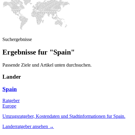
Suchergebnisse
Ergebnisse fur "Spain"
Passende Ziele und Artikel unten durchsuchen.
Lander
Spain
Ratgeber
Europe
Umzugsratgeber, Kostendaten und Stadtinformationen fur Spain.
Landerratgeber ansehen
→