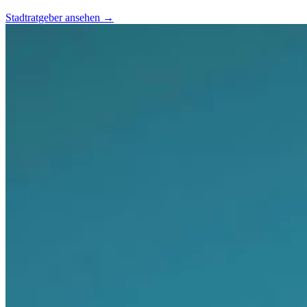
Stadtratgeber ansehen
→