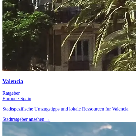
Valencia
Ratgeber
Europe
·
Spain
Stadtspezifische Umzugstipps und lokale Ressourcen fur Valencia.
Stadtratgeber ansehen
→