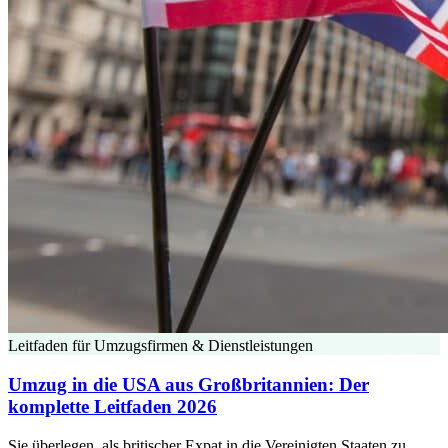
Leitfaden für Umzugsfirmen & Dienstleistungen
Umzug in die USA aus Großbritannien: Der
komplette Leitfaden 2026
Sie überlegen, als britischer Expat in die Vereinigten Staaten zu