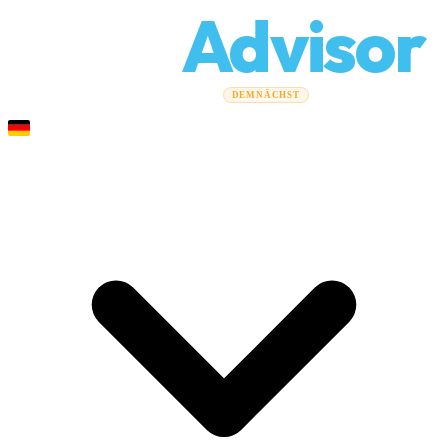
Relo
Advisor
Umzugsratgeber
Umzugsunternehmen
Kostenrechner
DEMNÄCHST
Gewerbeumzüge