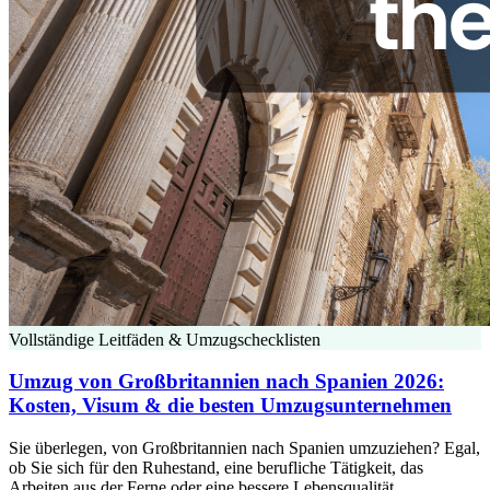
Vollständige Leitfäden & Umzugschecklisten
Umzug von Großbritannien nach Spanien 2026:
Kosten, Visum & die besten Umzugsunternehmen
Sie überlegen, von Großbritannien nach Spanien umzuziehen? Egal,
ob Sie sich für den Ruhestand, eine berufliche Tätigkeit, das
Arbeiten aus der Ferne oder eine bessere Lebensqualität