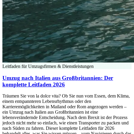
Leitfaden für Umzugsfirmen & Dienstleistungen
Umzug nach Italien aus Großbritannien: Der
komplette Leitfaden 2026
Träumen Sie von la dolce vita? Ob Sie nun vom Essen, dem Klima,
einem entspannteren Lebensrhythmus oder den
Karrieremöglichkeiten in Mailand oder Rom angezogen werden –
ein Umzug nach Italien aus Großbritannien ist eine
lebensverändernde Entscheidung. Nach dem Brexit ist der Prozess
jedoch nicht mehr so einfach, wie einen Transporter zu packen und
nach Süden zu fahren. Dieser komplette Leitfaden für 2026
behandelt alles, was Sie wissen müssen – vom Navigieren durch das