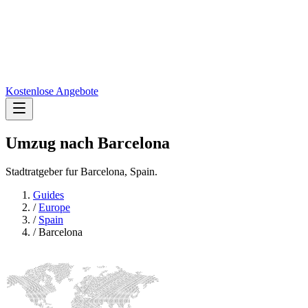
Kostenlose Angebote
Umzug nach
Barcelona
Stadtratgeber fur Barcelona, Spain.
Guides
/
Europe
/
Spain
/
Barcelona