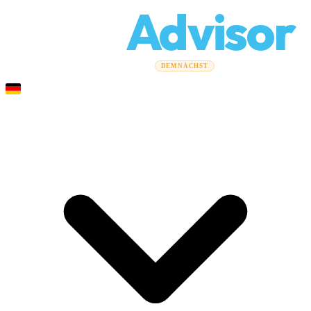
Relo
Advisor
Umzugsratgeber
Umzugsunternehmen
Kostenrechner
DEMNÄCHST
Gewerbeumzüge