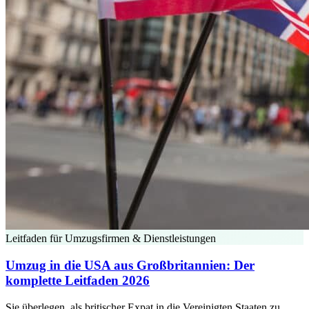
Leitfaden für Umzugsfirmen & Dienstleistungen
Umzug in die USA aus Großbritannien: Der
komplette Leitfaden 2026
Sie überlegen, als britischer Expat in die Vereinigten Staaten zu