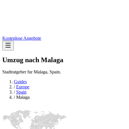
Kostenlose Angebote
Umzug nach
Malaga
Stadtratgeber fur Malaga, Spain.
Guides
/
Europe
/
Spain
/
Malaga