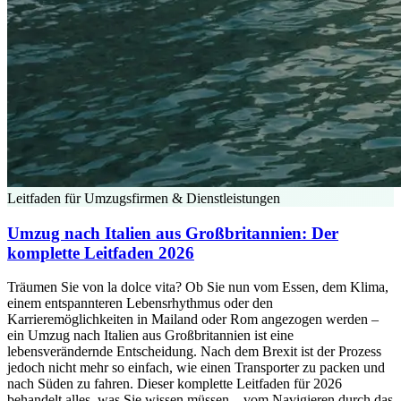
Leitfaden für Umzugsfirmen & Dienstleistungen
Umzug nach Italien aus Großbritannien: Der
komplette Leitfaden 2026
Träumen Sie von la dolce vita? Ob Sie nun vom Essen, dem Klima,
einem entspannteren Lebensrhythmus oder den
Karrieremöglichkeiten in Mailand oder Rom angezogen werden –
ein Umzug nach Italien aus Großbritannien ist eine
lebensverändernde Entscheidung. Nach dem Brexit ist der Prozess
jedoch nicht mehr so einfach, wie einen Transporter zu packen und
nach Süden zu fahren. Dieser komplette Leitfaden für 2026
behandelt alles, was Sie wissen müssen – vom Navigieren durch das