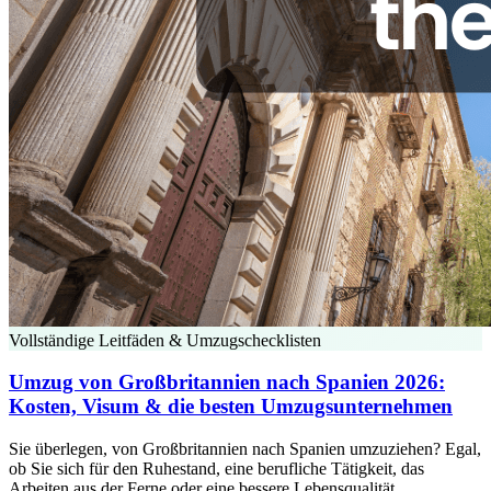
Vollständige Leitfäden & Umzugschecklisten
Umzug von Großbritannien nach Spanien 2026:
Kosten, Visum & die besten Umzugsunternehmen
Sie überlegen, von Großbritannien nach Spanien umzuziehen? Egal,
ob Sie sich für den Ruhestand, eine berufliche Tätigkeit, das
Arbeiten aus der Ferne oder eine bessere Lebensqualität