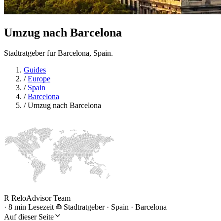
Umzug nach
Barcelona
Stadtratgeber fur Barcelona, Spain.
Guides
/
Europe
/
Spain
/
Barcelona
/
Umzug nach Barcelona
R
ReloAdvisor Team
·
8 min Lesezeit
Stadtratgeber
·
Spain · Barcelona
Auf dieser Seite