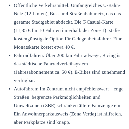
Öffentliche Verkehrsmittel: Umfangreiches U-Bahn-
Netz (12 Linien), Bus- und Straßenbahnnetz, das das
gesamte Stadtgebiet abdeckt. Die T-Casual-Karte
(11,35 € für 10 Fahrten innerhalb der Zone 1) ist die
kostengünstigste Option für Gelegenheitsfahrer. Eine
Monatskarte kostet etwa 40 €.
Fahrradfahren: Über 200 km Fahrradwege; Bicing ist
das städtische Fahrradverleihsystem
(Jahresabonnement ca. 50 €). E-Bikes sind zunehmend
verfügbar.
Autofahren: Im Zentrum nicht empfehlenswert – enge
Straßen, begrenzte Parkmöglichkeiten und
Umweltzonen (ZBE) schränken ältere Fahrzeuge ein.
Ein Anwohnerparkausweis (Zona Verda) ist hilfreich,
aber Parkplätze sind knapp.