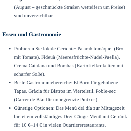
(August – geschmückte Straßen wetteifern um Preise)
sind unverzichtbar.
Essen und Gastronomie
Probieren Sie lokale Gerichte: Pa amb tomàquet (Brot
mit Tomate), Fideuà (Meeresfrüchte-Nudel-Paella),
Crema Catalana und Bombas (Kartoffelkroketten mit
scharfer Soße).
Beste Gastronomiebereiche: El Born für gehobene
Tapas, Gràcia für Bistros im Viertelstil, Poble-sec
(Carrer de Blai für unbegrenzte Pintxos).
Günstige Optionen: Das Menú del día zur Mittagszeit
bietet ein vollständiges Drei-Gänge-Menü mit Getränk
für 10 €–14 € in vielen Quartiersrestaurants.