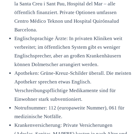
la Santa Creu i Sant Pau, Hospital del Mar – alle
öffentlich finanziert. Private Optionen umfassen
Centro Médico Teknon und Hospital Quirónsalud
Barcelona.
Englischsprachige Ärzte: In privaten Kliniken weit
verbreitet; im öffentlichen System gibt es weniger
Englischsprecher, aber an großen Krankenhäusern
können Dolmetscher arrangiert werden.
Apotheken: Grüne-Kreuz-Schilder überall. Die meisten
Apotheker sprechen etwas Englisch.
Verschreibungspflichtige Medikamente sind für
Einwohner stark subventioniert.
Notrufnummer: 112 (europaweite Nummer), 061 für
medizinische Notfälle.
Krankenversicherung: Private Versicherungen
(Adeslas, Sanitas, MAPFRE) kosten je nach Alter und