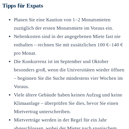
Tipps für Expats
Planen Sie eine Kaution von 1–2 Monatsmieten
zuzüglich der ersten Monatsmiete im Voraus ein.
Nebenkosten sind in der angegebenen Miete fast nie
enthalten – rechnen Sie mit zusätzlichen 100 €–140 €
pro Monat.
Die Konkurrenz ist im September und Oktober
besonders groß, wenn die Universitäten wieder öffnen
– beginnen Sie die Suche mindestens vier Wochen im
Voraus.
Viele ältere Gebäude haben keinen Aufzug und keine
Klimaanlage – überprüfen Sie dies, bevor Sie einen
Mietvertrag unterschreiben.
Mietverträge werden in der Regel für ein Jahr
abgeschlossen, wobei der Mieter nach spanischem