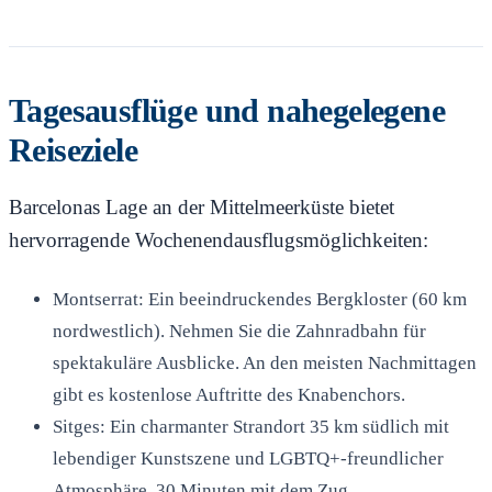
Tagesausflüge und nahegelegene
Reiseziele
Barcelonas Lage an der Mittelmeerküste bietet
hervorragende Wochenendausflugsmöglichkeiten:
Montserrat: Ein beeindruckendes Bergkloster (60 km
nordwestlich). Nehmen Sie die Zahnradbahn für
spektakuläre Ausblicke. An den meisten Nachmittagen
gibt es kostenlose Auftritte des Knabenchors.
Sitges: Ein charmanter Strandort 35 km südlich mit
lebendiger Kunstszene und LGBTQ+-freundlicher
Atmosphäre. 30 Minuten mit dem Zug.