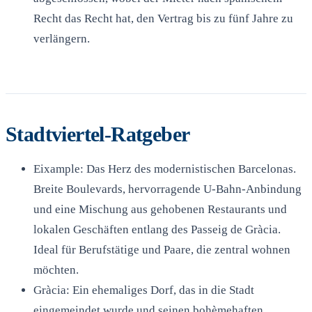
Recht das Recht hat, den Vertrag bis zu fünf Jahre zu
verlängern.
Stadtviertel-Ratgeber
Eixample: Das Herz des modernistischen Barcelonas.
Breite Boulevards, hervorragende U-Bahn-Anbindung
und eine Mischung aus gehobenen Restaurants und
lokalen Geschäften entlang des Passeig de Gràcia.
Ideal für Berufstätige und Paare, die zentral wohnen
möchten.
Gràcia: Ein ehemaliges Dorf, das in die Stadt
eingemeindet wurde und seinen bohèmehaften