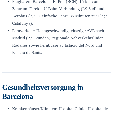
Flughafen: Barcelona–El Prat (BCN), 15 km vom
Zentrum. Direkte U-Bahn-Verbindung (L9 Sud) und
Aerobus (7,75 € einfache Fahrt, 35 Minuten zur Plaça
Catalunya).
Fernverkehr: Hochgeschwindigkeitszüge AVE nach
Madrid (2,5 Stunden), regionale Nahverkehrslinien
Rodalies sowie Fernbusse ab Estació del Nord und
Estació de Sants.
Gesundheitsversorgung in
Barcelona
Krankenhäuser/Kliniken: Hospital Clínic, Hospital de