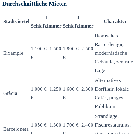
Durchschnittliche Mieten
1
3
Stadtviertel
Charakter
Schlafzimmer
Schlafzimmer
Ikonisches
Rasterdesign,
1.100 €–1.500
1.800 €–2.500
Eixample
modernistische
€
€
Gebäude, zentrale
Lage
Alternatives
1.000 €–1.250
1.600 €–2.300
Dorfflair, lokale
Gràcia
€
€
Cafés, junges
Publikum
Strandlage,
1.050 €–1.300
1.700 €–2.400
Fischrestaurants,
Barceloneta
€
€
stark touristisch