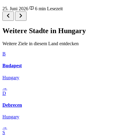
25. Juni 2026
6 min Lesezeit
Weitere Stadte in Hungary
Weitere Ziele in diesem Land entdecken
B
Budapest
Hungary
→
D
Debrecen
Hungary
→
S