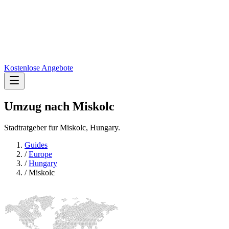
Kostenlose Angebote
Umzug nach
Miskolc
Stadtratgeber fur Miskolc, Hungary.
Guides
/
Europe
/
Hungary
/
Miskolc