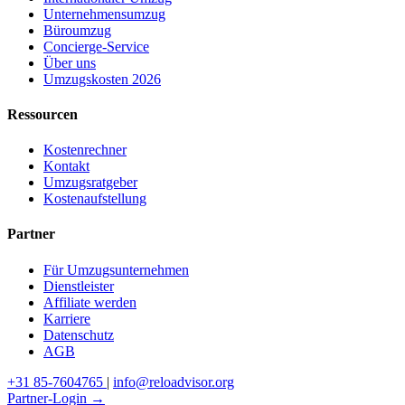
Unternehmensumzug
Büroumzug
Concierge-Service
Über uns
Umzugskosten 2026
Ressourcen
Kostenrechner
Kontakt
Umzugsratgeber
Kostenaufstellung
Partner
Für Umzugsunternehmen
Dienstleister
Affiliate werden
Karriere
Datenschutz
AGB
+31 85-7604765
|
info@reloadvisor.org
Partner-Login →