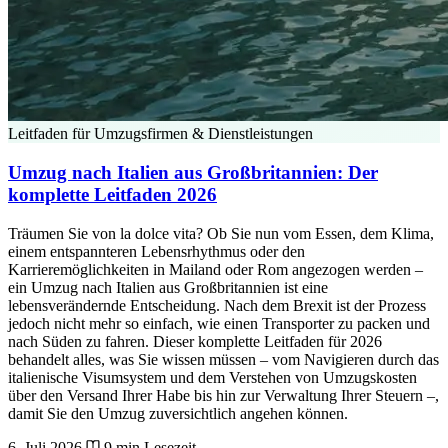
Leitfaden für Umzugsfirmen & Dienstleistungen
Umzug nach Italien aus Großbritannien: Der
komplette Leitfaden 2026
Träumen Sie von la dolce vita? Ob Sie nun vom Essen, dem Klima,
einem entspannteren Lebensrhythmus oder den
Karrieremöglichkeiten in Mailand oder Rom angezogen werden –
ein Umzug nach Italien aus Großbritannien ist eine
lebensverändernde Entscheidung. Nach dem Brexit ist der Prozess
jedoch nicht mehr so einfach, wie einen Transporter zu packen und
nach Süden zu fahren. Dieser komplette Leitfaden für 2026
behandelt alles, was Sie wissen müssen – vom Navigieren durch das
italienische Visumsystem und dem Verstehen von Umzugskosten
über den Versand Ihrer Habe bis hin zur Verwaltung Ihrer Steuern –,
damit Sie den Umzug zuversichtlich angehen können.
6. Juli 2026
9 min Lesezeit