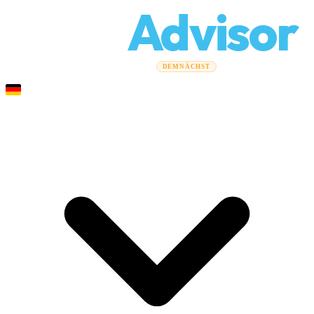
Relo
Advisor
Umzugsratgeber
Umzugsunternehmen
Kostenrechner
DEMNÄCHST
Gewerbeumzüge