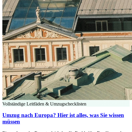
Vollständige Leitfäden & Umzugschecklisten
Umzug nach Europa? Hier ist alles, was Sie wissen
müssen