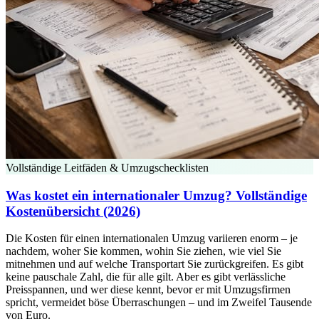
Vollständige Leitfäden & Umzugschecklisten
Was kostet ein internationaler Umzug? Vollständige
Kostenübersicht (2026)
Die Kosten für einen internationalen Umzug variieren enorm – je
nachdem, woher Sie kommen, wohin Sie ziehen, wie viel Sie
mitnehmen und auf welche Transportart Sie zurückgreifen. Es gibt
keine pauschale Zahl, die für alle gilt. Aber es gibt verlässliche
Preisspannen, und wer diese kennt, bevor er mit Umzugsfirmen
spricht, vermeidet böse Überraschungen – und im Zweifel Tausende
von Euro.