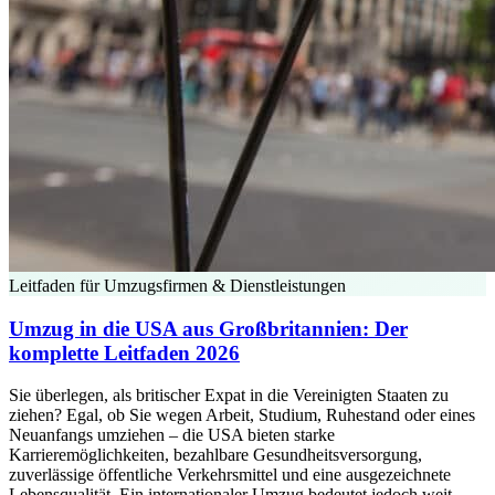
Leitfaden für Umzugsfirmen & Dienstleistungen
Umzug in die USA aus Großbritannien: Der
komplette Leitfaden 2026
Sie überlegen, als britischer Expat in die Vereinigten Staaten zu
ziehen? Egal, ob Sie wegen Arbeit, Studium, Ruhestand oder eines
Neuanfangs umziehen – die USA bieten starke
Karrieremöglichkeiten, bezahlbare Gesundheitsversorgung,
zuverlässige öffentliche Verkehrsmittel und eine ausgezeichnete
Lebensqualität. Ein internationaler Umzug bedeutet jedoch weit