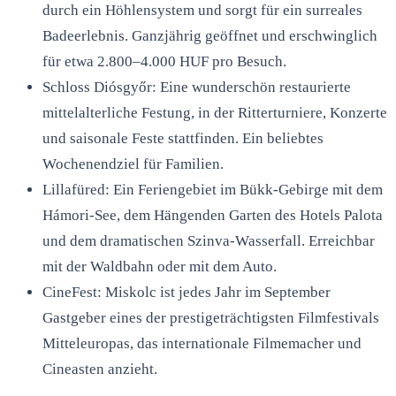
durch ein Höhlensystem und sorgt für ein surreales
Badeerlebnis. Ganzjährig geöffnet und erschwinglich
für etwa 2.800–4.000 HUF pro Besuch.
Schloss Diósgyőr: Eine wunderschön restaurierte
mittelalterliche Festung, in der Ritterturniere, Konzerte
und saisonale Feste stattfinden. Ein beliebtes
Wochenendziel für Familien.
Lillafüred: Ein Feriengebiet im Bükk-Gebirge mit dem
Hámori-See, dem Hängenden Garten des Hotels Palota
und dem dramatischen Szinva-Wasserfall. Erreichbar
mit der Waldbahn oder mit dem Auto.
CineFest: Miskolc ist jedes Jahr im September
Gastgeber eines der prestigeträchtigsten Filmfestivals
Mitteleuropas, das internationale Filmemacher und
Cineasten anzieht.