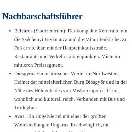
Nachbarschaftsführer
Belváros (Stadtzentrum): Der kompakte Kern rund um
die Széchenyi István utca und die Minoritenkirche. Zu
Fuß erreichbar, mit der Haupteinkaufsstraße,
Restaurants und Verkehrsknotenpunkten. Miete im
mittleren Preissegment.
Diósgyőr: Ein historisches Viertel im Nordwesten,
Heimat der mittelalterlichen Burg Diósgyőr und in der
Nähe des Höhlenbades von Miskolctapolca. Grün,
wohnlich und kulturell reich. Verbunden mit Bus und
Trolleybus.
Avas: Ein Hügelviertel mit einer der größten
Wohnsiedlungen Ungarns. Erschwinglich, mit