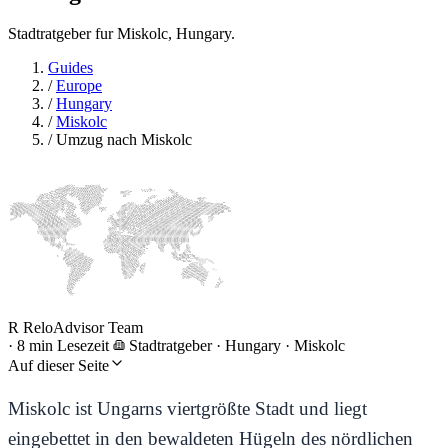
Stadtratgeber fur Miskolc, Hungary.
Guides
/
Europe
/
Hungary
/
Miskolc
/
Umzug nach Miskolc
R
ReloAdvisor Team
·
8 min Lesezeit
Stadtratgeber
·
Hungary · Miskolc
Auf dieser Seite
Miskolc ist Ungarns viertgrößte Stadt und liegt
eingebettet in den bewaldeten Hügeln des nördlichen