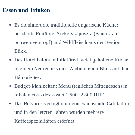
Essen und Trinken
Es dominiert die traditionelle ungarische Küche:
herzhafte Eintöpfe, Székelykáposzta (Sauerkraut-
Schweineeintopf) und Wildfleisch aus der Region
Bükk.
Das Hotel Palota in Lillafüred bietet gehobene Küche
in einem Neorenaissance-Ambiente mit Blick auf den
Hámori-See.
Budget-Mahlzeiten: Menü (tägliches Mittagessen) in
lokalen étkezdés kostet 1.500–2.800 HUF.
Das Belváros verfügt über eine wachsende Cafékultur
und in den letzten Jahren wurden mehrere
Kaffeespezialitäten eröffnet.