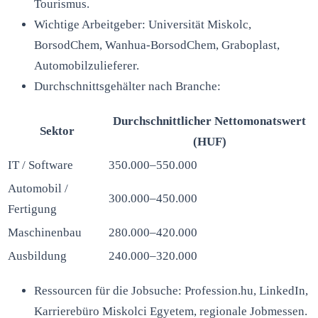
Tourismus.
Wichtige Arbeitgeber: Universität Miskolc,
BorsodChem, Wanhua-BorsodChem, Graboplast,
Automobilzulieferer.
Durchschnittsgehälter nach Branche:
Durchschnittlicher Nettomonatswert
Sektor
(HUF)
IT / Software
350.000–550.000
Automobil /
300.000–450.000
Fertigung
Maschinenbau
280.000–420.000
Ausbildung
240.000–320.000
Ressourcen für die Jobsuche: Profession.hu, LinkedIn,
Karrierebüro Miskolci Egyetem, regionale Jobmessen.