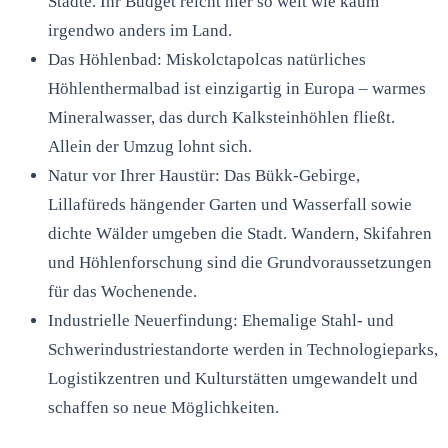
Städte. Ihr Budget reicht hier so weit wie kaum
irgendwo anders im Land.
Das Höhlenbad: Miskolctapolcas natürliches
Höhlenthermalbad ist einzigartig in Europa – warmes
Mineralwasser, das durch Kalksteinhöhlen fließt.
Allein der Umzug lohnt sich.
Natur vor Ihrer Haustür: Das Bükk-Gebirge,
Lillafüreds hängender Garten und Wasserfall sowie
dichte Wälder umgeben die Stadt. Wandern, Skifahren
und Höhlenforschung sind die Grundvoraussetzungen
für das Wochenende.
Industrielle Neuerfindung: Ehemalige Stahl- und
Schwerindustriestandorte werden in Technologieparks,
Logistikzentren und Kulturstätten umgewandelt und
schaffen so neue Möglichkeiten.