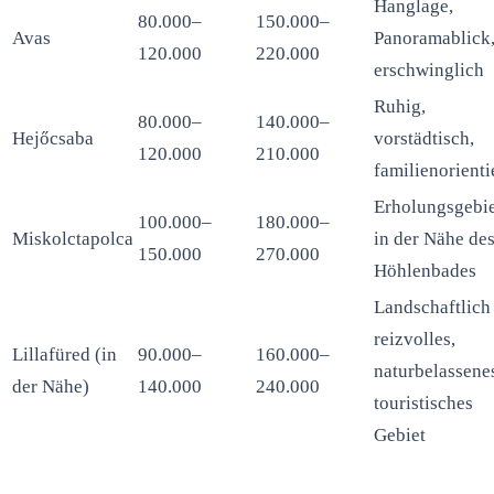
Hanglage,
80.000–
150.000–
Avas
Panoramablick
120.000
220.000
erschwinglich
Ruhig,
80.000–
140.000–
Hejőcsaba
vorstädtisch,
120.000
210.000
familienorienti
Erholungsgebi
100.000–
180.000–
Miskolctapolca
in der Nähe de
150.000
270.000
Höhlenbades
Landschaftlich
reizvolles,
Lillafüred (in
90.000–
160.000–
naturbelassene
der Nähe)
140.000
240.000
touristisches
Gebiet