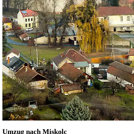
Umzug nach
Miskolc