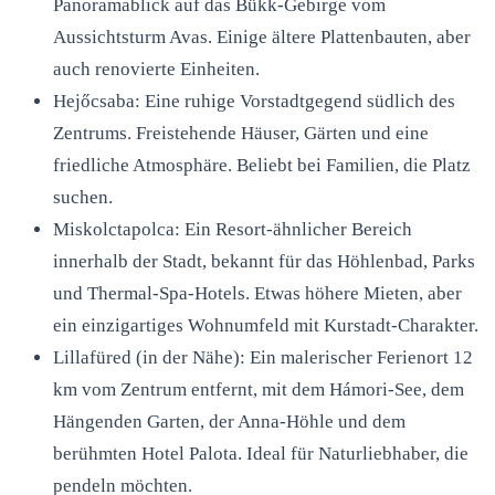
Panoramablick auf das Bükk-Gebirge vom
Aussichtsturm Avas. Einige ältere Plattenbauten, aber
auch renovierte Einheiten.
Hejőcsaba: Eine ruhige Vorstadtgegend südlich des
Zentrums. Freistehende Häuser, Gärten und eine
friedliche Atmosphäre. Beliebt bei Familien, die Platz
suchen.
Miskolctapolca: Ein Resort-ähnlicher Bereich
innerhalb der Stadt, bekannt für das Höhlenbad, Parks
und Thermal-Spa-Hotels. Etwas höhere Mieten, aber
ein einzigartiges Wohnumfeld mit Kurstadt-Charakter.
Lillafüred (in der Nähe): Ein malerischer Ferienort 12
km vom Zentrum entfernt, mit dem Hámori-See, dem
Hängenden Garten, der Anna-Höhle und dem
berühmten Hotel Palota. Ideal für Naturliebhaber, die
pendeln möchten.