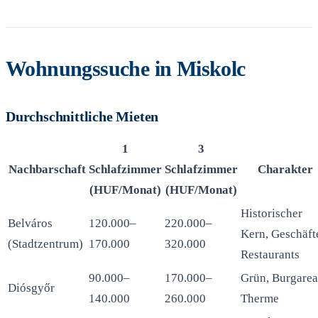
Wohnungssuche in Miskolc
Durchschnittliche Mieten
1
3
Nachbarschaft
Schlafzimmer
Schlafzimmer
Charakter
(HUF/Monat)
(HUF/Monat)
Historischer
Belváros
120.000–
220.000–
Kern, Geschäft
(Stadtzentrum)
170.000
320.000
Restaurants
90.000–
170.000–
Grün, Burgarea
Diósgyőr
140.000
260.000
Therme