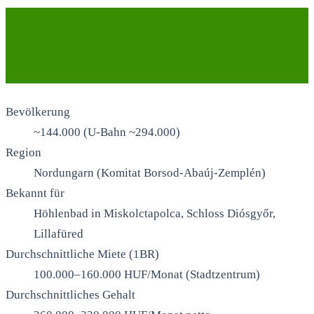
Bevölkerung
~144.000 (U-Bahn ~294.000)
Region
Nordungarn (Komitat Borsod-Abaúj-Zemplén)
Bekannt für
Höhlenbad in Miskolctapolca, Schloss Diósgyőr,
Lillafüred
Durchschnittliche Miete (1BR)
100.000–160.000 HUF/Monat (Stadtzentrum)
Durchschnittliches Gehalt