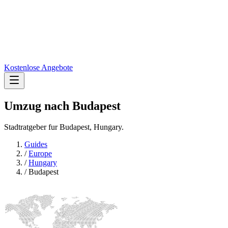
Kostenlose Angebote
Umzug nach
Budapest
Stadtratgeber fur Budapest, Hungary.
Guides
/
Europe
/
Hungary
/
Budapest