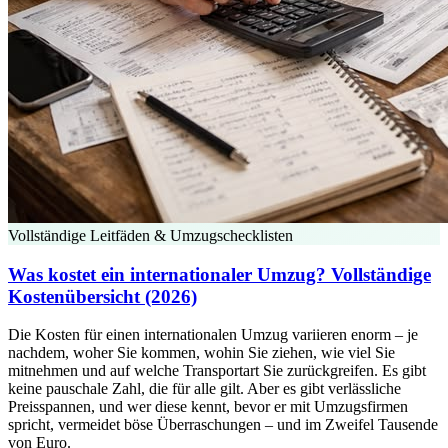
Vollständige Leitfäden & Umzugschecklisten
Was kostet ein internationaler Umzug? Vollständige
Kostenübersicht (2026)
Die Kosten für einen internationalen Umzug variieren enorm – je
nachdem, woher Sie kommen, wohin Sie ziehen, wie viel Sie
mitnehmen und auf welche Transportart Sie zurückgreifen. Es gibt
keine pauschale Zahl, die für alle gilt. Aber es gibt verlässliche
Preisspannen, und wer diese kennt, bevor er mit Umzugsfirmen
spricht, vermeidet böse Überraschungen – und im Zweifel Tausende
von Euro.