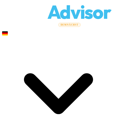
Relo
Advisor
Umzugsratgeber
Umzugsunternehmen
Kostenrechner
DEMNÄCHST
Gewerbeumzüge