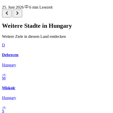
25. Juni 2026
6 min Lesezeit
Weitere Stadte in Hungary
Weitere Ziele in diesem Land entdecken
D
Debrecen
Hungary
→
M
Miskolc
Hungary
→
S