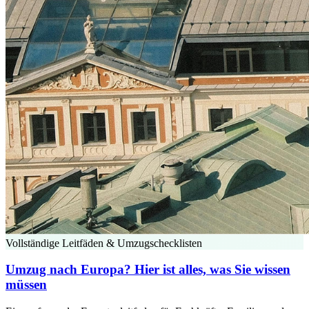
Vollständige Leitfäden & Umzugschecklisten
Umzug nach Europa? Hier ist alles, was Sie wissen
müssen