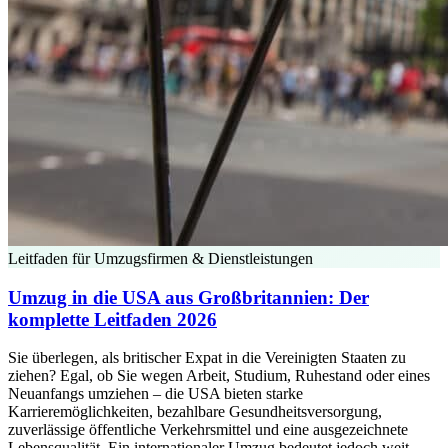
Leitfaden für Umzugsfirmen & Dienstleistungen
Umzug in die USA aus Großbritannien: Der
komplette Leitfaden 2026
Sie überlegen, als britischer Expat in die Vereinigten Staaten zu
ziehen? Egal, ob Sie wegen Arbeit, Studium, Ruhestand oder eines
Neuanfangs umziehen – die USA bieten starke
Karrieremöglichkeiten, bezahlbare Gesundheitsversorgung,
zuverlässige öffentliche Verkehrsmittel und eine ausgezeichnete
Lebensqualität. Ein internationaler Umzug bedeutet jedoch weit