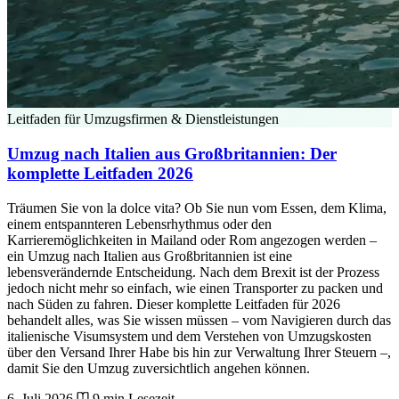
Leitfaden für Umzugsfirmen & Dienstleistungen
Umzug nach Italien aus Großbritannien: Der
komplette Leitfaden 2026
Träumen Sie von la dolce vita? Ob Sie nun vom Essen, dem Klima,
einem entspannteren Lebensrhythmus oder den
Karrieremöglichkeiten in Mailand oder Rom angezogen werden –
ein Umzug nach Italien aus Großbritannien ist eine
lebensverändernde Entscheidung. Nach dem Brexit ist der Prozess
jedoch nicht mehr so einfach, wie einen Transporter zu packen und
nach Süden zu fahren. Dieser komplette Leitfaden für 2026
behandelt alles, was Sie wissen müssen – vom Navigieren durch das
italienische Visumsystem und dem Verstehen von Umzugskosten
über den Versand Ihrer Habe bis hin zur Verwaltung Ihrer Steuern –,
damit Sie den Umzug zuversichtlich angehen können.
6. Juli 2026
9 min Lesezeit