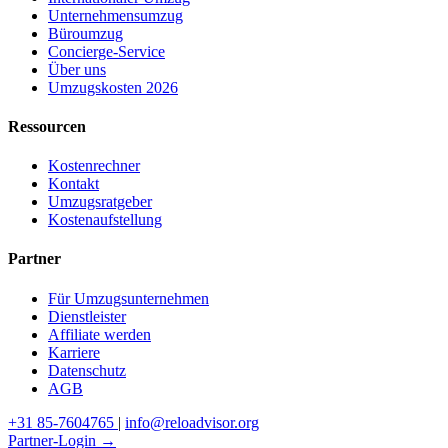
Unternehmensumzug
Büroumzug
Concierge-Service
Über uns
Umzugskosten 2026
Ressourcen
Kostenrechner
Kontakt
Umzugsratgeber
Kostenaufstellung
Partner
Für Umzugsunternehmen
Dienstleister
Affiliate werden
Karriere
Datenschutz
AGB
+31 85-7604765
|
info@reloadvisor.org
Partner-Login →