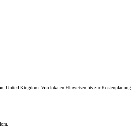
on, United Kingdom. Von lokalen Hinweisen bis zur Kostenplanung.
dom.