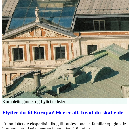
Komplette guider og flyttetjeklister
Flytter du til Europa? Her er alt, hvad du skal vide
En omfattende eksperthåndbog til professionelle, familier og globale
borgere, der planlægger en international flytning.