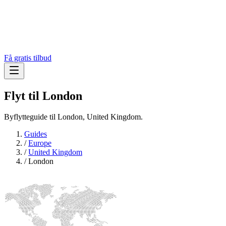
Få gratis tilbud
Flyt til
London
Byflytteguide til London, United Kingdom.
Guides
/
Europe
/
United Kingdom
/
London