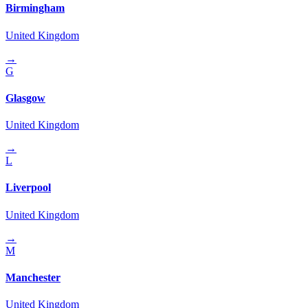
Birmingham
United Kingdom
→
G
Glasgow
United Kingdom
→
L
Liverpool
United Kingdom
→
M
Manchester
United Kingdom