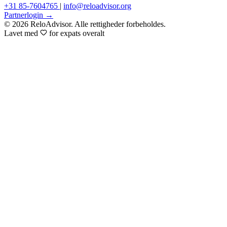
+31 85-7604765
|
info@reloadvisor.org
Partnerlogin →
© 2026 ReloAdvisor. Alle rettigheder forbeholdes.
Lavet med
for expats overalt