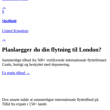
→
S
Sheffield
United Kingdom
→
Planlaegger du din flytning til London?
Sammenlign tilbud fra 500+ verificerede internationale flyttefirmaer.
Gratis, hurtigt og beskyttet med deponering.
Fa gratis tilbud →
Relo
Advisor
Den smarte måde at sammenligne internationale flyttetilbud på.
Tillid fra expats i 150+ lande.