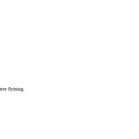
ere flytning.