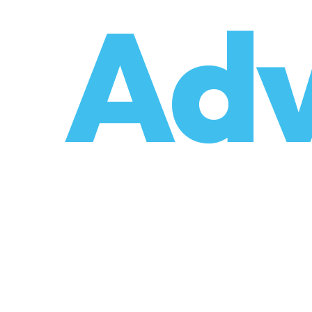
o
Adv