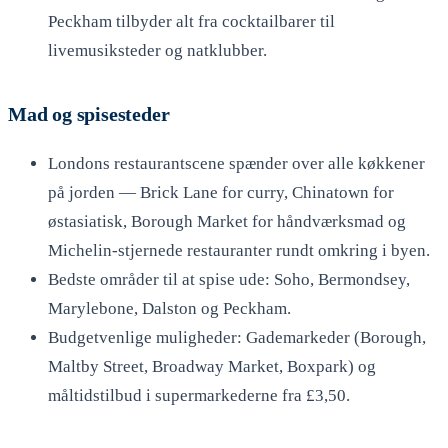
Peckham tilbyder alt fra cocktailbarer til
livemusiksteder og natklubber.
Mad og spisesteder
Londons restaurantscene spænder over alle køkkener
på jorden — Brick Lane for curry, Chinatown for
østasiatisk, Borough Market for håndværksmad og
Michelin-stjernede restauranter rundt omkring i byen.
Bedste områder til at spise ude: Soho, Bermondsey,
Marylebone, Dalston og Peckham.
Budgetvenlige muligheder: Gademarkeder (Borough,
Maltby Street, Broadway Market, Boxpark) og
måltidstilbud i supermarkederne fra £3,50.