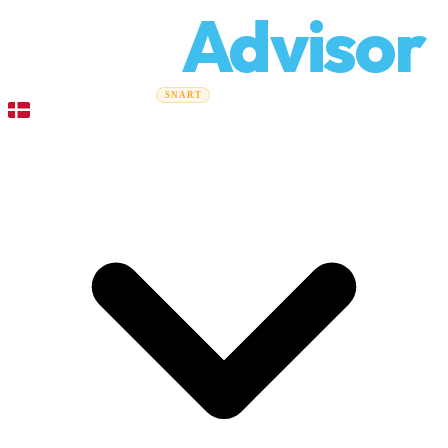
Relo
Advisor
Flytteguider
Flyttefirmaer
Prisberegner
Erhvervsflytning
SNART