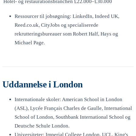
Hotel- og restaurationsbranchen
£22.000–£30.000
Ressourcer til jobsøgning: LinkedIn, Indeed UK,
Reed.co.uk, CityJobs og specialiserede
rekrutteringsbureauer som Robert Half, Hays og
Michael Page.
Uddannelse i London
Internationale skoler: American School in London
(ASL), Lycée Français Charles de Gaulle, International
School of London, Southbank International School og
Deutsche Schule London.
Universiteter: Imperial College London, UCL, King's