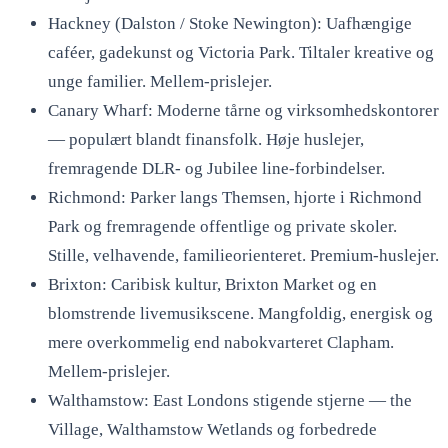
Hackney (Dalston / Stoke Newington): Uafhængige
caféer, gadekunst og Victoria Park. Tiltaler kreative og
unge familier. Mellem-prislejer.
Canary Wharf: Moderne tårne og virksomhedskontorer
— populært blandt finansfolk. Høje huslejer,
fremragende DLR- og Jubilee line-forbindelser.
Richmond: Parker langs Themsen, hjorte i Richmond
Park og fremragende offentlige og private skoler.
Stille, velhavende, familieorienteret. Premium-huslejer.
Brixton: Caribisk kultur, Brixton Market og en
blomstrende livemusikscene. Mangfoldig, energisk og
mere overkommelig end nabokvarteret Clapham.
Mellem-prislejer.
Walthamstow: East Londons stigende stjerne — the
Village, Walthamstow Wetlands og forbedrede