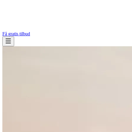
Få gratis tilbud