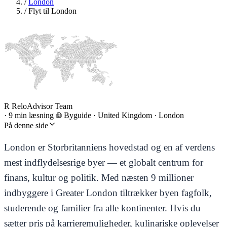
/
London
/
Flyt til London
R
ReloAdvisor Team
·
9 min læsning
Byguide
·
United Kingdom · London
På denne side
London er Storbritanniens hovedstad og en af verdens
mest indflydelsesrige byer — et globalt centrum for
finans, kultur og politik. Med næsten 9 millioner
indbyggere i Greater London tiltrækker byen fagfolk,
studerende og familier fra alle kontinenter. Hvis du
sætter pris på karrieremuligheder, kulinariske oplevelser