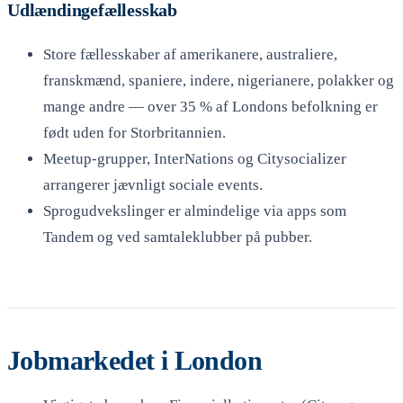
Udlændingefællesskab
Store fællesskaber af amerikanere, australiere,
franskmænd, spaniere, indere, nigerianere, polakker og
mange andre — over 35 % af Londons befolkning er
født uden for Storbritannien.
Meetup-grupper, InterNations og Citysocializer
arrangerer jævnligt sociale events.
Sprogudvekslinger er almindelige via apps som
Tandem og ved samtaleklubber på pubber.
Jobmarkedet i London