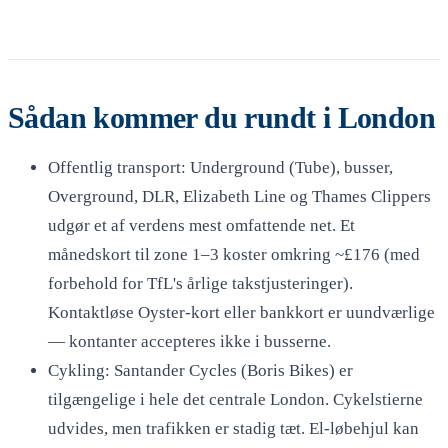
Sådan kommer du rundt i London
Offentlig transport: Underground (Tube), busser,
Overground, DLR, Elizabeth Line og Thames Clippers
udgør et af verdens mest omfattende net. Et
månedskort til zone 1–3 koster omkring ~£176 (med
forbehold for TfL's årlige takstjusteringer).
Kontaktløse Oyster-kort eller bankkort er uundværlige
— kontanter accepteres ikke i busserne.
Cykling: Santander Cycles (Boris Bikes) er
tilgængelige i hele det centrale London. Cykelstierne
udvides, men trafikken er stadig tæt. El-løbehjul kan