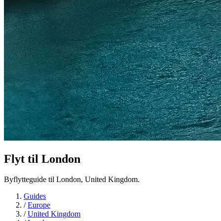
Flyt til
London
Byflytteguide til London, United Kingdom.
Guides
/
Europe
/
United Kingdom