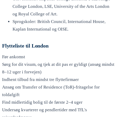
College London, LSE, University of the Arts London
og Royal College of Art.
Sprogskoler: British Council, International House,
Kaplan International og OISE.
Flytteliste til London
Før ankomst
Sørg for dit visum, og tjek at dit pas er gyldigt (ansøg mindst
8–12 uger i forvejen)
Indhent tilbud fra mindst tre flyttefirmaer
Ansøg om Transfer of Residence (ToR)-fritagelse for
toldafgift
Find midlertidig bolig til de første 2–4 uger
Undersøg kvarterer og pendlertider med TfL's