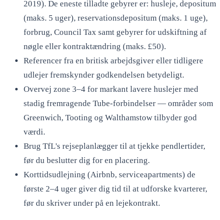
2019). De eneste tilladte gebyrer er: husleje, depositum
(maks. 5 uger), reservationsdepositum (maks. 1 uge),
forbrug, Council Tax samt gebyrer for udskiftning af
nøgle eller kontraktændring (maks. £50).
Referencer fra en britisk arbejdsgiver eller tidligere
udlejer fremskynder godkendelsen betydeligt.
Overvej zone 3–4 for markant lavere huslejer med
stadig fremragende Tube-forbindelser — områder som
Greenwich, Tooting og Walthamstow tilbyder god
værdi.
Brug TfL's rejseplanlægger til at tjekke pendlertider,
før du beslutter dig for en placering.
Korttidsudlejning (Airbnb, serviceapartments) de
første 2–4 uger giver dig tid til at udforske kvarterer,
før du skriver under på en lejekontrakt.