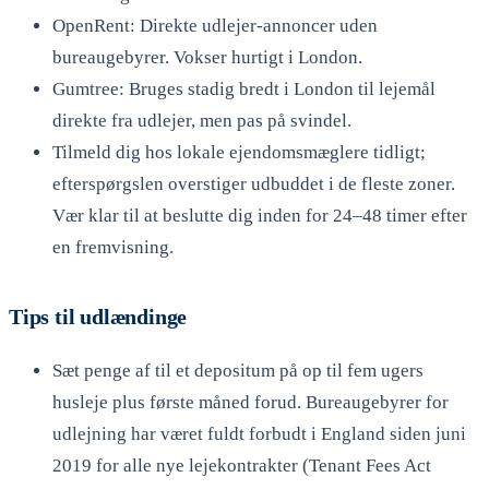
OpenRent: Direkte udlejer-annoncer uden
bureaugebyrer. Vokser hurtigt i London.
Gumtree: Bruges stadig bredt i London til lejemål
direkte fra udlejer, men pas på svindel.
Tilmeld dig hos lokale ejendomsmæglere tidligt;
efterspørgslen overstiger udbuddet i de fleste zoner.
Vær klar til at beslutte dig inden for 24–48 timer efter
en fremvisning.
Tips til udlændinge
Sæt penge af til et depositum på op til fem ugers
husleje plus første måned forud. Bureaugebyrer for
udlejning har været fuldt forbudt i England siden juni
2019 for alle nye lejekontrakter (Tenant Fees Act