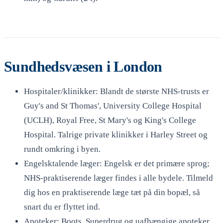
Sundhedsvæsen i London
Hospitaler/klinikker: Blandt de største NHS-trusts er
Guy's and St Thomas', University College Hospital
(UCLH), Royal Free, St Mary's og King's College
Hospital. Talrige private klinikker i Harley Street og
rundt omkring i byen.
Engelsktalende læger: Engelsk er det primære sprog;
NHS-praktiserende læger findes i alle bydele. Tilmeld
dig hos en praktiserende læge tæt på din bopæl, så
snart du er flyttet ind.
Apoteker: Boots, Superdrug og uafhængige apoteker