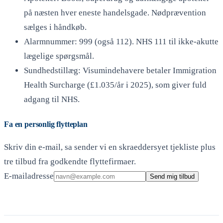
på næsten hver eneste handelsgade. Nødprævention
sælges i håndkøb.
Alarmnummer: 999 (også 112). NHS 111 til ikke-akutte
lægelige spørgsmål.
Sundhedstillæg: Visumindehavere betaler Immigration
Health Surcharge (£1.035/år i 2025), som giver fuld
adgang til NHS.
Fa en personlig flytteplan
Skriv din e-mail, sa sender vi en skraeddersyet tjekliste plus
tre tilbud fra godkendte flyttefirmaer.
E-mailadresse
Send mig tilbud