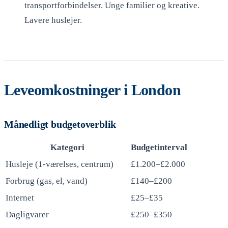
transportforbindelser. Unge familier og kreative.
Lavere huslejer.
Leveomkostninger i London
Månedligt budgetoverblik
Kategori
Budgetinterval
Husleje (1-værelses, centrum)
£1.200–£2.000
Forbrug (gas, el, vand)
£140–£200
Internet
£25–£35
Dagligvarer
£250–£350