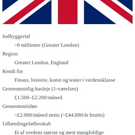
Indbyggertal
~9 millioner (Greater London)
Region
Greater London, England
Kendt for
Finans, historie, kunst og teater i verdensklasse
Gennemsnitlig husleje (1-værelses)
£1.500–£2.200/måned
Gennemsnitsløn
~£2.900/måned netto (~£44.000/år brutto)
Udlændingefællesskab
Et af verdens største og mest mangfoldige