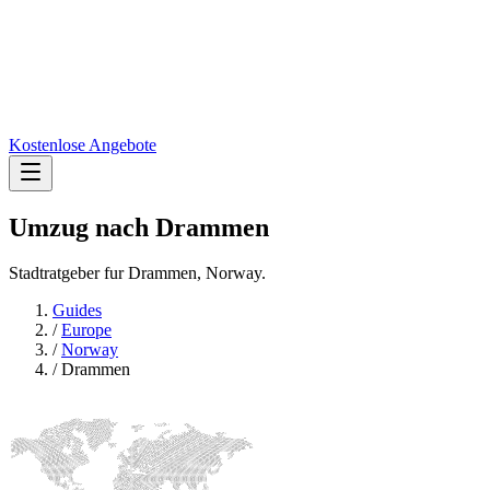
Kostenlose Angebote
Umzug nach
Drammen
Stadtratgeber fur Drammen, Norway.
Guides
/
Europe
/
Norway
/
Drammen