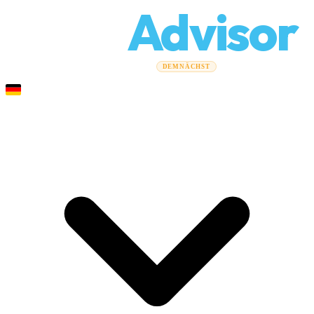
Relo
Advisor
Umzugsratgeber
Umzugsunternehmen
Kostenrechner
DEMNÄCHST
Gewerbeumzüge