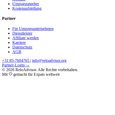
Umzugsratgeber
Kostenaufstellung
Partner
Für Umzugsunternehmen
Dienstleister
Affiliate werden
Karriere
Datenschutz
AGB
+31 85-7604765
|
info@reloadvisor.org
Partner-Login →
© 2026 ReloAdvisor. Alle Rechte vorbehalten.
Mit
gemacht für Expats weltweit