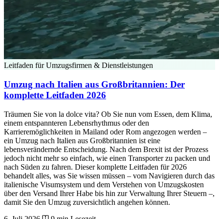
Leitfaden für Umzugsfirmen & Dienstleistungen
Umzug nach Italien aus Großbritannien: Der
komplette Leitfaden 2026
Träumen Sie von la dolce vita? Ob Sie nun vom Essen, dem Klima,
einem entspannteren Lebensrhythmus oder den
Karrieremöglichkeiten in Mailand oder Rom angezogen werden –
ein Umzug nach Italien aus Großbritannien ist eine
lebensverändernde Entscheidung. Nach dem Brexit ist der Prozess
jedoch nicht mehr so einfach, wie einen Transporter zu packen und
nach Süden zu fahren. Dieser komplette Leitfaden für 2026
behandelt alles, was Sie wissen müssen – vom Navigieren durch das
italienische Visumsystem und dem Verstehen von Umzugskosten
über den Versand Ihrer Habe bis hin zur Verwaltung Ihrer Steuern –,
damit Sie den Umzug zuversichtlich angehen können.
6. Juli 2026
9 min Lesezeit