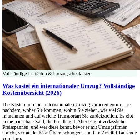
Vollständige Leitfäden & Umzugschecklisten
Was kostet ein internationaler Umzug? Vollständige
Kostenübersicht (2026)
Die Kosten für einen internationalen Umzug variieren enorm – je
nachdem, woher Sie kommen, wohin Sie ziehen, wie viel Sie
mitnehmen und auf welche Transportart Sie zurückgreifen. Es gibt
keine pauschale Zahl, die für alle gilt. Aber es gibt verlässliche
Preisspannen, und wer diese kennt, bevor er mit Umzugsfirmen
spricht, vermeidet böse Überraschungen – und im Zweifel Tausende
von Euro.