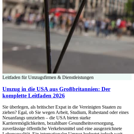
Leitfaden für Umzugsfirmen & Dienstleistungen
Umzug in die USA aus Großbritannien: Der
komplette Leitfaden 2026
Sie überlegen, als britischer Expat in die Vereinigten Staaten zu
ziehen? Egal, ob Sie wegen Arbeit, Studium, Ruhestand oder eines
Neuanfangs umziehen – die USA bieten starke
Karrieremöglichkeiten, bezahlbare Gesundheitsversorgung,
zuverlässige öffentliche Verkehrsmittel und eine ausgezeichnete
Lebensqualität. Ein internationaler Umzug bedeutet jedoch weit