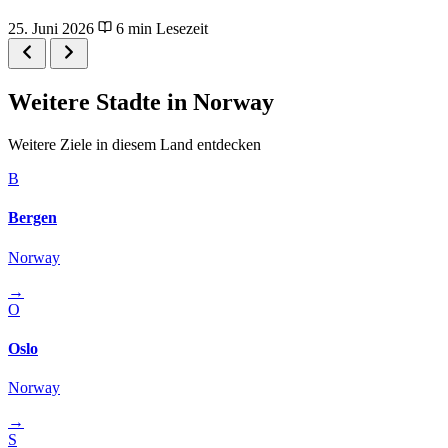
25. Juni 2026
6 min Lesezeit
Weitere Stadte in Norway
Weitere Ziele in diesem Land entdecken
B
Bergen
Norway
→
O
Oslo
Norway
→
S