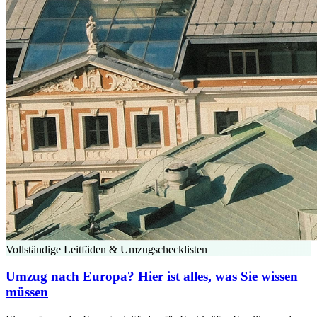
Vollständige Leitfäden & Umzugschecklisten
Umzug nach Europa? Hier ist alles, was Sie wissen
müssen