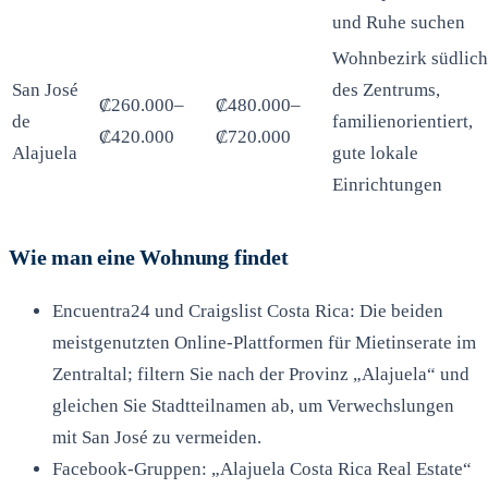
und Ruhe suchen
Wohnbezirk südlich
San José
des Zentrums,
₡260.000–
₡480.000–
de
familienorientiert,
₡420.000
₡720.000
Alajuela
gute lokale
Einrichtungen
Wie man eine Wohnung findet
Encuentra24 und Craigslist Costa Rica: Die beiden
meistgenutzten Online-Plattformen für Mietinserate im
Zentraltal; filtern Sie nach der Provinz „Alajuela“ und
gleichen Sie Stadtteilnamen ab, um Verwechslungen
mit San José zu vermeiden.
Facebook-Gruppen: „Alajuela Costa Rica Real Estate“