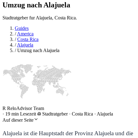
Umzug nach
Alajuela
Stadtratgeber fur Alajuela, Costa Rica.
Guides
/
America
/
Costa Rica
/
Alajuela
/
Umzug nach Alajuela
R
ReloAdvisor Team
·
19 min Lesezeit
Stadtratgeber
·
Costa Rica · Alajuela
Auf dieser Seite
Alajuela ist die Hauptstadt der Provinz Alajuela und die