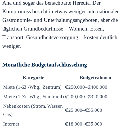
Ana und sogar das benachbarte Heredia. Der
Kompromiss besteht in etwas weniger internationalen
Gastronomie- und Unterhaltungsangeboten, aber die
täglichen Grundbedürfnisse – Wohnen, Essen,
Transport, Gesundheitsversorgung – kosten deutlich
weniger.
Monatliche Budgetaufschlüsselung
Kategorie
Budgetrahmen
Miete (1-Zi.-Whg., Zentrum)
₡250,000–₡400,000
Miete (1-Zi.-Whg., Stadtrand)
₡200,000–₡320,000
Nebenkosten (Strom, Wasser,
₡25,000–₡55,000
Gas)
Internet
₡18,000–₡35,000