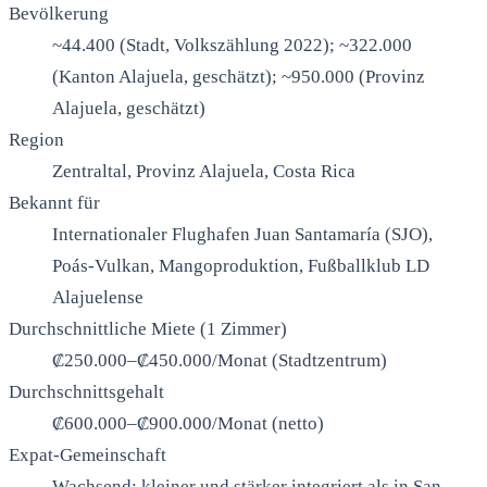
Bevölkerung
~44.400 (Stadt, Volkszählung 2022); ~322.000
(Kanton Alajuela, geschätzt); ~950.000 (Provinz
Alajuela, geschätzt)
Region
Zentraltal, Provinz Alajuela, Costa Rica
Bekannt für
Internationaler Flughafen Juan Santamaría (SJO),
Poás-Vulkan, Mangoproduktion, Fußballklub LD
Alajuelense
Durchschnittliche Miete (1 Zimmer)
₡250.000–₡450.000/Monat (Stadtzentrum)
Durchschnittsgehalt
₡600.000–₡900.000/Monat (netto)
Expat-Gemeinschaft
Wachsend; kleiner und stärker integriert als in San