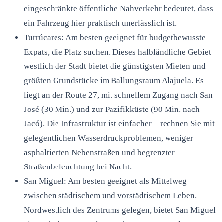
eingeschränkte öffentliche Nahverkehr bedeutet, dass
ein Fahrzeug hier praktisch unerlässlich ist.
Turrúcares: Am besten geeignet für budgetbewusste
Expats, die Platz suchen. Dieses halbländliche Gebiet
westlich der Stadt bietet die günstigsten Mieten und
größten Grundstücke im Ballungsraum Alajuela. Es
liegt an der Route 27, mit schnellem Zugang nach San
José (30 Min.) und zur Pazifikküste (90 Min. nach
Jacó). Die Infrastruktur ist einfacher – rechnen Sie mit
gelegentlichen Wasserdruckproblemen, weniger
asphaltierten Nebenstraßen und begrenzter
Straßenbeleuchtung bei Nacht.
San Miguel: Am besten geeignet als Mittelweg
zwischen städtischem und vorstädtischem Leben.
Nordwestlich des Zentrums gelegen, bietet San Miguel