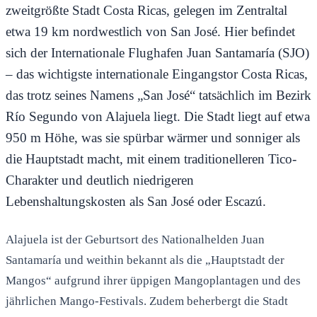
zweitgrößte Stadt Costa Ricas, gelegen im Zentraltal
etwa 19 km nordwestlich von San José. Hier befindet
sich der Internationale Flughafen Juan Santamaría (SJO)
– das wichtigste internationale Eingangstor Costa Ricas,
das trotz seines Namens „San José“ tatsächlich im Bezirk
Río Segundo von Alajuela liegt. Die Stadt liegt auf etwa
950 m Höhe, was sie spürbar wärmer und sonniger als
die Hauptstadt macht, mit einem traditionelleren Tico-
Charakter und deutlich niedrigeren
Lebenshaltungskosten als San José oder Escazú.
Alajuela ist der Geburtsort des Nationalhelden Juan
Santamaría und weithin bekannt als die „Hauptstadt der
Mangos“ aufgrund ihrer üppigen Mangoplantagen und des
jährlichen Mango-Festivals. Zudem beherbergt die Stadt