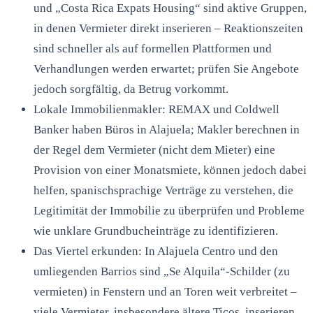
und „Costa Rica Expats Housing“ sind aktive Gruppen,
in denen Vermieter direkt inserieren – Reaktionszeiten
sind schneller als auf formellen Plattformen und
Verhandlungen werden erwartet; prüfen Sie Angebote
jedoch sorgfältig, da Betrug vorkommt.
Lokale Immobilienmakler: REMAX und Coldwell
Banker haben Büros in Alajuela; Makler berechnen in
der Regel dem Vermieter (nicht dem Mieter) eine
Provision von einer Monatsmiete, können jedoch dabei
helfen, spanischsprachige Verträge zu verstehen, die
Legitimität der Immobilie zu überprüfen und Probleme
wie unklare Grundbucheinträge zu identifizieren.
Das Viertel erkunden: In Alajuela Centro und den
umliegenden Barrios sind „Se Alquila“-Schilder (zu
vermieten) in Fenstern und an Toren weit verbreitet –
viele Vermieter, insbesondere ältere Ticos, inserieren