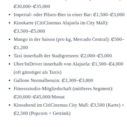
₡30,000–₡35,000
Imperial- oder Pilsen-Bier in einer Bar: ₡1,500–₡3,000
Kinokarte (CitiCinemas Alajuela im City Mall):
₡3,500–₡5,000
Mango in der Saison (pro kg, Mercado Central): ₡500–
₡1,200
Taxi innerhalb der Stadtgrenzen: ₡2,000–₡5,000
Uber/InDriver innerhalb von Alajuela: ₡1,500–₡4,000
(oft günstiger als Taxis)
Gallone Normalbenzin: ₡3,300–₡3,800
Fitnessstudio-Mitgliedschaft (mittleres Segment):
₡20,000–₡45,000/Monat
Kinoabend im CitiCinemas City Mall: ₡3,500 (Karte) +
₡2,500 (Popcorn + Getränk)