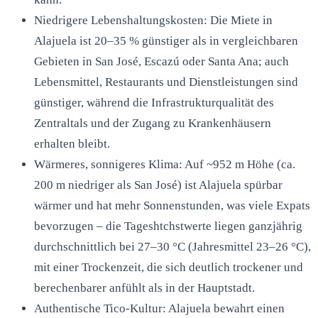
Niedrigere Lebenshaltungskosten: Die Miete in
Alajuela ist 20–35 % günstiger als in vergleichbaren
Gebieten in San José, Escazú oder Santa Ana; auch
Lebensmittel, Restaurants und Dienstleistungen sind
günstiger, während die Infrastrukturqualität des
Zentraltals und der Zugang zu Krankenhäusern
erhalten bleibt.
Wärmeres, sonnigeres Klima: Auf ~952 m Höhe (ca.
200 m niedriger als San José) ist Alajuela spürbar
wärmer und hat mehr Sonnenstunden, was viele Expats
bevorzugen – die Tageshtchstwerte liegen ganzjährig
durchschnittlich bei 27–30 °C (Jahresmittel 23–26 °C),
mit einer Trockenzeit, die sich deutlich trockener und
berechenbarer anfühlt als in der Hauptstadt.
Authentische Tico-Kultur: Alajuela bewahrt einen