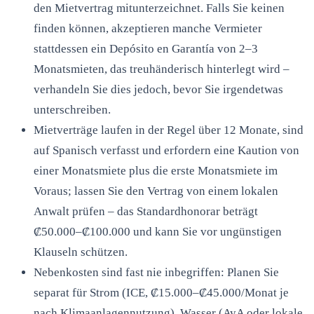
den Mietvertrag mitunterzeichnet. Falls Sie keinen
finden können, akzeptieren manche Vermieter
stattdessen ein Depósito en Garantía von 2–3
Monatsmieten, das treuhänderisch hinterlegt wird –
verhandeln Sie dies jedoch, bevor Sie irgendetwas
unterschreiben.
Mietverträge laufen in der Regel über 12 Monate, sind
auf Spanisch verfasst und erfordern eine Kaution von
einer Monatsmiete plus die erste Monatsmiete im
Voraus; lassen Sie den Vertrag von einem lokalen
Anwalt prüfen – das Standardhonorar beträgt
₡50.000–₡100.000 und kann Sie vor ungünstigen
Klauseln schützen.
Nebenkosten sind fast nie inbegriffen: Planen Sie
separat für Strom (ICE, ₡15.000–₡45.000/Monat je
nach Klimaanlagennutzung), Wasser (AyA oder lokale