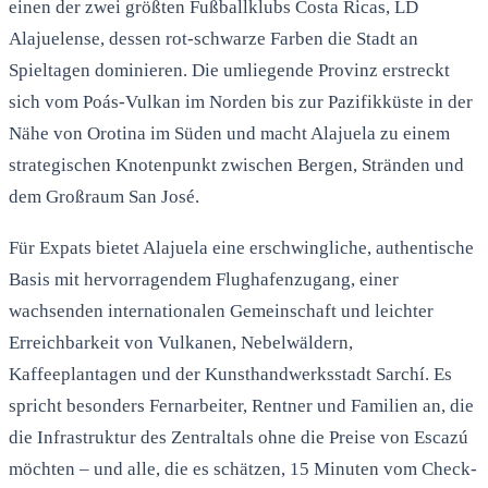
einen der zwei größten Fußballklubs Costa Ricas, LD
Alajuelense, dessen rot-schwarze Farben die Stadt an
Spieltagen dominieren. Die umliegende Provinz erstreckt
sich vom Poás-Vulkan im Norden bis zur Pazifikküste in der
Nähe von Orotina im Süden und macht Alajuela zu einem
strategischen Knotenpunkt zwischen Bergen, Stränden und
dem Großraum San José.
Für Expats bietet Alajuela eine erschwingliche, authentische
Basis mit hervorragendem Flughafenzugang, einer
wachsenden internationalen Gemeinschaft und leichter
Erreichbarkeit von Vulkanen, Nebelwäldern,
Kaffeeplantagen und der Kunsthandwerksstadt Sarchí. Es
spricht besonders Fernarbeiter, Rentner und Familien an, die
die Infrastruktur des Zentraltals ohne die Preise von Escazú
möchten – und alle, die es schätzen, 15 Minuten vom Check-