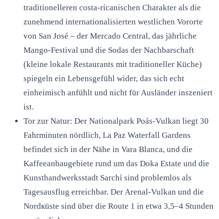
traditionelleren costa-ricanischen Charakter als die
zunehmend internationalisierten westlichen Vororte
von San José – der Mercado Central, das jährliche
Mango-Festival und die Sodas der Nachbarschaft
(kleine lokale Restaurants mit traditioneller Küche)
spiegeln ein Lebensgefühl wider, das sich echt
einheimisch anfühlt und nicht für Ausländer inszeniert
ist.
Tor zur Natur: Der Nationalpark Poás-Vulkan liegt 30
Fahrminuten nördlich, La Paz Waterfall Gardens
befindet sich in der Nähe in Vara Blanca, und die
Kaffeeanbaugebiete rund um das Doka Estate und die
Kunsthandwerksstadt Sarchí sind problemlos als
Tagesausflug erreichbar. Der Arenal-Vulkan und die
Nordкüste sind über die Route 1 in etwa 3,5–4 Stunden