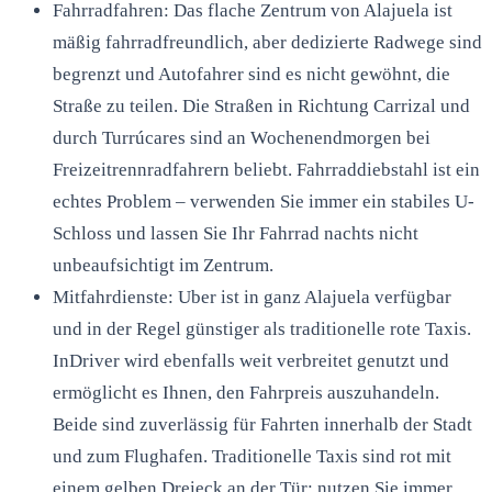
Fahrradfahren: Das flache Zentrum von Alajuela ist
mäßig fahrradfreundlich, aber dedizierte Radwege sind
begrenzt und Autofahrer sind es nicht gewöhnt, die
Straße zu teilen. Die Straßen in Richtung Carrizal und
durch Turrúcares sind an Wochenendmorgen bei
Freizeitrennradfahrern beliebt. Fahrraddiebstahl ist ein
echtes Problem – verwenden Sie immer ein stabiles U-
Schloss und lassen Sie Ihr Fahrrad nachts nicht
unbeaufsichtigt im Zentrum.
Mitfahrdienste: Uber ist in ganz Alajuela verfügbar
und in der Regel günstiger als traditionelle rote Taxis.
InDriver wird ebenfalls weit verbreitet genutzt und
ermöglicht es Ihnen, den Fahrpreis auszuhandeln.
Beide sind zuverlässig für Fahrten innerhalb der Stadt
und zum Flughafen. Traditionelle Taxis sind rot mit
einem gelben Dreieck an der Tür; nutzen Sie immer