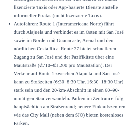
lizenzierte Taxis oder App-basierte Dienste anstelle
informeller Piratas (nicht lizenzierte Taxis).
Autofahren: Route 1 (Interamericana Norte) führt
durch Alajuela und verbindet es im Osten mit San José
sowie im Norden mit Guanacaste, Arenal und dem
nördlichen Costa Rica. Route 27 bietet schnelleren
Zugang zu San José und der Pazifiküste über eine
Mautstraße (₡710–₡1,200 pro Mautstation). Der
Verkehr auf Route 1 zwischen Alajuela und San José
kann zu Stoßzeiten (6:30–8:30 Uhr, 16:30–18:30 Uhr)
stark sein und den 20-km-Abschnitt in einen 60–90-
minütigen Stau verwandeln. Parken im Zentrum erfolgt
hauptsächlich am Straßenrand; neuere Einkaufszentren
wie das City Mall (neben dem SJO) bieten kostenloses
Parken.