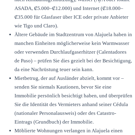
ASADA, ₡5.000–₡12.000) und Internet (₡18.000–
₡35.000 für Glasfaser über ICE oder private Anbieter
wie Tigo und Claro).
Ältere Gebäude im Stadtzentrum von Alajuela haben in
manchen Einheiten möglicherweise kein Warmwasser
oder verwenden Durchlaufgaserhitzer (Calentadores
de Paso) – prüfen Sie dies gezielt bei der Besichtigung,
da eine Nachrüstung teuer sein kann.
Mietbetrug, der auf Ausländer abzielt, kommt vor –
senden Sie niemals Kautionen, bevor Sie eine
Immobilie persönlich besichtigt haben, und überprüfen
Sie die Identität des Vermieters anhand seiner Cédula
(nationaler Personalausweis) oder des Catastro-
Eintrags (Grundbuch) der Immobilie.
Möblierte Wohnungen verlangen in Alajuela einen