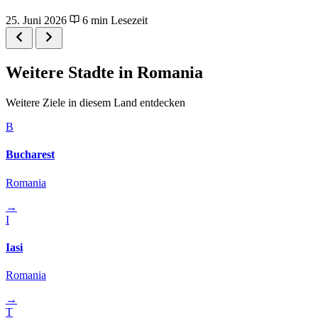
25. Juni 2026
6 min Lesezeit
Weitere Stadte in Romania
Weitere Ziele in diesem Land entdecken
B
Bucharest
Romania
→
I
Iasi
Romania
→
T