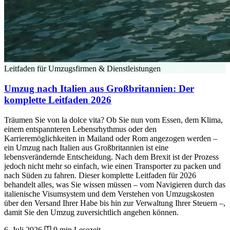
Leitfaden für Umzugsfirmen & Dienstleistungen
Umzug nach Italien aus Großbritannien: Der
komplette Leitfaden 2026
Träumen Sie von la dolce vita? Ob Sie nun vom Essen, dem Klima,
einem entspannteren Lebensrhythmus oder den
Karrieremöglichkeiten in Mailand oder Rom angezogen werden –
ein Umzug nach Italien aus Großbritannien ist eine
lebensverändernde Entscheidung. Nach dem Brexit ist der Prozess
jedoch nicht mehr so einfach, wie einen Transporter zu packen und
nach Süden zu fahren. Dieser komplette Leitfaden für 2026
behandelt alles, was Sie wissen müssen – vom Navigieren durch das
italienische Visumsystem und dem Verstehen von Umzugskosten
über den Versand Ihrer Habe bis hin zur Verwaltung Ihrer Steuern –,
damit Sie den Umzug zuversichtlich angehen können.
6. Juli 2026
9 min Lesezeit