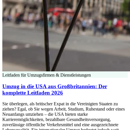
Leitfaden für Umzugsfirmen & Dienstleistungen
Umzug in die USA aus Großbritannien: Der
komplette Leitfaden 2026
Sie überlegen, als britischer Expat in die Vereinigten Staaten zu
ziehen? Egal, ob Sie wegen Arbeit, Studium, Ruhestand oder eines
Neuanfangs umziehen – die USA bieten starke
Karrieremöglichkeiten, bezahlbare Gesundheitsversorgung,
zuverlässige öffentliche Verkehrsmittel und eine ausgezeichnete
Lebensqualität. Ein internationaler Umzug bedeutet jedoch weit