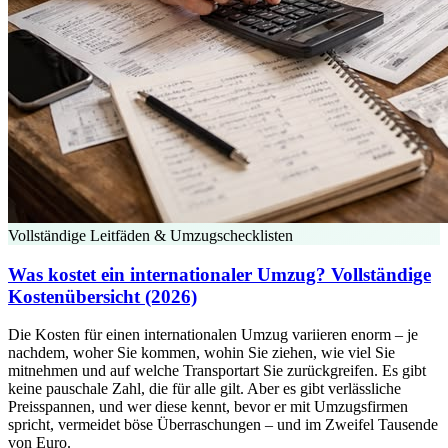
Vollständige Leitfäden & Umzugschecklisten
Was kostet ein internationaler Umzug? Vollständige
Kostenübersicht (2026)
Die Kosten für einen internationalen Umzug variieren enorm – je
nachdem, woher Sie kommen, wohin Sie ziehen, wie viel Sie
mitnehmen und auf welche Transportart Sie zurückgreifen. Es gibt
keine pauschale Zahl, die für alle gilt. Aber es gibt verlässliche
Preisspannen, und wer diese kennt, bevor er mit Umzugsfirmen
spricht, vermeidet böse Überraschungen – und im Zweifel Tausende
von Euro.