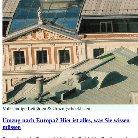
Vollständige Leitfäden & Umzugschecklisten
Umzug nach Europa? Hier ist alles, was Sie wissen
müssen