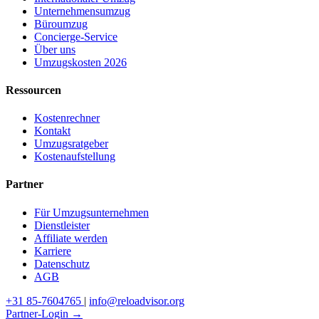
Unternehmensumzug
Büroumzug
Concierge-Service
Über uns
Umzugskosten 2026
Ressourcen
Kostenrechner
Kontakt
Umzugsratgeber
Kostenaufstellung
Partner
Für Umzugsunternehmen
Dienstleister
Affiliate werden
Karriere
Datenschutz
AGB
+31 85-7604765
|
info@reloadvisor.org
Partner-Login →