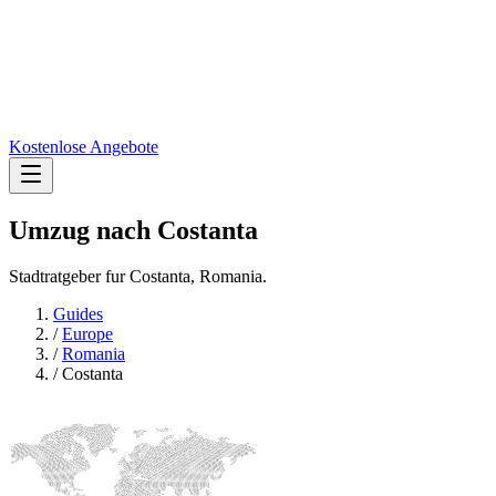
Kostenlose Angebote
Umzug nach
Costanta
Stadtratgeber fur Costanta, Romania.
Guides
/
Europe
/
Romania
/
Costanta