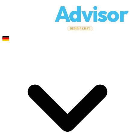
Relo
Advisor
Umzugsratgeber
Umzugsunternehmen
Kostenrechner
DEMNÄCHST
Gewerbeumzüge