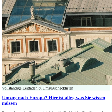
Vollständige Leitfäden & Umzugschecklisten
Umzug nach Europa? Hier ist alles, was Sie wissen
müssen