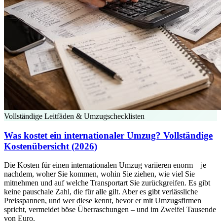
Vollständige Leitfäden & Umzugschecklisten
Was kostet ein internationaler Umzug? Vollständige
Kostenübersicht (2026)
Die Kosten für einen internationalen Umzug variieren enorm – je
nachdem, woher Sie kommen, wohin Sie ziehen, wie viel Sie
mitnehmen und auf welche Transportart Sie zurückgreifen. Es gibt
keine pauschale Zahl, die für alle gilt. Aber es gibt verlässliche
Preisspannen, und wer diese kennt, bevor er mit Umzugsfirmen
spricht, vermeidet böse Überraschungen – und im Zweifel Tausende
von Euro.