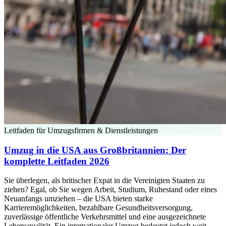
Leitfaden für Umzugsfirmen & Dienstleistungen
Umzug in die USA aus Großbritannien: Der
komplette Leitfaden 2026
Sie überlegen, als britischer Expat in die Vereinigten Staaten zu
ziehen? Egal, ob Sie wegen Arbeit, Studium, Ruhestand oder eines
Neuanfangs umziehen – die USA bieten starke
Karrieremöglichkeiten, bezahlbare Gesundheitsversorgung,
zuverlässige öffentliche Verkehrsmittel und eine ausgezeichnete
Lebensqualität. Ein internationaler Umzug bedeutet jedoch weit