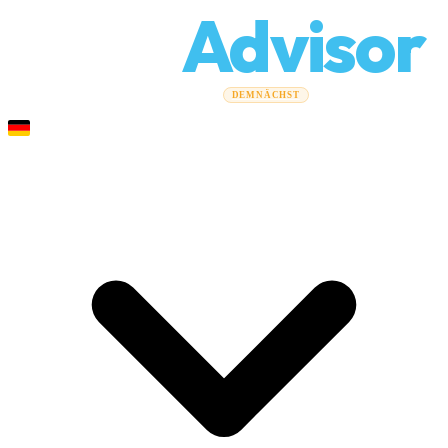
Relo
Advisor
Umzugsratgeber
Umzugsunternehmen
Kostenrechner
DEMNÄCHST
Gewerbeumzüge