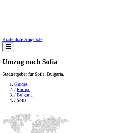
Kostenlose Angebote
Umzug nach
Sofia
Stadtratgeber fur Sofia, Bulgaria.
Guides
/
Europe
/
Bulgaria
/
Sofia