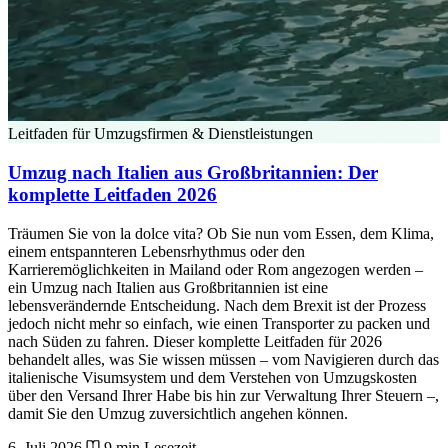
Leitfaden für Umzugsfirmen & Dienstleistungen
Umzug nach Italien aus Großbritannien: Der
komplette Leitfaden 2026
Träumen Sie von la dolce vita? Ob Sie nun vom Essen, dem Klima,
einem entspannteren Lebensrhythmus oder den
Karrieremöglichkeiten in Mailand oder Rom angezogen werden –
ein Umzug nach Italien aus Großbritannien ist eine
lebensverändernde Entscheidung. Nach dem Brexit ist der Prozess
jedoch nicht mehr so einfach, wie einen Transporter zu packen und
nach Süden zu fahren. Dieser komplette Leitfaden für 2026
behandelt alles, was Sie wissen müssen – vom Navigieren durch das
italienische Visumsystem und dem Verstehen von Umzugskosten
über den Versand Ihrer Habe bis hin zur Verwaltung Ihrer Steuern –,
damit Sie den Umzug zuversichtlich angehen können.
6. Juli 2026
9 min Lesezeit