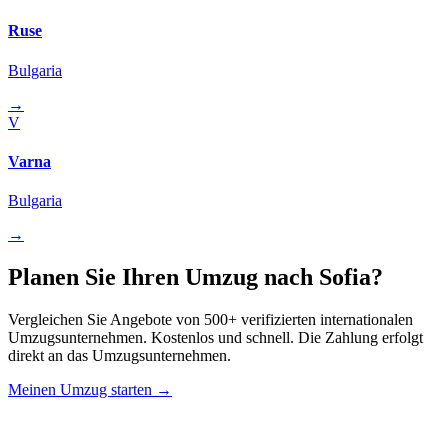
Ruse
Bulgaria
→
V
Varna
Bulgaria
→
Planen Sie Ihren Umzug nach Sofia?
Vergleichen Sie Angebote von 500+ verifizierten internationalen
Umzugsunternehmen. Kostenlos und schnell. Die Zahlung erfolgt
direkt an das Umzugsunternehmen.
Meinen Umzug starten →
Relo
Advisor