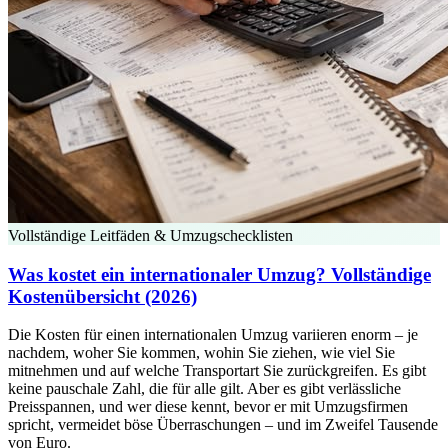
Vollständige Leitfäden & Umzugschecklisten
Was kostet ein internationaler Umzug? Vollständige
Kostenübersicht (2026)
Die Kosten für einen internationalen Umzug variieren enorm – je
nachdem, woher Sie kommen, wohin Sie ziehen, wie viel Sie
mitnehmen und auf welche Transportart Sie zurückgreifen. Es gibt
keine pauschale Zahl, die für alle gilt. Aber es gibt verlässliche
Preisspannen, und wer diese kennt, bevor er mit Umzugsfirmen
spricht, vermeidet böse Überraschungen – und im Zweifel Tausende
von Euro.