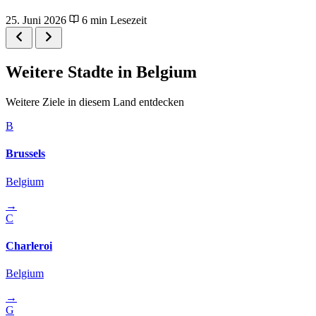
25. Juni 2026
6 min Lesezeit
Weitere Stadte in Belgium
Weitere Ziele in diesem Land entdecken
B
Brussels
Belgium
→
C
Charleroi
Belgium
→
G