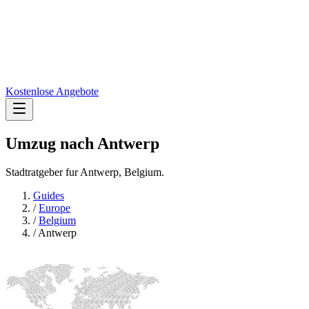
Kostenlose Angebote
Umzug nach
Antwerp
Stadtratgeber fur Antwerp, Belgium.
Guides
/
Europe
/
Belgium
/
Antwerp