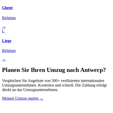
Ghent
Belgium
→
L
Liege
Belgium
→
Planen Sie Ihren Umzug nach Antwerp?
Vergleichen Sie Angebote von 500+ verifizierten internationalen
Umzugsunternehmen. Kostenlos und schnell. Die Zahlung erfolgt
direkt an das Umzugsunternehmen.
Meinen Umzug starten →
Relo
Advisor