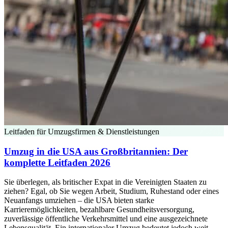
Leitfaden für Umzugsfirmen & Dienstleistungen
Umzug in die USA aus Großbritannien: Der
komplette Leitfaden 2026
Sie überlegen, als britischer Expat in die Vereinigten Staaten zu
ziehen? Egal, ob Sie wegen Arbeit, Studium, Ruhestand oder eines
Neuanfangs umziehen – die USA bieten starke
Karrieremöglichkeiten, bezahlbare Gesundheitsversorgung,
zuverlässige öffentliche Verkehrsmittel und eine ausgezeichnete
Lebensqualität. Ein internationaler Umzug bedeutet jedoch weit