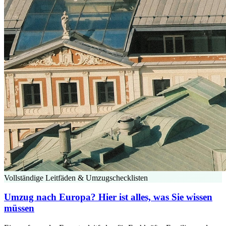
Vollständige Leitfäden & Umzugschecklisten
Umzug nach Europa? Hier ist alles, was Sie wissen
müssen