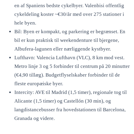
en af Spaniens bedste cykelbyer. Valenbisi offentlig
cykeldeling koster ~€30/år med over 275 stationer i
hele byen.
Bil: Byen er kompakt, og parkering er begrænset. En
bil er kun praktisk til weekendenture til bjergene,
Albufera-lagunen eller nærliggende kystbyer.
Lufthavn: Valencia Lufthavn (VLC), 8 km mod vest.
Metro linje 3 og 5 forbinder til centrum på 20 minutter
(€4,90 tillæg). Budgetflyselskaber forbinder til de
fleste europæiske byer.
Intercity: AVE til Madrid (1,5 timer), regionale tog til
Alicante (1,5 timer) og Castellón (30 min), og
langdistancebusser fra hovedstationen til Barcelona,
Granada og videre.