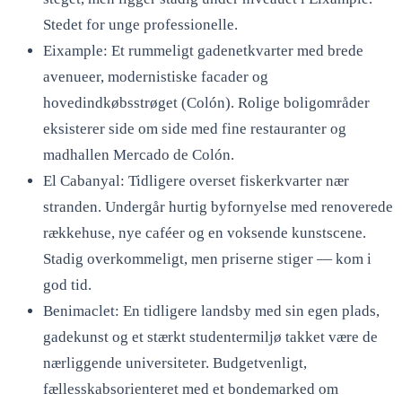
Stedet for unge professionelle.
Eixample: Et rummeligt gadenetkvarter med brede
avenueer, modernistiske facader og
hovedindkøbsstrøget (Colón). Rolige boligområder
eksisterer side om side med fine restauranter og
madhallen Mercado de Colón.
El Cabanyal: Tidligere overset fiskerkvarter nær
stranden. Undergår hurtig byfornyelse med renoverede
rækkehuse, nye caféer og en voksende kunstscene.
Stadig overkommeligt, men priserne stiger — kom i
god tid.
Benimaclet: En tidligere landsby med sin egen plads,
gadekunst og et stærkt studentermiljø takket være de
nærliggende universiteter. Budgetvenligt,
fællesskabsorienteret med et bondemarked om