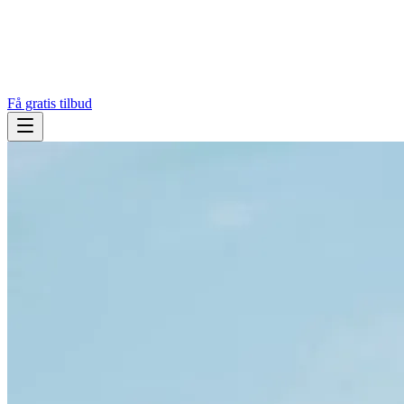
Få gratis tilbud