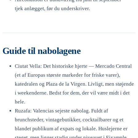
tjek anlægget, før du underskriver.
Guide til nabolagene
Ciutat Vella: Det historiske hjerte — Mercado Central
(et af Europas største markeder for friske varer),
katedralen og Plaza de la Virgen. Livligt, men støjende
i weekenderne. Bedst for dem, der vil være midt i det
hele.
Ruzafa: Valencias sejeste nabolag. Fuldt af
brunchsteder, vintagebutikker, cocktailbarer og et
blandet publikum af expats og lokale. Huslejerne er
steget, men ligger stadig under niveauet i Eixample.