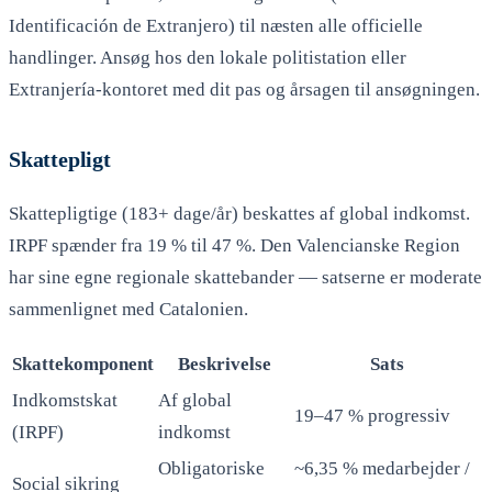
Identificación de Extranjero) til næsten alle officielle
handlinger. Ansøg hos den lokale politistation eller
Extranjería-kontoret med dit pas og årsagen til ansøgningen.
Skattepligt
Skattepligtige (183+ dage/år) beskattes af global indkomst.
IRPF spænder fra 19 % til 47 %. Den Valencianske Region
har sine egne regionale skattebander — satserne er moderate
sammenlignet med Catalonien.
Skattekomponent
Beskrivelse
Sats
Indkomstskat
Af global
19–47 % progressiv
(IRPF)
indkomst
Obligatoriske
~6,35 % medarbejder /
Social sikring