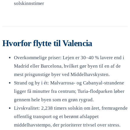
solskinnstimer
Hvorfor flytte til Valencia
Overkommelige priser: Lejen er 30–40 % lavere end i
Madrid eller Barcelona, hvilket gør byen til en af de
mest prisgunstige byer ved Middelhavskysten.
Strand og by i ét: Malvarrosa- og Cabanyal-strandene
ligger få minutter fra centrum; Turia-flodparken løber
gennem hele byen som en grøn rygrad.
Livskvalitet: 2,238 timers solskin om året, fremragende
offentlig transport og et berømt afslappet
middelhavstempo, der prioriterer trivsel over stress.