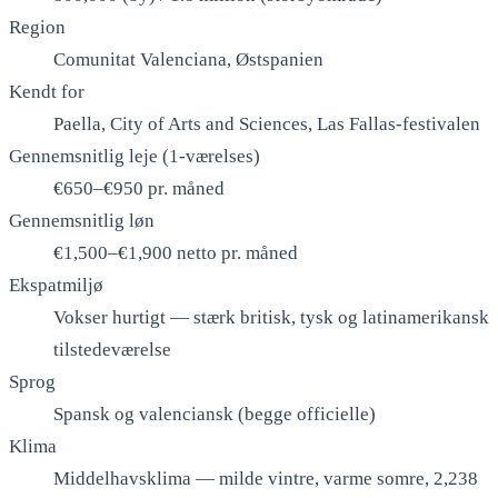
Region
Comunitat Valenciana, Østspanien
Kendt for
Paella, City of Arts and Sciences, Las Fallas-festivalen
Gennemsnitlig leje (1-værelses)
€650–€950 pr. måned
Gennemsnitlig løn
€1,500–€1,900 netto pr. måned
Ekspatmiljø
Vokser hurtigt — stærk britisk, tysk og latinamerikansk
tilstedeværelse
Sprog
Spansk og valenciansk (begge officielle)
Klima
Middelhavsklima — milde vintre, varme somre, 2,238