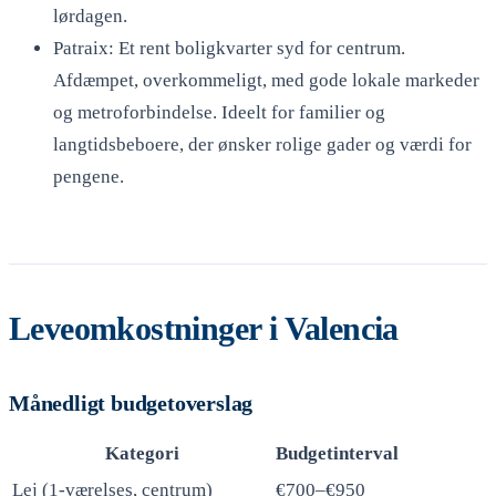
lørdagen.
Patraix: Et rent boligkvarter syd for centrum.
Afdæmpet, overkommeligt, med gode lokale markeder
og metroforbindelse. Ideelt for familier og
langtidsbeboere, der ønsker rolige gader og værdi for
pengene.
Leveomkostninger i Valencia
Månedligt budgetoverslag
Kategori
Budgetinterval
Lej (1-værelses, centrum)
€700–€950