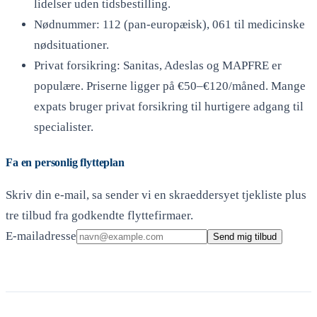
lidelser uden tidsbestilling.
Nødnummer: 112 (pan-europæisk), 061 til medicinske
nødsituationer.
Privat forsikring: Sanitas, Adeslas og MAPFRE er
populære. Priserne ligger på €50–€120/måned. Mange
expats bruger privat forsikring til hurtigere adgang til
specialister.
Fa en personlig flytteplan
Skriv din e-mail, sa sender vi en skraeddersyet tjekliste plus
tre tilbud fra godkendte flyttefirmaer.
E-mailadresse
Send mig tilbud