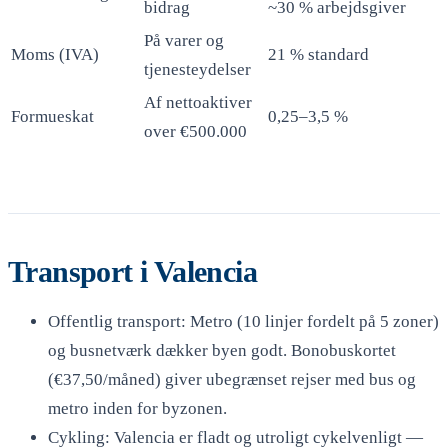
bidrag
~30 % arbejdsgiver
På varer og
Moms (IVA)
21 % standard
tjenesteydelser
Af nettoaktiver
Formueskat
0,25–3,5 %
over €500.000
Transport i Valencia
Offentlig transport: Metro (10 linjer fordelt på 5 zoner)
og busnetværk dækker byen godt. Bonobuskortet
(€37,50/måned) giver ubegrænset rejser med bus og
metro inden for byzonen.
Cykling: Valencia er fladt og utroligt cykelvenligt —