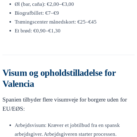
Øl (bar, caña): €2,00–€3,00
Biografbillet: €7–€9
Træningscenter månedskort: €25–€45
Et brød: €0,90–€1,30
Visum og opholdstilladelse for
Valencia
Spanien tilbyder flere visumveje for borgere uden for
EU/EØS:
Arbejdsvisum: Kræver et jobtilbud fra en spansk
arbejdsgiver. Arbejdsgiveren starter processen.