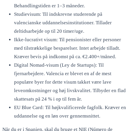
Behandlingstiden er 1–3 måneder.
Studievisum: Til indskrevne studerende på
valencianske uddannelsesinstitutioner. Tillader
deltidsarbejde op til 20 timer/uge.
Ikke-lucrativt visum: Til pensionister eller personer
med tilstrækkelige besparelser. Intet arbejde tilladt.
Kræver bevis på indkomst på ca. €2.400+/måned.
Digital Nomad-visum (Ley de Startups): Til
fjernarbejdere. Valencia er blevet en af de mest
populære byer for dette visum takket være lave
leveomkostninger og høj livskvalitet. Tilbyder en flad
skattesats på 24 % i op til fem år.
EU Blue Card: Til højkvalificerede fagfolk. Kræver en
uddannelse og en løn over gennemsnittet.
Når du er i Spanien, skal du bruge et NIE (Número de