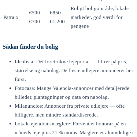
Roligt boligområde, lokale
€500–
€850–
Patraix
markeder, god værdi for
€700
€1,200
pengene
Sådan finder du bolig
Idealista: Det foretrukne lejeportal — filtrer på pris,
størrelse og nabolag. De fleste udlejere annoncerer her
først.
Fotocasa: Mange Valencia-annoncer med detaljerede
billeder, plantegninger og data om nabolag.
Milanuncios: Annoncer fra private udlejere — ofte
billigere, men mindre standardiserede.
Lokale ejendomsmæglere: Forvent et honorar på én
måneds leje plus 21 % moms. Mæglere er almindelige i