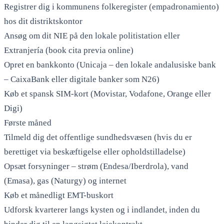
Registrer dig i kommunens folkeregister (empadronamiento)
hos dit distriktskontor
Ansøg om dit NIE på den lokale politistation eller
Extranjería (book cita previa online)
Opret en bankkonto (Unicaja – den lokale andalusiske bank
– CaixaBank eller digitale banker som N26)
Køb et spansk SIM-kort (Movistar, Vodafone, Orange eller
Digi)
Første måned
Tilmeld dig det offentlige sundhedsvæsen (hvis du er
berettiget via beskæftigelse eller opholdstilladelse)
Opsæt forsyninger – strøm (Endesa/Iberdrola), vand
(Emasa), gas (Naturgy) og internet
Køb et månedligt EMT-buskort
Udforsk kvarterer langs kysten og i indlandet, inden du