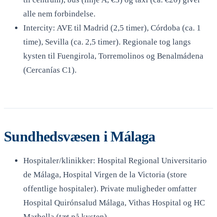
alle nem forbindelse.
Intercity: AVE til Madrid (2,5 timer), Córdoba (ca. 1
time), Sevilla (ca. 2,5 timer). Regionale tog langs
kysten til Fuengirola, Torremolinos og Benalmádena
(Cercanías C1).
Sundhedsvæsen i Málaga
Hospitaler/klinikker: Hospital Regional Universitario
de Málaga, Hospital Virgen de la Victoria (store
offentlige hospitaler). Private muligheder omfatter
Hospital Quirónsalud Málaga, Vithas Hospital og HC
Marbella (tæt på kysten).