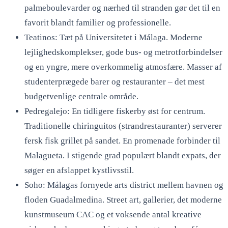
palmeboulevarder og nærhed til stranden gør det til en
favorit blandt familier og professionelle.
Teatinos: Tæt på Universitetet i Málaga. Moderne
lejlighedskomplekser, gode bus- og metrotforbindelser
og en yngre, mere overkommelig atmosfære. Masser af
studenterprægede barer og restauranter – det mest
budgetvenlige centrale område.
Pedregalejo: En tidligere fiskerby øst for centrum.
Traditionelle chiringuitos (strandrestauranter) serverer
fersk fisk grillet på sandet. En promenade forbinder til
Malagueta. I stigende grad populært blandt expats, der
søger en afslappet kystlivsstil.
Soho: Málagas fornyede arts district mellem havnen og
floden Guadalmedina. Street art, gallerier, det moderne
kunstmuseum CAC og et voksende antal kreative