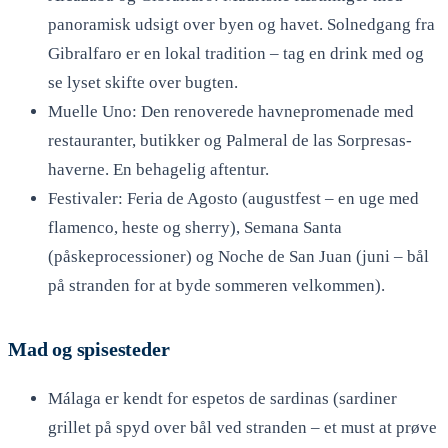
panoramisk udsigt over byen og havet. Solnedgang fra
Gibralfaro er en lokal tradition – tag en drink med og
se lyset skifte over bugten.
Muelle Uno: Den renoverede havnepromenade med
restauranter, butikker og Palmeral de las Sorpresas-
haverne. En behagelig aftentur.
Festivaler: Feria de Agosto (augustfest – en uge med
flamenco, heste og sherry), Semana Santa
(påskeprocessioner) og Noche de San Juan (juni – bål
på stranden for at byde sommeren velkommen).
Mad og spisesteder
Málaga er kendt for espetos de sardinas (sardiner
grillet på spyd over bål ved stranden – et must at prøve