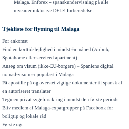
Malaga, Enforex – spanskundervisning på alle
niveauer inklusive DELE-forberedelse.
Tjekliste for flytning til Malaga
Før ankomst
Find en korttidslejlighed i mindst én måned (Airbnb,
Spotahome eller serviced apartment)
Ansøg om visum (ikke-EU-borgere) – Spaniens digital
nomad-visum er populært i Malaga
Få apostille på og oversæt vigtige dokumenter til spansk af
en autoriseret translater
Tegn en privat sygeforsikring i mindst den første periode
Bliv medlem af Malaga-expatgrupper på Facebook for
boligtip og lokale råd
Første uge