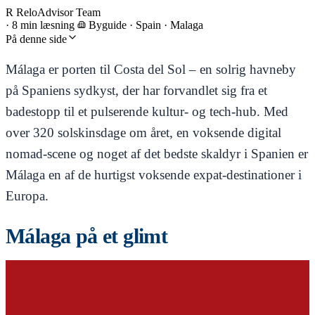
R
ReloAdvisor Team
·
8 min læsning
Byguide
·
Spain · Malaga
På denne side
Málaga er porten til Costa del Sol – en solrig havneby
på Spaniens sydkyst, der har forvandlet sig fra et
badestopp til et pulserende kultur- og tech-hub. Med
over 320 solskinsdage om året, en voksende digital
nomad-scene og noget af det bedste skaldyr i Spanien er
Málaga en af de hurtigst voksende expat-destinationer i
Europa.
Málaga på et glimt