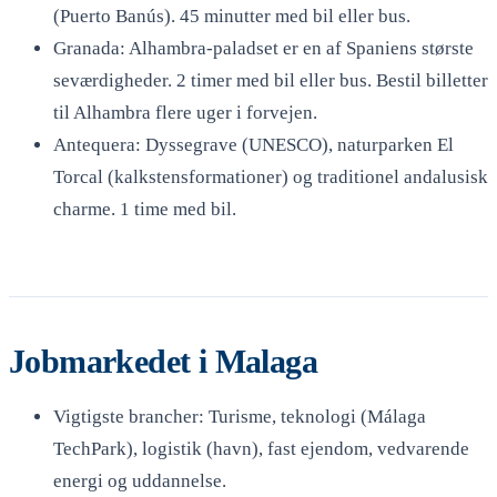
(Puerto Banús). 45 minutter med bil eller bus.
Granada: Alhambra-paladset er en af Spaniens største
seværdigheder. 2 timer med bil eller bus. Bestil billetter
til Alhambra flere uger i forvejen.
Antequera: Dyssegrave (UNESCO), naturparken El
Torcal (kalkstensformationer) og traditionel andalusisk
charme. 1 time med bil.
Jobmarkedet i Malaga
Vigtigste brancher: Turisme, teknologi (Málaga
TechPark), logistik (havn), fast ejendom, vedvarende
energi og uddannelse.