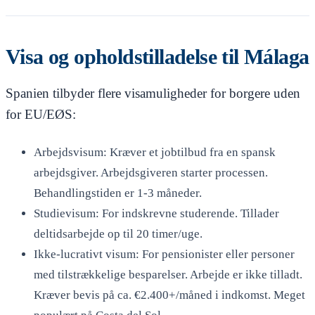
Visa og opholdstilladelse til Málaga
Spanien tilbyder flere visamuligheder for borgere uden
for EU/EØS:
Arbejdsvisum: Kræver et jobtilbud fra en spansk
arbejdsgiver. Arbejdsgiveren starter processen.
Behandlingstiden er 1-3 måneder.
Studievisum: For indskrevne studerende. Tillader
deltidsarbejde op til 20 timer/uge.
Ikke-lucrativt visum: For pensionister eller personer
med tilstrækkelige besparelser. Arbejde er ikke tilladt.
Kræver bevis på ca. €2.400+/måned i indkomst. Meget