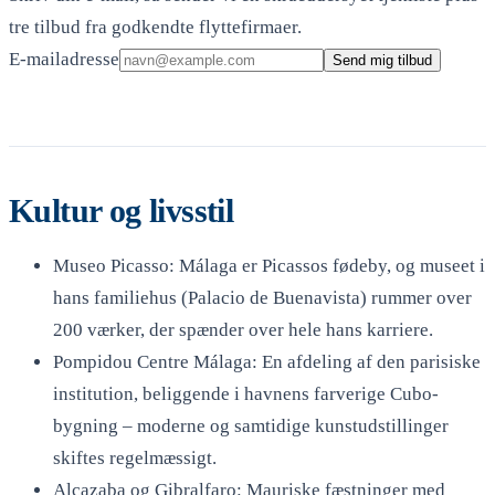
tre tilbud fra godkendte flyttefirmaer.
E-mailadresse
Send mig tilbud
Kultur og livsstil
Museo Picasso: Málaga er Picassos fødeby, og museet i
hans familiehus (Palacio de Buenavista) rummer over
200 værker, der spænder over hele hans karriere.
Pompidou Centre Málaga: En afdeling af den parisiske
institution, beliggende i havnens farverige Cubo-
bygning – moderne og samtidige kunstudstillinger
skiftes regelmæssigt.
Alcazaba og Gibralfaro: Mauriske fæstninger med