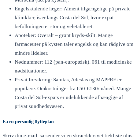
Engelsktalende læger: Alment tilgængelige på private
klinikker, især langs Costa del Sol, hvor expat-
befolkningen er stor og veletableret.
Apoteker: Overalt – grønt kryds-skilt. Mange
farmaceuter på kysten taler engelsk og kan rådgive om
mindre lidelser.
Nødnummer: 112 (pan-europæisk), 061 til medicinske
nødsituationer.
Privat forsikring: Sanitas, Adeslas og MAPFRE er
populære. Omkostninger fra €50-€130/måned. Mange
Costa del Sol-expats er udelukkende afhængige af
privat sundhedsvæsen.
Fa en personlig flytteplan
Skriv din e-mail, sa sender vi en skraeddersyet tjekliste plus