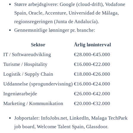
Større arbejdsgivere: Google (cloud-drift), Vodafone
Spain, Oracle, Accenture, Universidad de Málaga,
regionsregeringen (Junta de Andalucía).
Gennemsnitlige lønninger pr. branche:
Sektor
Årlig løninterval
IT / Softwareudvikling
€28.000-€45.000
Turisme / Hospitality
€16.000-€22.000
Logistik / Supply Chain
€18.000-€26.000
Uddannelse (sprogundervisning)
€16.000-€24.000
Ingeniørarbejde
€26.000-€42.000
Marketing / Kommunikation
€20.000-€32.000
Jobportaler: InfoJobs.net, LinkedIn, Malaga TechPark
job board, Welcome Talent Spain, Glassdoor.