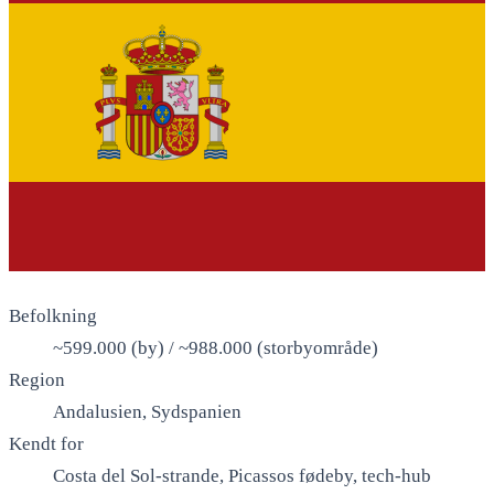
Befolkning
~599.000 (by) / ~988.000 (storbyområde)
Region
Andalusien, Sydspanien
Kendt for
Costa del Sol-strande, Picassos fødeby, tech-hub