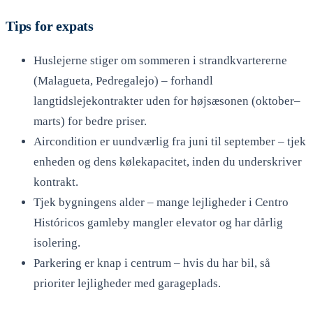
Tips for expats
Huslejerne stiger om sommeren i strandkvartererne
(Malagueta, Pedregalejo) – forhandl
langtidslejekontrakter uden for højsæsonen (oktober–
marts) for bedre priser.
Aircondition er uundværlig fra juni til september – tjek
enheden og dens kølekapacitet, inden du underskriver
kontrakt.
Tjek bygningens alder – mange lejligheder i Centro
Históricos gamleby mangler elevator og har dårlig
isolering.
Parkering er knap i centrum – hvis du har bil, så
prioriter lejligheder med garageplads.