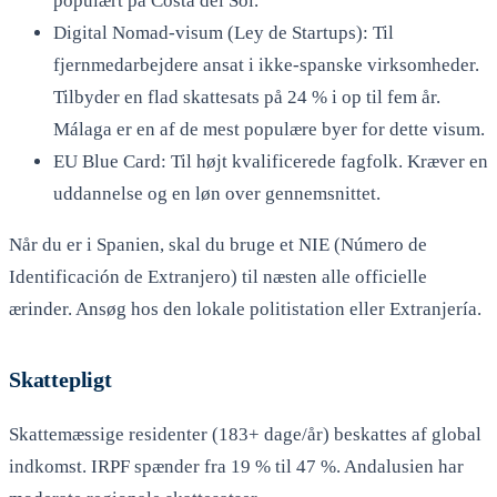
populært på Costa del Sol.
Digital Nomad-visum (Ley de Startups): Til
fjernmedarbejdere ansat i ikke-spanske virksomheder.
Tilbyder en flad skattesats på 24 % i op til fem år.
Málaga er en af de mest populære byer for dette visum.
EU Blue Card: Til højt kvalificerede fagfolk. Kræver en
uddannelse og en løn over gennemsnittet.
Når du er i Spanien, skal du bruge et NIE (Número de
Identificación de Extranjero) til næsten alle officielle
ærinder. Ansøg hos den lokale politistation eller Extranjería.
Skattepligt
Skattemæssige residenter (183+ dage/år) beskattes af global
indkomst. IRPF spænder fra 19 % til 47 %. Andalusien har