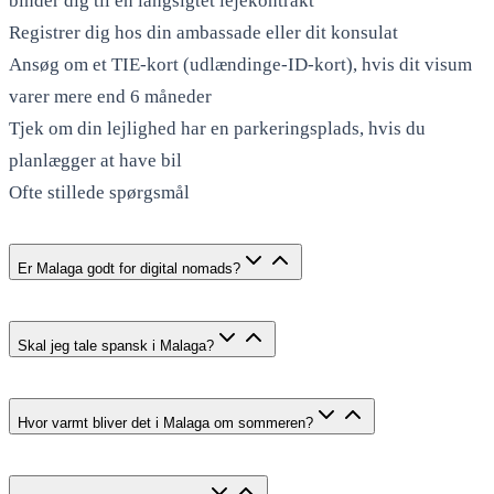
binder dig til en langsigtet lejekontrakt
Registrer dig hos din ambassade eller dit konsulat
Ansøg om et TIE-kort (udlændinge-ID-kort), hvis dit visum
varer mere end 6 måneder
Tjek om din lejlighed har en parkeringsplads, hvis du
planlægger at have bil
Ofte stillede spørgsmål
Er Malaga godt for digital nomads?
Skal jeg tale spansk i Malaga?
Hvor varmt bliver det i Malaga om sommeren?