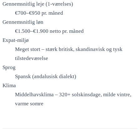
Gennemsnitlig leje (1-værelses)
€700–€950 pr. måned
Gennemsnitlig løn
€1.500–€1.900 netto pr. måned
Expat-miljø
Meget stort – stærk britisk, skandinavisk og tysk
tilstedeværelse
Sprog
Spansk (andalusisk dialekt)
Klima
Middelhavsklima – 320+ solskinsdage, milde vintre,
varme somre