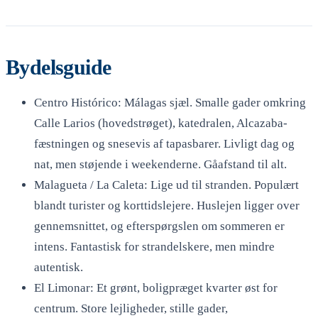
Bydelsguide
Centro Histórico: Málagas sjæl. Smalle gader omkring
Calle Larios (hovedstrøget), katedralen, Alcazaba-
fæstningen og snesevis af tapasbarer. Livligt dag og
nat, men støjende i weekenderne. Gåafstand til alt.
Malagueta / La Caleta: Lige ud til stranden. Populært
blandt turister og korttidslejere. Huslejen ligger over
gennemsnittet, og efterspørgslen om sommeren er
intens. Fantastisk for strandelskere, men mindre
autentisk.
El Limonar: Et grønt, boligpræget kvarter øst for
centrum. Store lejligheder, stille gader,