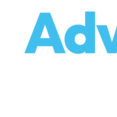
o
Adv