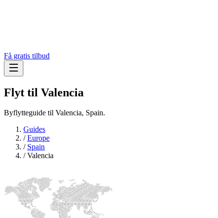
Få gratis tilbud
Flyt til
Valencia
Byflytteguide til Valencia, Spain.
Guides
/
Europe
/
Spain
/
Valencia