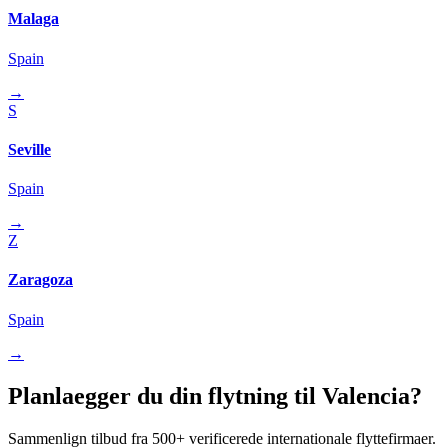
Malaga
Spain
→
S
Seville
Spain
→
Z
Zaragoza
Spain
→
Planlaegger du din flytning til Valencia?
Sammenlign tilbud fra 500+ verificerede internationale flyttefirmaer.