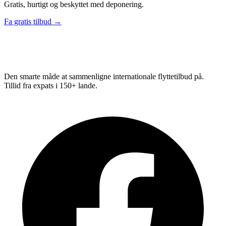
Gratis, hurtigt og beskyttet med deponering.
Fa gratis tilbud →
Relo
Advisor
Den smarte måde at sammenligne internationale flyttetilbud på.
Tillid fra expats i 150+ lande.