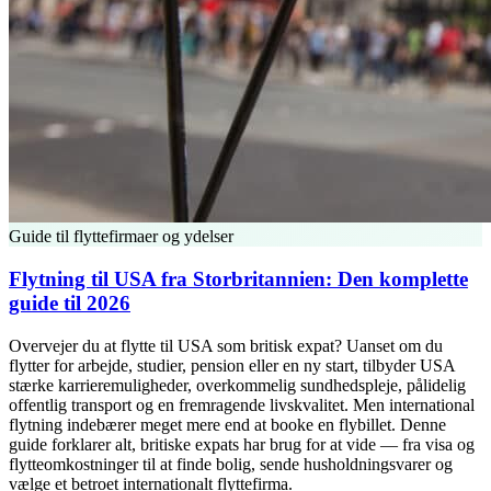
Guide til flyttefirmaer og ydelser
Flytning til USA fra Storbritannien: Den komplette
guide til 2026
Overvejer du at flytte til USA som britisk expat? Uanset om du
flytter for arbejde, studier, pension eller en ny start, tilbyder USA
stærke karrieremuligheder, overkommelig sundhedspleje, pålidelig
offentlig transport og en fremragende livskvalitet. Men international
flytning indebærer meget mere end at booke en flybillet. Denne
guide forklarer alt, britiske expats har brug for at vide — fra visa og
flytteomkostninger til at finde bolig, sende husholdningsvarer og
vælge et betroet internationalt flyttefirma.