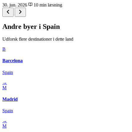
30. jun. 2026
10 min læsning
Andre byer i Spain
Udforsk flere destinationer i dette land
B
Barcelona
Spain
→
M
Madrid
Spain
→
M