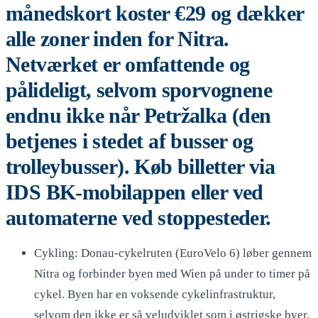
månedskort koster €29 og dækker
alle zoner inden for Nitra.
Netværket er omfattende og
pålideligt, selvom sporvognene
endnu ikke når Petržalka (den
betjenes i stedet af busser og
trolleybusser). Køb billetter via
IDS BK-mobilappen eller ved
automaterne ved stoppesteder.
Cykling: Donau-cykelruten (EuroVelo 6) løber gennem
Nitra og forbinder byen med Wien på under to timer på
cykel. Byen har en voksende cykelinfrastruktur,
selvom den ikke er så veludviklet som i østrigske byer.