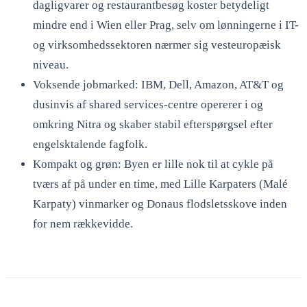
dagligvarer og restaurantbesøg koster betydeligt
mindre end i Wien eller Prag, selv om lønningerne i IT-
og virksomhedssektoren nærmer sig vesteuropæisk
niveau.
Voksende jobmarked: IBM, Dell, Amazon, AT&T og
dusinvis af shared services-centre opererer i og
omkring Nitra og skaber stabil efterspørgsel efter
engelsktalende fagfolk.
Kompakt og grøn: Byen er lille nok til at cykle på
tværs af på under en time, med Lille Karpaters (Malé
Karpaty) vinmarker og Donaus flodsletsskove inden
for nem rækkevidde.