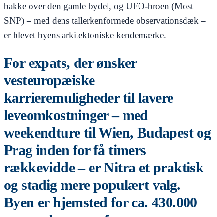
bakke over den gamle bydel, og UFO-broen (Most
SNP) – med dens tallerkenformede observationsdæk –
er blevet byens arkitektoniske kendemærke.
For expats, der ønsker
vesteuropæiske
karrieremuligheder til lavere
leveomkostninger – med
weekendture til Wien, Budapest og
Prag inden for få timers
rækkevidde – er Nitra et praktisk
og stadig mere populært valg.
Byen er hjemsted for ca. 430.000