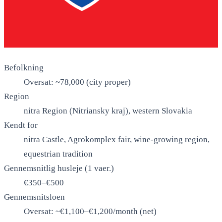
Befolkning
Oversat: ~78,000 (city proper)
Region
nitra Region (Nitriansky kraj), western Slovakia
Kendt for
nitra Castle, Agrokomplex fair, wine-growing region,
equestrian tradition
Gennemsnitlig husleje (1 vaer.)
€350–€500
Gennemsnitsloen
Oversat: ~€1,100–€1,200/month (net)