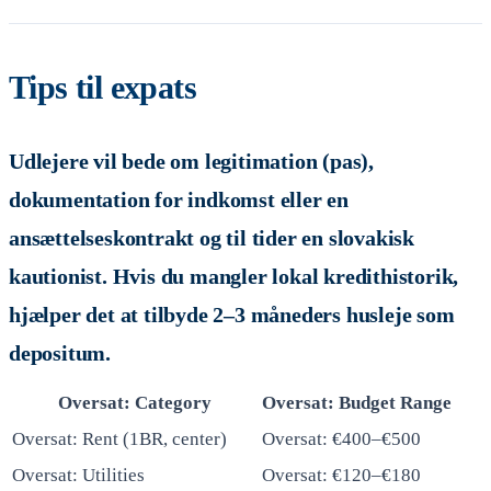
Tips til expats
Udlejere vil bede om legitimation (pas),
dokumentation for indkomst eller en
ansættelseskontrakt og til tider en slovakisk
kautionist. Hvis du mangler lokal kredithistorik,
hjælper det at tilbyde 2–3 måneders husleje som
depositum.
Oversat: Category
Oversat: Budget Range
Oversat: Rent (1BR, center)
Oversat: €400–€500
Oversat: Utilities
Oversat: €120–€180