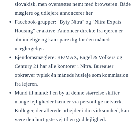
slovakisk, men oversættes nemt med browseren. Både
mæglere og udlejere annoncerer her.
Facebook-grupper: "Byty Nitra" og "Nitra Expats
Housing" er aktive. Annoncer direkte fra ejeren er
almindelige og kan spare dig for éen måneds
mæglergebyr.
Ejendomsmæglere: RE/MAX, Engel & Völkers og
Century 21 har alle kontorer i Nitra. Bureauer
opkræver typisk én måneds husleje som kommission
fra lejeren.
Mund til mund: I en by af denne størrelse skifter
mange lejligheder hænder via personlige netværk.
Kolleger, der allerede arbejder i din virksomhed, kan
være den hurtigste vej til en god lejlighed.