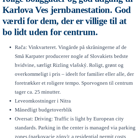
Karlova Ves jernbanestation. God
værdi for dem, der er villige til at
bo lidt uden for centrum.
Rača: Vinkvarteret. Vingårde på skråningerne af de
Små Karpater producerer nogle af Slovakiets bedste
hvidvine, særligt Rizling vlašský. Roligt, grønt og
overkommeligt i pris – ideelt for familier eller alle, der
foretrækker et roligere tempo. Sporvognen til centrum
tager ca. 25 minutter.
Leveomkostninger i Nitra
Månedligt budgetoverblik
Oversat: Driving: Traffic is light by European city
standards. Parking in the center is managed via parking
zones (parkovacie zóny); a residential permit costs