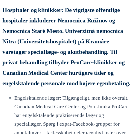
Hospitaler og klinikker: De vigtigste offentlige
hospitaler inkluderer Nemocnica Ružinov og
Nemocnica Staré Mesto. Univerzitná nemocnica
Nitra (Universitetshospitalet) på Kramáre
varetager speciallæge- og akutbehandling. Til
privat behandling tilbyder ProCare-klinikker og
Canadian Medical Center hurtigere tider og
engelsktalende personale mod højere egenbetaling.
Engelsktalende læger: Tilgængeligt, men ikke overalt.
Canadian Medical Care Center og Poliklinika ProCare
har engelsktalende praktiserende læger og
speciallæger. Spørg i expat-Facebook-grupper for
anbefalinger – fællesskabet deler jævnligt lister over