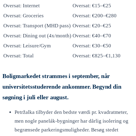
Oversat: Internet
Oversat: €15–€25
Oversat: Groceries
Oversat: €200–€280
Oversat: Transport (MHD pass)
Oversat: €20–€25
Oversat: Dining out (4x/month)
Oversat: €40–€70
Oversat: Leisure/Gym
Oversat: €30–€50
Oversat: Total
Oversat: €825–€1,130
Boligmarkedet strammes i september, når
universitetsstuderende ankommer. Begynd din
søgning i juli eller august.
Petržalka tilbyder den bedste værdi pr. kvadratmeter,
men nogle panelák-bygninger har dårlig isolering og
begrænsede parkeringsmuligheder. Besøg stedet