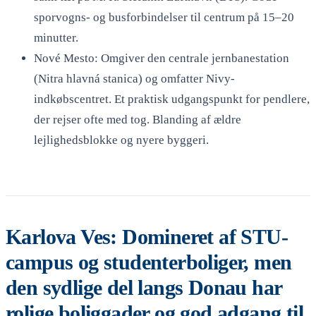
sporvogns- og busforbindelser til centrum på 15–20
minutter.
Nové Mesto: Omgiver den centrale jernbanestation
(Nitra hlavná stanica) og omfatter Nivy-
indkøbscentret. Et praktisk udgangspunkt for pendlere,
der rejser ofte med tog. Blanding af ældre
lejlighedsblokke og nyere byggeri.
Karlova Ves: Domineret af STU-
campus og studenterboliger, men
den sydlige del langs Donau har
rolige boliggader og god adgang til