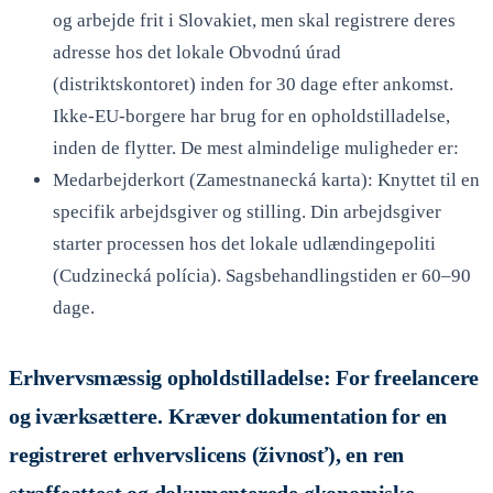
og arbejde frit i Slovakiet, men skal registrere deres
adresse hos det lokale Obvodnú úrad
(distriktskontoret) inden for 30 dage efter ankomst.
Ikke-EU-borgere har brug for en opholdstilladelse,
inden de flytter. De mest almindelige muligheder er:
Medarbejderkort (Zamestnanecká karta): Knyttet til en
specifik arbejdsgiver og stilling. Din arbejdsgiver
starter processen hos det lokale udlændingepoliti
(Cudzinecká polícia). Sagsbehandlingstiden er 60–90
dage.
Erhvervsmæssig opholdstilladelse: For freelancere
og iværksættere. Kræver dokumentation for en
registreret erhvervslicens (živnosť), en ren