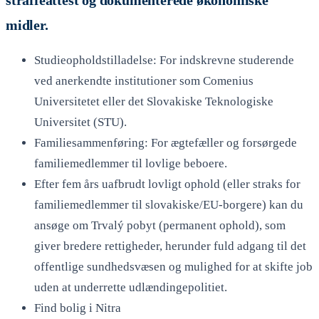
straffeattest og dokumenterede økonomiske
midler.
Studieopholdstilladelse: For indskrevne studerende
ved anerkendte institutioner som Comenius
Universitetet eller det Slovakiske Teknologiske
Universitet (STU).
Familiesammenføring: For ægtefæller og forsørgede
familiemedlemmer til lovlige beboere.
Efter fem års uafbrudt lovligt ophold (eller straks for
familiemedlemmer til slovakiske/EU-borgere) kan du
ansøge om Trvalý pobyt (permanent ophold), som
giver bredere rettigheder, herunder fuld adgang til det
offentlige sundhedsvæsen og mulighed for at skifte job
uden at underrette udlændingepolitiet.
Find bolig i Nitra