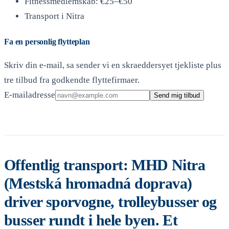
Fitnessmedlemskab: €25–€50
Transport i Nitra
Fa en personlig flytteplan
Skriv din e-mail, sa sender vi en skraeddersyet tjekliste plus
tre tilbud fra godkendte flyttefirmaer.
E-mailadresse
Send mig tilbud
Offentlig transport: MHD Nitra
(Mestská hromadná doprava)
driver sporvogne, trolleybusser og
busser rundt i hele byen. Et