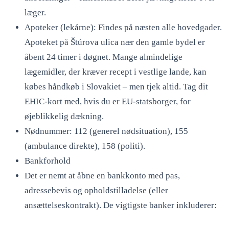
læger.
Apoteker (lekárne): Findes på næsten alle hovedgader.
Apoteket på Štúrova ulica nær den gamle bydel er
åbent 24 timer i døgnet. Mange almindelige
lægemidler, der kræver recept i vestlige lande, kan
købes håndkøb i Slovakiet – men tjek altid. Tag dit
EHIC-kort med, hvis du er EU-statsborger, for
øjeblikkelig dækning.
Nødnummer: 112 (generel nødsituation), 155
(ambulance direkte), 158 (politi).
Bankforhold
Det er nemt at åbne en bankkonto med pas,
adressebevis og opholdstilladelse (eller
ansættelseskontrakt). De vigtigste banker inkluderer: