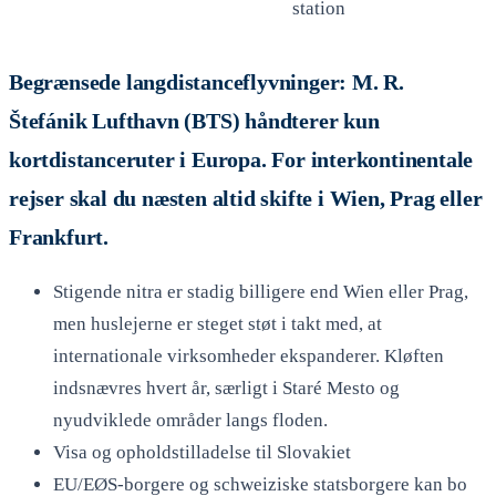
station
Begrænsede langdistanceflyvninger: M. R.
Štefánik Lufthavn (BTS) håndterer kun
kortdistanceruter i Europa. For interkontinentale
rejser skal du næsten altid skifte i Wien, Prag eller
Frankfurt.
Stigende nitra er stadig billigere end Wien eller Prag,
men huslejerne er steget støt i takt med, at
internationale virksomheder ekspanderer. Kløften
indsnævres hvert år, særligt i Staré Mesto og
nyudviklede områder langs floden.
Visa og opholdstilladelse til Slovakiet
EU/EØS-borgere og schweiziske statsborgere kan bo