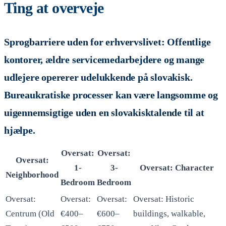
Ting at overveje
Sprogbarriere uden for erhvervslivet: Offentlige
kontorer, ældre servicemedarbejdere og mange
udlejere opererer udelukkende på slovakisk.
Bureaukratiske processer kan være langsomme og
uigennemsigtige uden en slovakisktalende til at
hjælpe.
Oversat:
Oversat:
Oversat:
1-
3-
Oversat: Character
Neighborhood
Bedroom
Bedroom
Oversat:
Oversat:
Oversat:
Oversat: Historic
Centrum (Old
€400–
€600–
buildings, walkable,