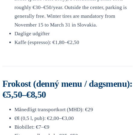
roughly €30–€50/year. Outside the center, parking is
generally free. Winter tires are mandatory from
November 15 to March 31 in Slovakia.
Daglige udgifter
Kaffe (espresso): €1,80–€2,50
Frokost (denný menu / dagsmenu):
€5,50–€8,50
Månedligt transportkort (MHD): €29
Øl (0,5 l, pub): €2,00–€3,00
Biobillet: €7–€9