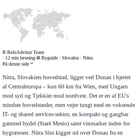
R
ReloAdvisor Team
·
12 min læsning
Byguide
·
Slovakia · Nitra
På denne side
Nitra, Slovakiets hovedstad, ligger ved Donau i hjertet
af Centraleuropa – kun 60 km fra Wien, med Ungarn
mod syd og Tjekkiet mod nordvest. Det er en af EU's
mindste hovedstæder, men vejer tungt med en voksende
IT- og shared services-sektor, en kompakt og gangbar
gammel bydel (Staré Mesto) samt vinmarker inden for
bygrænsen. Nitra Slot kigger ud over Donau fra en