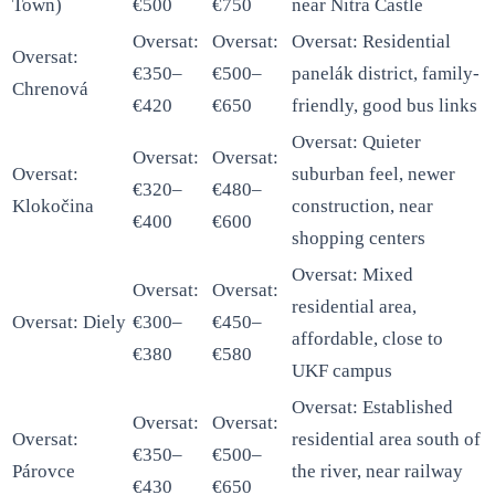
Town)
€500
€750
near Nitra Castle
Oversat:
Oversat:
Oversat: Residential
Oversat:
€350–
€500–
panelák district, family-
Chrenová
€420
€650
friendly, good bus links
Oversat: Quieter
Oversat:
Oversat:
Oversat:
suburban feel, newer
€320–
€480–
Klokočina
construction, near
€400
€600
shopping centers
Oversat: Mixed
Oversat:
Oversat:
residential area,
Oversat: Diely
€300–
€450–
affordable, close to
€380
€580
UKF campus
Oversat: Established
Oversat:
Oversat:
Oversat:
residential area south of
€350–
€500–
Párovce
the river, near railway
€430
€650