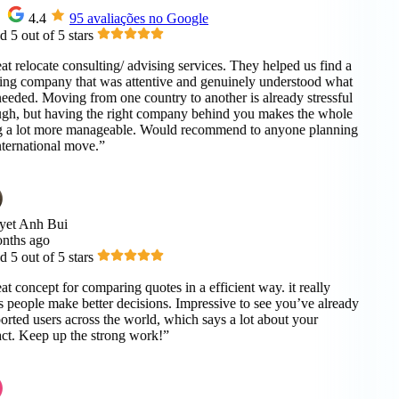
4.4
95 avaliações no Google
 5 out of 5 stars
t relocate consulting/ advising services. They helped us find a
g company that was attentive and genuinely understood what
eded. Moving from one country to another is already stressful
h, but having the right company behind you makes the whole
 a lot more manageable. Would recommend to anyone planning
ternational move.”
et Anh Bui
ths ago
 5 out of 5 stars
t concept for comparing quotes in a efficient way. it really
 people make better decisions. Impressive to see you’ve already
rted users across the world, which says a lot about your
t. Keep up the strong work!”