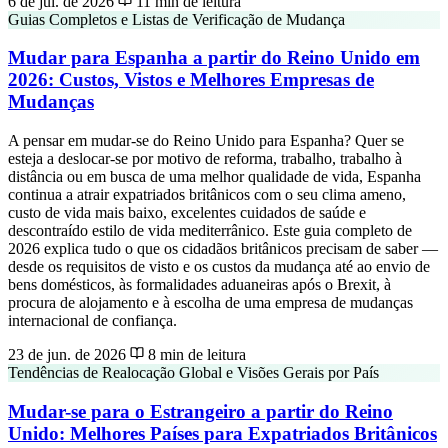
6 de jul. de 2026
11 min de leitura
Guias Completos e Listas de Verificação de Mudança
Mudar para Espanha a partir do Reino Unido em
2026: Custos, Vistos e Melhores Empresas de
Mudanças
A pensar em mudar-se do Reino Unido para Espanha? Quer se
esteja a deslocar-se por motivo de reforma, trabalho, trabalho à
distância ou em busca de uma melhor qualidade de vida, Espanha
continua a atrair expatriados britânicos com o seu clima ameno,
custo de vida mais baixo, excelentes cuidados de saúde e
descontraído estilo de vida mediterrânico. Este guia completo de
2026 explica tudo o que os cidadãos britânicos precisam de saber —
desde os requisitos de visto e os custos da mudança até ao envio de
bens domésticos, às formalidades aduaneiras após o Brexit, à
procura de alojamento e à escolha de uma empresa de mudanças
internacional de confiança.
23 de jun. de 2026
8 min de leitura
Tendências de Realocação Global e Visões Gerais por País
Mudar-se para o Estrangeiro a partir do Reino
Unido: Melhores Países para Expatriados Britânicos