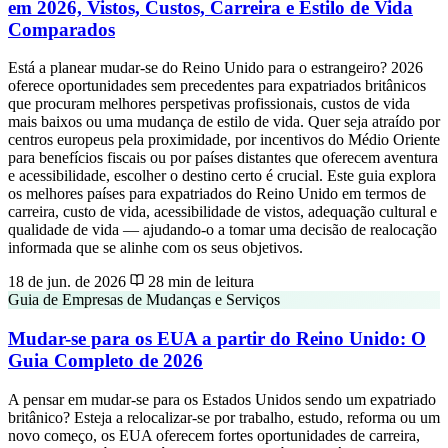
em 2026, Vistos, Custos, Carreira e Estilo de Vida
Comparados
Está a planear mudar-se do Reino Unido para o estrangeiro? 2026
oferece oportunidades sem precedentes para expatriados britânicos
que procuram melhores perspetivas profissionais, custos de vida
mais baixos ou uma mudança de estilo de vida. Quer seja atraído por
centros europeus pela proximidade, por incentivos do Médio Oriente
para benefícios fiscais ou por países distantes que oferecem aventura
e acessibilidade, escolher o destino certo é crucial. Este guia explora
os melhores países para expatriados do Reino Unido em termos de
carreira, custo de vida, acessibilidade de vistos, adequação cultural e
qualidade de vida — ajudando-o a tomar uma decisão de realocação
informada que se alinhe com os seus objetivos.
18 de jun. de 2026
28 min de leitura
Guia de Empresas de Mudanças e Serviços
Mudar-se para os EUA a partir do Reino Unido: O
Guia Completo de 2026
A pensar em mudar-se para os Estados Unidos sendo um expatriado
britânico? Esteja a relocalizar-se por trabalho, estudo, reforma ou um
novo começo, os EUA oferecem fortes oportunidades de carreira,