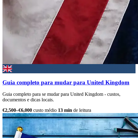
Guia completo para mudar para United Kingdom
Guia completo para se mudar para United Kingdom - custos,
documentos e dicas locais.
€2,500–€6,000
custo médio
13 min
de leitura