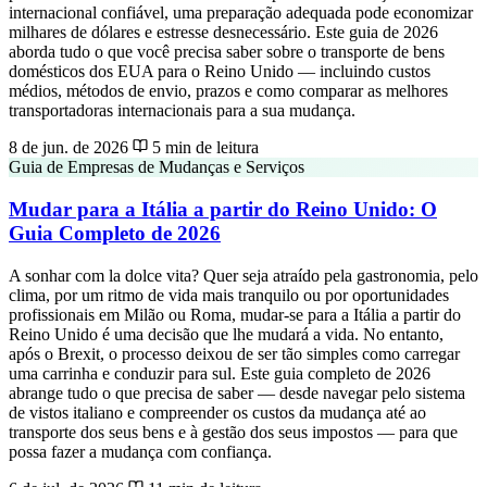
internacional confiável, uma preparação adequada pode economizar
milhares de dólares e estresse desnecessário. Este guia de 2026
aborda tudo o que você precisa saber sobre o transporte de bens
domésticos dos EUA para o Reino Unido — incluindo custos
médios, métodos de envio, prazos e como comparar as melhores
transportadoras internacionais para a sua mudança.
8 de jun. de 2026
5 min de leitura
Guia de Empresas de Mudanças e Serviços
Mudar para a Itália a partir do Reino Unido: O
Guia Completo de 2026
A sonhar com la dolce vita? Quer seja atraído pela gastronomia, pelo
clima, por um ritmo de vida mais tranquilo ou por oportunidades
profissionais em Milão ou Roma, mudar-se para a Itália a partir do
Reino Unido é uma decisão que lhe mudará a vida. No entanto,
após o Brexit, o processo deixou de ser tão simples como carregar
uma carrinha e conduzir para sul. Este guia completo de 2026
abrange tudo o que precisa de saber — desde navegar pelo sistema
de vistos italiano e compreender os custos da mudança até ao
transporte dos seus bens e à gestão dos seus impostos — para que
possa fazer a mudança com confiança.