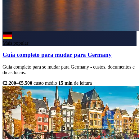
Mais popular
Guia completo para mudar para Germany
Guia completo para se mudar para Germany - custos, documentos e
dicas locais.
€2,200–€5,500
custo médio
15 min
de leitura