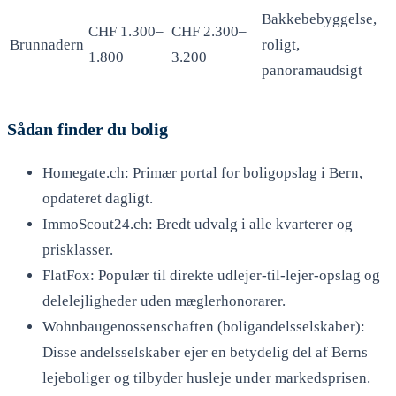
Bakkebebyggelse,
CHF 1.300–
CHF 2.300–
Brunnadern
roligt,
1.800
3.200
panoramaudsigt
Sådan finder du bolig
Homegate.ch: Primær portal for boligopslag i Bern,
opdateret dagligt.
ImmoScout24.ch: Bredt udvalg i alle kvarterer og
prisklasser.
FlatFox: Populær til direkte udlejer-til-lejer-opslag og
delelejligheder uden mæglerhonorarer.
Wohnbaugenossenschaften (boligandelsselskaber):
Disse andelsselskaber ejer en betydelig del af Berns
lejeboliger og tilbyder husleje under markedsprisen.