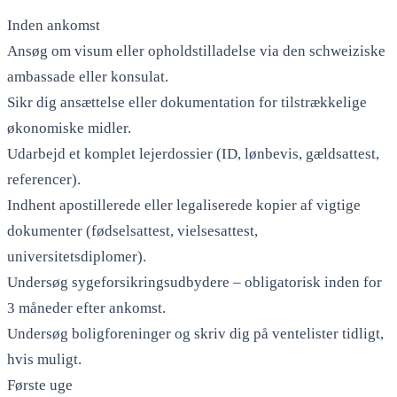
Inden ankomst
Ansøg om visum eller opholdstilladelse via den schweiziske
ambassade eller konsulat.
Sikr dig ansættelse eller dokumentation for tilstrækkelige
økonomiske midler.
Udarbejd et komplet lejerdossier (ID, lønbevis, gældsattest,
referencer).
Indhent apostillerede eller legaliserede kopier af vigtige
dokumenter (fødselsattest, vielsesattest,
universitetsdiplomer).
Undersøg sygeforsikringsudbydere – obligatorisk inden for
3 måneder efter ankomst.
Undersøg boligforeninger og skriv dig på ventelister tidligt,
hvis muligt.
Første uge