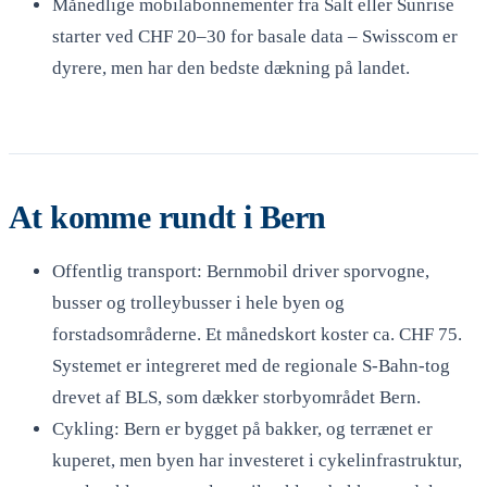
Månedlige mobilabonnementer fra Salt eller Sunrise
starter ved CHF 20–30 for basale data – Swisscom er
dyrere, men har den bedste dækning på landet.
At komme rundt i Bern
Offentlig transport: Bernmobil driver sporvogne,
busser og trolleybusser i hele byen og
forstadsområderne. Et månedskort koster ca. CHF 75.
Systemet er integreret med de regionale S-Bahn-tog
drevet af BLS, som dækker storbyområdet Bern.
Cykling: Bern er bygget på bakker, og terrænet er
kuperet, men byen har investeret i cykelinfrastruktur,