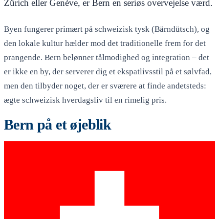
Zürich eller Genève, er Bern en seriøs overvejelse værd.
Byen fungerer primært på schweizisk tysk (Bärndütsch), og
den lokale kultur hælder mod det traditionelle frem for det
prangende. Bern belønner tålmodighed og integration – det
er ikke en by, der serverer dig et ekspatlivsstil på et sølvfad,
men den tilbyder noget, der er sværere at finde andetsteds:
ægte schweizisk hverdagsliv til en rimelig pris.
Bern på et øjeblik