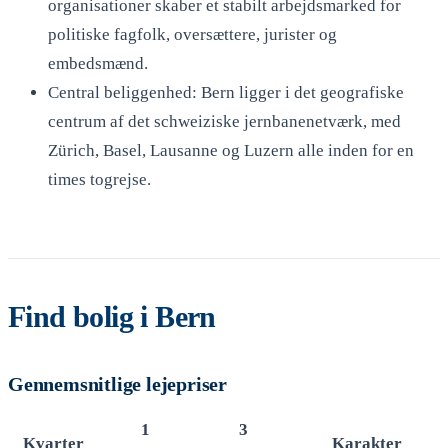
organisationer skaber et stabilt arbejdsmarked for
politiske fagfolk, oversættere, jurister og
embedsmænd.
Central beliggenhed: Bern ligger i det geografiske
centrum af det schweiziske jernbanenetværk, med
Zürich, Basel, Lausanne og Luzern alle inden for en
times togrejse.
Find bolig i Bern
Gennemsnitlige lejepriser
1
3
Kvarter
Karakter