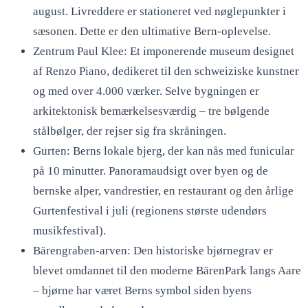
august. Livreddere er stationeret ved nøglepunkter i
sæsonen. Dette er den ultimative Bern-oplevelse.
Zentrum Paul Klee: Et imponerende museum designet
af Renzo Piano, dedikeret til den schweiziske kunstner
og med over 4.000 værker. Selve bygningen er
arkitektonisk bemærkelsesværdig – tre bølgende
stålbølger, der rejser sig fra skråningen.
Gurten: Berns lokale bjerg, der kan nås med funicular
på 10 minutter. Panoramaudsigt over byen og de
bernske alper, vandrestier, en restaurant og den årlige
Gurtenfestival i juli (regionens største udendørs
musikfestival).
Bärengraben-arven: Den historiske bjørnegrav er
blevet omdannet til den moderne BärenPark langs Aare
– bjørne har været Berns symbol siden byens