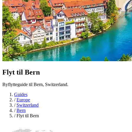
Flyt til
Bern
Byflytteguide til Bern, Switzerland.
Guides
/
Europe
/
Switzerland
/
Bern
/
Flyt til Bern