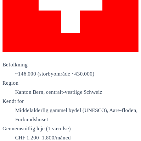
Befolkning
~146.000 (storbyområde ~430.000)
Region
Kanton Bern, centralt-vestlige Schweiz
Kendt for
Middelalderlig gammel bydel (UNESCO), Aare-floden,
Forbundshuset
Gennemsnitlig leje (1 værelse)
CHF 1.200–1.800/måned