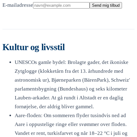
E-mailadresse
Send mig tilbud
Kultur og livsstil
UNESCOs gamle bydel: Brolagte gader, det ikoniske
Zytglogge (klokketårn fra det 13. århundrede med
astronomisk ur), Bjørneparken (BärenPark), Schweiz'
parlamentsbygning (Bundeshaus) og seks kilometer
Lauben-arkader. At gå rundt i Altstadt er en daglig
fornøjelse, der aldrig bliver gammel.
Aare-floden: Om sommeren flyder tusindvis ned ad
Aare i oppustelige ringe eller svømmer over floden.
Vandet er rent, turkisfarvet og når 18–22 °C i juli og