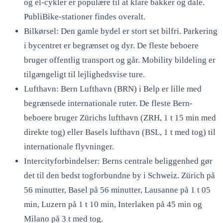
og el-cykler er populære til at klare bakker og dale.
PubliBike-stationer findes overalt.
Bilkørsel: Den gamle bydel er stort set bilfri. Parkering
i bycentret er begrænset og dyr. De fleste beboere
bruger offentlig transport og går. Mobility bildeling er
tilgængeligt til lejlighedsvise ture.
Lufthavn: Bern Lufthavn (BRN) i Belp er lille med
begrænsede internationale ruter. De fleste Bern-
beboere bruger Zürichs lufthavn (ZRH, 1 t 15 min med
direkte tog) eller Basels lufthavn (BSL, 1 t med tog) til
internationale flyvninger.
Intercityforbindelser: Berns centrale beliggenhed gør
det til den bedst togforbundne by i Schweiz. Zürich på
56 minutter, Basel på 56 minutter, Lausanne på 1 t 05
min, Luzern på 1 t 10 min, Interlaken på 45 min og
Milano på 3 t med tog.