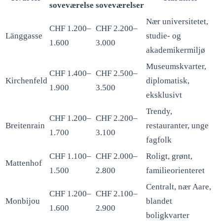
soveværelse
soveværelser
Nær universitetet,
CHF 1.200–
CHF 2.200–
Länggasse
studie- og
1.600
3.000
akademikermiljø
Museumskvarter,
CHF 1.400–
CHF 2.500–
Kirchenfeld
diplomatisk,
1.900
3.500
eksklusivt
Trendy,
CHF 1.200–
CHF 2.200–
Breitenrain
restauranter, unge
1.700
3.100
fagfolk
CHF 1.100–
CHF 2.000–
Roligt, grønt,
Mattenhof
1.500
2.800
familieorienteret
Centralt, nær Aare,
CHF 1.200–
CHF 2.100–
Monbijou
blandet
1.600
2.900
boligkvarter