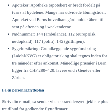
Apoteker: Apotheke (apoteker) er bredt fordelt på
tværs af bydelene. Mange har udvidede åbningstider.
Apoteket ved Berns hovedbanegård holder åbent til
sent på aftenen og i weekenderne.
Nødnummer: 144 (ambulance), 112 (europæisk
nødopkald), 117 (politi), 145 (giftlinjen).
Sygeforsikring: Grundlæggende sygeforsikring
(LaMal/KVG) er obligatorisk og skal tegnes inden for
tre måneder efter ankomst. Månedlige præmier i Bern
ligger fra CHF 280–420, lavere end i Genève eller
Zürich.
Fa en personlig flytteplan
Skriv din e-mail, sa sender vi en skraeddersyet tjekliste plus
tre tilbud fra godkendte flyttefirmaer.