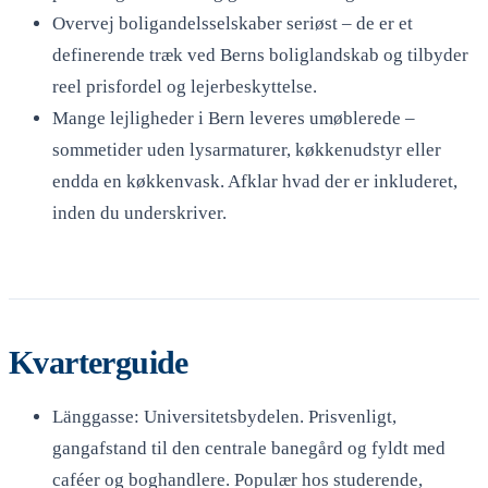
Overvej boligandelsselskaber seriøst – de er et
definerende træk ved Berns boliglandskab og tilbyder
reel prisfordel og lejerbeskyttelse.
Mange lejligheder i Bern leveres umøblerede –
sommetider uden lysarmaturer, køkkenudstyr eller
endda en køkkenvask. Afklar hvad der er inkluderet,
inden du underskriver.
Kvarterguide
Länggasse: Universitetsbydelen. Prisvenligt,
gangafstand til den centrale banegård og fyldt med
caféer og boghandlere. Populær hos studerende,