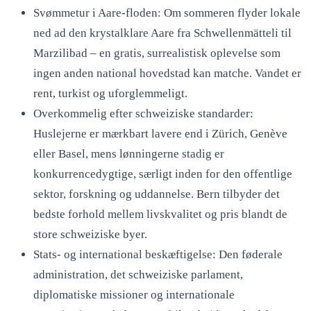
Svømmetur i Aare-floden: Om sommeren flyder lokale
ned ad den krystalklare Aare fra Schwellenmätteli til
Marzilibad – en gratis, surrealistisk oplevelse som
ingen anden national hovedstad kan matche. Vandet er
rent, turkist og uforglemmeligt.
Overkommelig efter schweiziske standarder:
Huslejerne er mærkbart lavere end i Zürich, Genève
eller Basel, mens lønningerne stadig er
konkurrencedygtige, særligt inden for den offentlige
sektor, forskning og uddannelse. Bern tilbyder det
bedste forhold mellem livskvalitet og pris blandt de
store schweiziske byer.
Stats- og international beskæftigelse: Den føderale
administration, det schweiziske parlament,
diplomatiske missioner og internationale