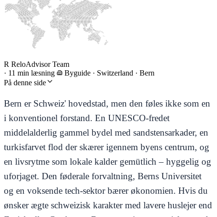
R
ReloAdvisor Team
·
11 min læsning
Byguide
·
Switzerland · Bern
På denne side
Bern er Schweiz' hovedstad, men den føles ikke som en
i konventionel forstand. En UNESCO-fredet
middelalderlig gammel bydel med sandstensarkader, en
turkisfarvet flod der skærer igennem byens centrum, og
en livsrytme som lokale kalder gemütlich – hyggelig og
uforjaget. Den føderale forvaltning, Berns Universitet
og en voksende tech-sektor bærer økonomien. Hvis du
ønsker ægte schweizisk karakter med lavere huslejer end