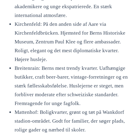
akademikere og unge ekspatrierede. En stærk
international atmosfære.
Kirchenfeld: På den anden side af Aare via
Kirchenfeldbrücken. Hjemsted for Berns Historiske
Museum, Zentrum Paul Klee og flere ambassader.
Roligt, elegant og det mest diplomatiske kvarter.
Højere husleje.
Breitenrain: Berns mest trendy kvarter. Uafhængige
butikker, craft beer-barer, vintage-forretninger og en
stærk fællesskabsfølelse. Huslejerne er steget, men
forbliver moderate efter schweiziske standarder.
Fremragende for unge fagfolk.
Mattenhof: Boligkvarter, grønt og tæt på Wankdorf
stadion-området. Godt for familier, der søger plads,
rolige gader og nærhed til skoler.