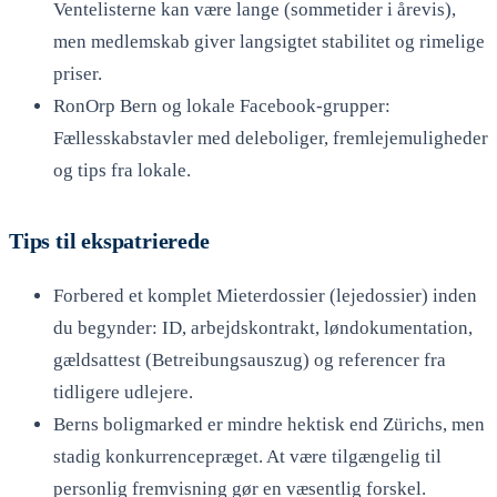
Ventelisterne kan være lange (sommetider i årevis),
men medlemskab giver langsigtet stabilitet og rimelige
priser.
RonOrp Bern og lokale Facebook-grupper:
Fællesskabstavler med deleboliger, fremlejemuligheder
og tips fra lokale.
Tips til ekspatrierede
Forbered et komplet Mieterdossier (lejedossier) inden
du begynder: ID, arbejdskontrakt, løndokumentation,
gældsattest (Betreibungsauszug) og referencer fra
tidligere udlejere.
Berns boligmarked er mindre hektisk end Zürichs, men
stadig konkurrencepræget. At være tilgængelig til
personlig fremvisning gør en væsentlig forskel.