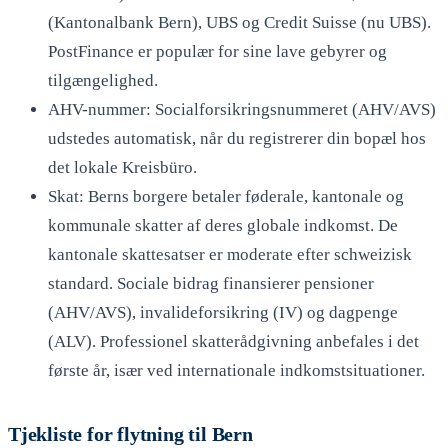
(Kantonalbank Bern), UBS og Credit Suisse (nu UBS).
PostFinance er populær for sine lave gebyrer og
tilgængelighed.
AHV-nummer: Socialforsikringsnummeret (AHV/AVS)
udstedes automatisk, når du registrerer din bopæl hos
det lokale Kreisbüro.
Skat: Berns borgere betaler føderale, kantonale og
kommunale skatter af deres globale indkomst. De
kantonale skattesatser er moderate efter schweizisk
standard. Sociale bidrag finansierer pensioner
(AHV/AVS), invalideforsikring (IV) og dagpenge
(ALV). Professionel skatterådgivning anbefales i det
første år, især ved internationale indkomstsituationer.
Tjekliste for flytning til Bern