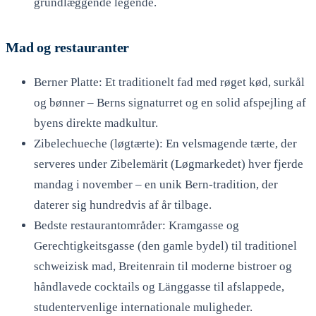
grundlæggende legende.
Mad og restauranter
Berner Platte: Et traditionelt fad med røget kød, surkål
og bønner – Berns signaturret og en solid afspejling af
byens direkte madkultur.
Zibelechueche (løgtærte): En velsmagende tærte, der
serveres under Zibelemärit (Løgmarkedet) hver fjerde
mandag i november – en unik Bern-tradition, der
daterer sig hundredvis af år tilbage.
Bedste restaurantområder: Kramgasse og
Gerechtigkeitsgasse (den gamle bydel) til traditionel
schweizisk mad, Breitenrain til moderne bistroer og
håndlavede cocktails og Länggasse til afslappede,
studentervenlige internationale muligheder.