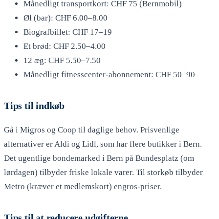
Månedligt transportkort: CHF 75 (Bernmobil)
Øl (bar): CHF 6.00–8.00
Biografbillet: CHF 17–19
Et brød: CHF 2.50–4.00
12 æg: CHF 5.50–7.50
Månedligt fitnesscenter-abonnement: CHF 50–90
Tips til indkøb
Gå i Migros og Coop til daglige behov. Prisvenlige
alternativer er Aldi og Lidl, som har flere butikker i Bern.
Det ugentlige bondemarked i Bern på Bundesplatz (om
lørdagen) tilbyder friske lokale varer. Til storkøb tilbyder
Metro (kræver et medlemskort) engros-priser.
Tips til at reducere udgifterne