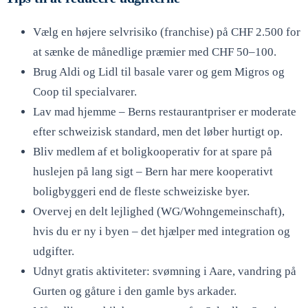
Vælg en højere selvrisiko (franchise) på CHF 2.500 for
at sænke de månedlige præmier med CHF 50–100.
Brug Aldi og Lidl til basale varer og gem Migros og
Coop til specialvarer.
Lav mad hjemme – Berns restaurantpriser er moderate
efter schweizisk standard, men det løber hurtigt op.
Bliv medlem af et boligkooperativ for at spare på
huslejen på lang sigt – Bern har mere kooperativt
boligbyggeri end de fleste schweiziske byer.
Overvej en delt lejlighed (WG/Wohngemeinschaft),
hvis du er ny i byen – det hjælper med integration og
udgifter.
Udnyt gratis aktiviteter: svømning i Aare, vandring på
Gurten og gåture i den gamle bys arkader.