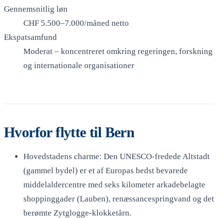
Gennemsnitlig løn
CHF 5.500–7.000/måned netto
Ekspatsamfund
Moderat – koncentreret omkring regeringen, forskning
og internationale organisationer
Hvorfor flytte til Bern
Hovedstadens charme: Den UNESCO-fredede Altstadt
(gammel bydel) er et af Europas bedst bevarede
middelaldercentre med seks kilometer arkadebelagte
shoppinggader (Lauben), renæssancespringvand og det
berømte Zytglogge-klokketårn.