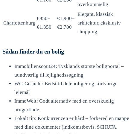
overkommelig
Elegant, klassisk
€950–
€1.900–
Charlottenburg
arkitektur, eksklusiv
€1.350
€2.700
shopping
Sådan finder du en bolig
Immobilienscout24: Tysklands største boligportal –
uundværlig til lejlighedssøgning
WG-Gesucht: Bedst til deleboliger og kortvarige
lejemål
ImmoWelt: Godt alternativ med en overskuelig
brugerflade
Lokalt tip: Konkurrencen er hård – forbered en mappe
med dine dokumenter (indkomstbevis, SCHUFA,