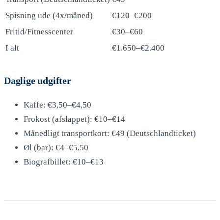
Spisning ude (4x/måned)
€120–€200
Fritid/Fitnesscenter
€30–€60
I alt
€1.650–€2.400
Daglige udgifter
Kaffe: €3,50–€4,50
Frokost (afslappet): €10–€14
Månedligt transportkort: €49 (Deutschlandticket)
Øl (bar): €4–€5,50
Biografbillet: €10–€13