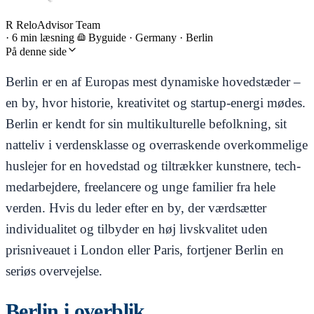
R
ReloAdvisor Team
·
6 min læsning
Byguide
·
Germany · Berlin
På denne side
Berlin er en af Europas mest dynamiske hovedstæder –
en by, hvor historie, kreativitet og startup-energi mødes.
Berlin er kendt for sin multikulturelle befolkning, sit
natteliv i verdensklasse og overraskende overkommelige
huslejer for en hovedstad og tiltrækker kunstnere, tech-
medarbejdere, freelancere og unge familier fra hele
verden. Hvis du leder efter en by, der værdsætter
individualitet og tilbyder en høj livskvalitet uden
prisniveauet i London eller Paris, fortjener Berlin en
seriøs overvejelse.
Berlin i overblik