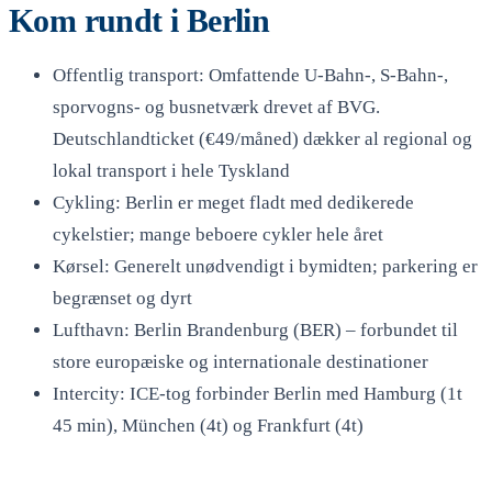
Kom rundt i Berlin
Offentlig transport: Omfattende U-Bahn-, S-Bahn-,
sporvogns- og busnetværk drevet af BVG.
Deutschlandticket (€49/måned) dækker al regional og
lokal transport i hele Tyskland
Cykling: Berlin er meget fladt med dedikerede
cykelstier; mange beboere cykler hele året
Kørsel: Generelt unødvendigt i bymidten; parkering er
begrænset og dyrt
Lufthavn: Berlin Brandenburg (BER) – forbundet til
store europæiske og internationale destinationer
Intercity: ICE-tog forbinder Berlin med Hamburg (1t
45 min), München (4t) og Frankfurt (4t)