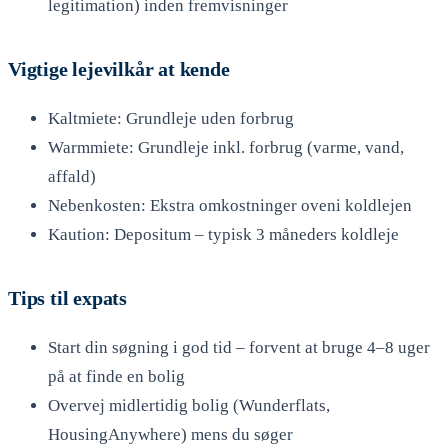
legitimation) inden fremvisninger
Vigtige lejevilkår at kende
Kaltmiete: Grundleje uden forbrug
Warmmiete: Grundleje inkl. forbrug (varme, vand,
affald)
Nebenkosten: Ekstra omkostninger oveni koldlejen
Kaution: Depositum – typisk 3 måneders koldleje
Tips til expats
Start din søgning i god tid – forvent at bruge 4–8 uger
på at finde en bolig
Overvej midlertidig bolig (Wunderflats,
HousingAnywhere) mens du søger