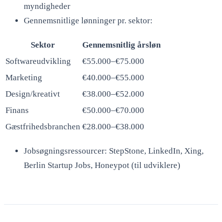
myndigheder
Gennemsnitlige lønninger pr. sektor:
Sektor
Gennemsnitlig årsløn
Softwareudvikling
€55.000–€75.000
Marketing
€40.000–€55.000
Design/kreativt
€38.000–€52.000
Finans
€50.000–€70.000
Gæstfrihedsbranchen
€28.000–€38.000
Jobsøgningsressourcer: StepStone, LinkedIn, Xing,
Berlin Startup Jobs, Honeypot (til udviklere)