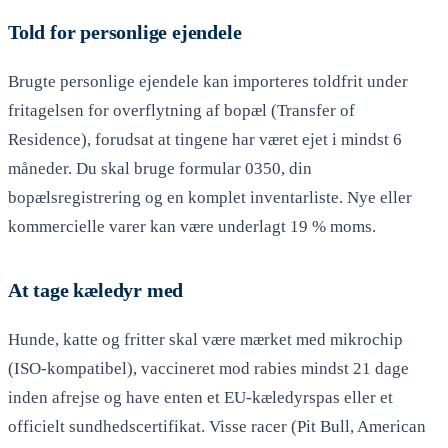
Told for personlige ejendele
Brugte personlige ejendele kan importeres toldfrit under
fritagelsen for overflytning af bopæl (Transfer of
Residence), forudsat at tingene har været ejet i mindst 6
måneder. Du skal bruge formular 0350, din
bopælsregistrering og en komplet inventarliste. Nye eller
kommercielle varer kan være underlagt 19 % moms.
At tage kæledyr med
Hunde, katte og fritter skal være mærket med mikrochip
(ISO-kompatibel), vaccineret mod rabies mindst 21 dage
inden afrejse og have enten et EU-kæledyrspas eller et
officielt sundhedscertifikat. Visse racer (Pit Bull, American