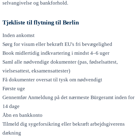
selvangivelse og bankforhold.
Tjekliste til flytning til Berlin
Inden ankomst
Sørg for visum eller bekræft EU's fri bevægelighed
Book midlertidig indkvartering i mindst 4–6 uger
Saml alle nødvendige dokumenter (pas, fødselsattest,
vielsesattest, eksamensattester)
Få dokumenter oversat til tysk om nødvendigt
Første uge
Gennemfør Anmeldung på det nærmeste Bürgeramt inden for
14 dage
Åbn en bankkonto
Tilmeld dig sygeforsikring eller bekræft arbejdsgiverens
dækning