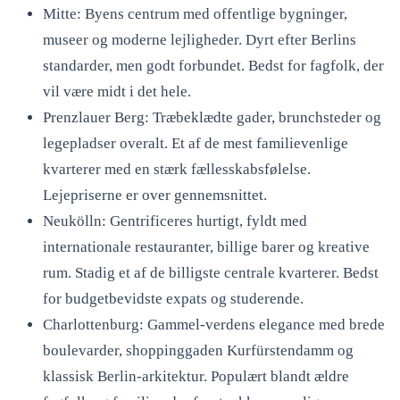
Mitte: Byens centrum med offentlige bygninger,
museer og moderne lejligheder. Dyrt efter Berlins
standarder, men godt forbundet. Bedst for fagfolk, der
vil være midt i det hele.
Prenzlauer Berg: Træbeklædte gader, brunchsteder og
legepladser overalt. Et af de mest familievenlige
kvarterer med en stærk fællesskabsfølelse.
Lejepriserne er over gennemsnittet.
Neukölln: Gentrificeres hurtigt, fyldt med
internationale restauranter, billige barer og kreative
rum. Stadig et af de billigste centrale kvarterer. Bedst
for budgetbevidste expats og studerende.
Charlottenburg: Gammel-verdens elegance med brede
boulevarder, shoppinggaden Kurfürstendamm og
klassisk Berlin-arkitektur. Populært blandt ældre