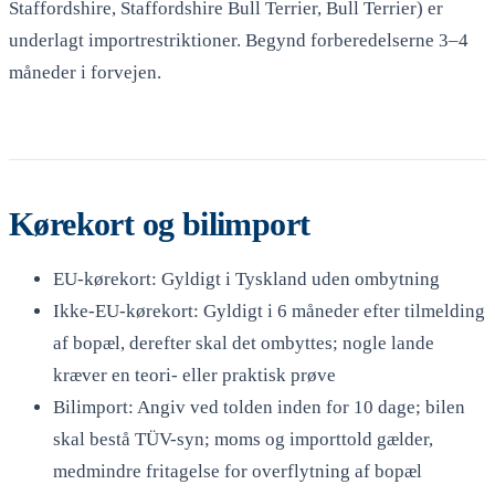
Staffordshire, Staffordshire Bull Terrier, Bull Terrier) er
underlagt importrestriktioner. Begynd forberedelserne 3–4
måneder i forvejen.
Kørekort og bilimport
EU-kørekort: Gyldigt i Tyskland uden ombytning
Ikke-EU-kørekort: Gyldigt i 6 måneder efter tilmelding
af bopæl, derefter skal det ombyttes; nogle lande
kræver en teori- eller praktisk prøve
Bilimport: Angiv ved tolden inden for 10 dage; bilen
skal bestå TÜV-syn; moms og importtold gælder,
medmindre fritagelse for overflytning af bopæl