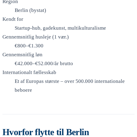
Region
Berlin (bystat)
Kendt for
Startup-hub, gadekunst, multikulturalisme
Gennemsnitlig husleje (1 vær.)
€800–€1.300
Gennemsnitlig løn
€42.000–€52.000/år brutto
Internationalt fællesskab
Et af Europas største – over 500.000 internationale
beboere
Hvorfor flytte til Berlin