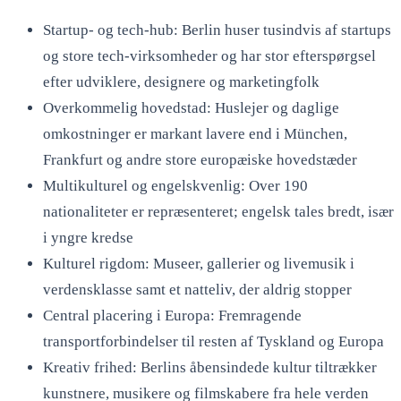
Startup- og tech-hub: Berlin huser tusindvis af startups
og store tech-virksomheder og har stor efterspørgsel
efter udviklere, designere og marketingfolk
Overkommelig hovedstad: Huslejer og daglige
omkostninger er markant lavere end i München,
Frankfurt og andre store europæiske hovedstæder
Multikulturel og engelskvenlig: Over 190
nationaliteter er repræsenteret; engelsk tales bredt, især
i yngre kredse
Kulturel rigdom: Museer, gallerier og livemusik i
verdensklasse samt et natteliv, der aldrig stopper
Central placering i Europa: Fremragende
transportforbindelser til resten af Tyskland og Europa
Kreativ frihed: Berlins åbensindede kultur tiltrækker
kunstnere, musikere og filmskabere fra hele verden