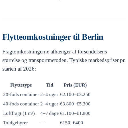
Flytteomkostninger til Berlin
Fragtomkostningerne afhænger af forsendelsens
størrelse og transportmetoden. Typiske markedspriser pr.
starten af 2026:
Flyttetype
Tid
Pris (EUR)
20-fods container
2–4 uger
€2.100–€3.250
40-fods container
2–4 uger
€3.800–€5.300
Luftfragt (1 m³)
4–7 dage
€1.100–€1.800
Toldgebyrer
—
€150–€400