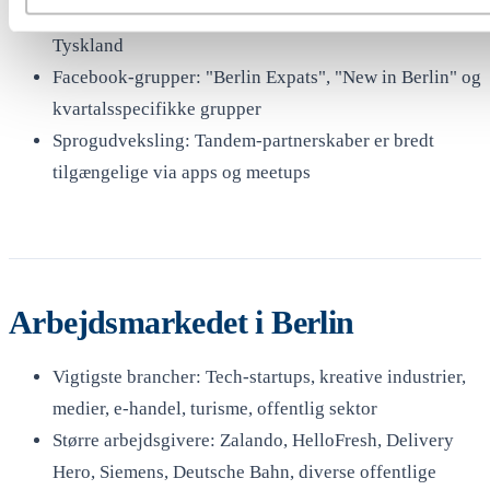
Toytown Germany: Engelsksproget forum for expats i
Tyskland
Facebook-grupper: "Berlin Expats", "New in Berlin" og
kvartalsspecifikke grupper
Sprogudveksling: Tandem-partnerskaber er bredt
tilgængelige via apps og meetups
Arbejdsmarkedet i Berlin
Vigtigste brancher: Tech-startups, kreative industrier,
medier, e-handel, turisme, offentlig sektor
Større arbejdsgivere: Zalando, HelloFresh, Delivery
Hero, Siemens, Deutsche Bahn, diverse offentlige