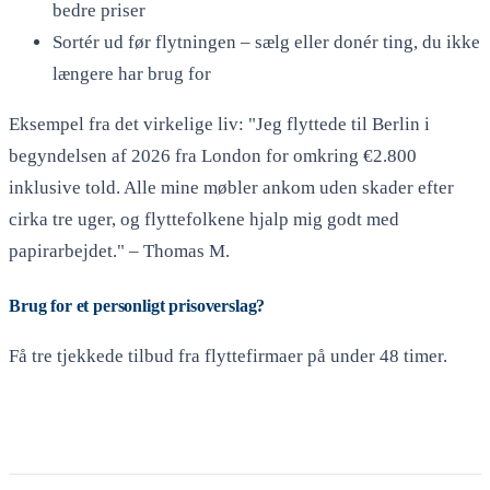
bedre priser
Sortér ud før flytningen – sælg eller donér ting, du ikke
længere har brug for
Eksempel fra det virkelige liv: "Jeg flyttede til Berlin i
begyndelsen af 2026 fra London for omkring €2.800
inklusive told. Alle mine møbler ankom uden skader efter
cirka tre uger, og flyttefolkene hjalp mig godt med
papirarbejdet." – Thomas M.
Brug for et personligt prisoverslag?
Få tre tjekkede tilbud fra flyttefirmaer på under 48 timer.
Få tilbud