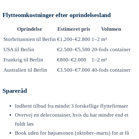
Flytteomkostninger efter oprindelsesland
Oprindelse
Estimeret pris
Volumen
Storbritannien til Berlin
€1.200–€2.800
1–2 m³
USA til Berlin
€2.500–€5,500
20-fods container
Frankrig til Berlin
€800–€2.000
1–2 m³
Australien til Berlin
€3.500–€7.000
40-fods container
Spareråd
Indhent tilbud fra mindst 3 forskellige flyttefirmaer
Overvej en delecontainer, hvis du har mindre end et
fuldt læs
Book uden for højsæsonen (oktober–marts) for at få