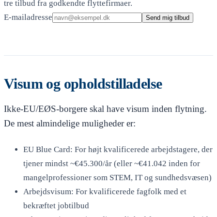
tre tilbud fra godkendte flyttefirmaer.
E-mailadresse
Send mig tilbud
Visum og opholdstilladelse
Ikke-EU/EØS-borgere skal have visum inden flytning.
De mest almindelige muligheder er:
EU Blue Card: For højt kvalificerede arbejdstagere, der
tjener mindst ~€45.300/år (eller ~€41.042 inden for
mangelprofessioner som STEM, IT og sundhedsvæsen)
Arbejdsvisum: For kvalificerede fagfolk med et
bekræftet jobtilbud