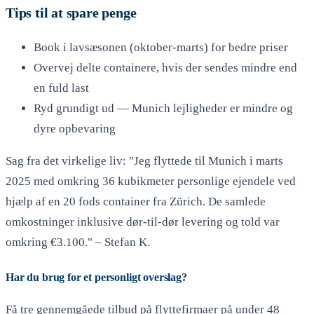
Tips til at spare penge
Book i lavsæsonen (oktober-marts) for bedre priser
Overvej delte containere, hvis der sendes mindre end
en fuld last
Ryd grundigt ud — Munich lejligheder er mindre og
dyre opbevaring
Sag fra det virkelige liv: "Jeg flyttede til Munich i marts
2025 med omkring 36 kubikmeter personlige ejendele ved
hjælp af en 20 fods container fra Zürich. De samlede
omkostninger inklusive dør-til-dør levering og told var
omkring €3.100." – Stefan K.
Har du brug for et personligt overslag?
Få tre gennemgåede tilbud på flyttefirmaer på under 48