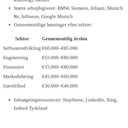
Større arbejdsgivere: BMW, Siemens, Allianz, Munich
Re, Infineon, Google Munich
Gennemsnitlige lønninger efter sektor:
Sektor
Gennemsnitlig årsløn
Softwareudvikling
€60.000–€85.000
Engineering
€55.000–€80.000
Finansiere
€55.000–€80.000
Markedsføring
€45.000–€60.000
Gæstfrihed
€30.000–€40.000
Jobsøgningsressourcer: StepStone, LinkedIn, Xing,
Indeed Tyskland