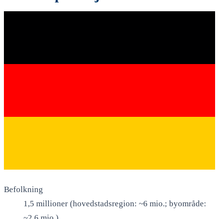
Befolkning
1,5 millioner (hovedstadsregion: ~6 mio.; byområde:
~2.6 mio.)