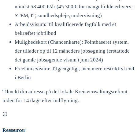
mindst 58.400 €/år (45.300 € for mangelfulde erhverv:
STEM, IT, sundhedspleje, undervisning)
Arbejdsvisum: Til kvalificerede fagfolk med et
bekræftet jobtilbud
Mulighedskort (Chancenkarte): Pointbaseret system,
der tillader op til 12 måneders jobsøgning (erstattede
det gamle jobsøgende visum i juni 2024)
Freelancevisum: Tilgængeligt, men mere restriktivt end
i Berlin
Tilmeld din adresse på det lokale Kreisverwaltungsreferat
inden for 14 dage efter indflytning.
Ressourcer