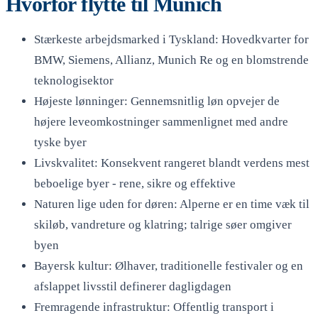
Hvorfor flytte til Munich
Stærkeste arbejdsmarked i Tyskland: Hovedkvarter for
BMW, Siemens, Allianz, Munich Re og en blomstrende
teknologisektor
Højeste lønninger: Gennemsnitlig løn opvejer de
højere leveomkostninger sammenlignet med andre
tyske byer
Livskvalitet: Konsekvent rangeret blandt verdens mest
beboelige byer - rene, sikre og effektive
Naturen lige uden for døren: Alperne er en time væk til
skiløb, vandreture og klatring; talrige søer omgiver
byen
Bayersk kultur: Ølhaver, traditionelle festivaler og en
afslappet livsstil definerer dagligdagen
Fremragende infrastruktur: Offentlig transport i