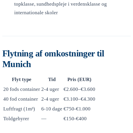
topklasse, sundhedspleje i verdensklasse og
internationale skoler
Flytning af omkostninger til
Munich
Flyt type
Tid
Pris (EUR)
20 fods container
2-4 uger
€2.600–€3.600
40 fod container
2-4 uger
€3.100–€4.300
Luftfragt (1m³)
6-10 dage
€750-€1.000
Toldgebyrer
—
€150-€400