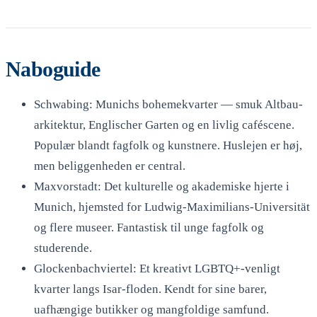
Naboguide
Schwabing: Munichs bohemekvarter — smuk Altbau-
arkitektur, Englischer Garten og en livlig caféscene.
Populær blandt fagfolk og kunstnere. Huslejen er høj,
men beliggenheden er central.
Maxvorstadt: Det kulturelle og akademiske hjerte i
Munich, hjemsted for Ludwig-Maximilians-Universität
og flere museer. Fantastisk til unge fagfolk og
studerende.
Glockenbachviertel: Et kreativt LGBTQ+-venligt
kvarter langs Isar-floden. Kendt for sine barer,
uafhængige butikker og mangfoldige samfund.