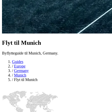
Flyt til
Munich
Byflytteguide til Munich, Germany.
Guides
/
Europe
/
Germany
/
Munich
/
Flyt til Munich