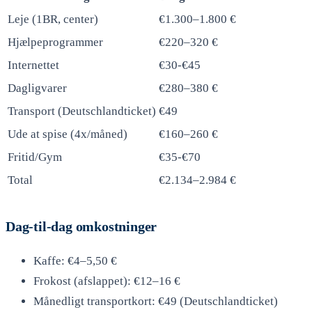
Leje (1BR, center)
€1.300–1.800 €
Hjælpeprogrammer
€220–320 €
Internettet
€30-€45
Dagligvarer
€280–380 €
Transport (Deutschlandticket)
€49
Ude at spise (4x/måned)
€160–260 €
Fritid/Gym
€35-€70
Total
€2.134–2.984 €
Dag-til-dag omkostninger
Kaffe: €4–5,50 €
Frokost (afslappet): €12–16 €
Månedligt transportkort: €49 (Deutschlandticket)