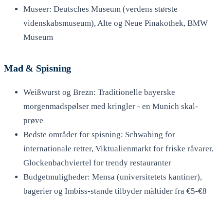
Museer: Deutsches Museum (verdens største
videnskabsmuseum), Alte og Neue Pinakothek, BMW
Museum
Mad & Spisning
Weißwurst og Brezn: Traditionelle bayerske
morgenmadspølser med kringler - en Munich skal-
prøve
Bedste områder for spisning: Schwabing for
internationale retter, Viktualienmarkt for friske råvarer,
Glockenbachviertel for trendy restauranter
Budgetmuligheder: Mensa (universitetets kantiner),
bagerier og Imbiss-stande tilbyder måltider fra €5-€8