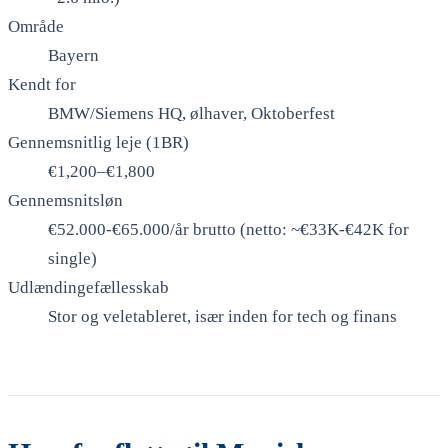
Område
Bayern
Kendt for
BMW/Siemens HQ, ølhaver, Oktoberfest
Gennemsnitlig leje (1BR)
€1,200–€1,800
Gennemsnitsløn
€52.000-€65.000/år brutto (netto: ~€33K-€42K for
single)
Udlændingefællesskab
Stor og veletableret, især inden for tech og finans