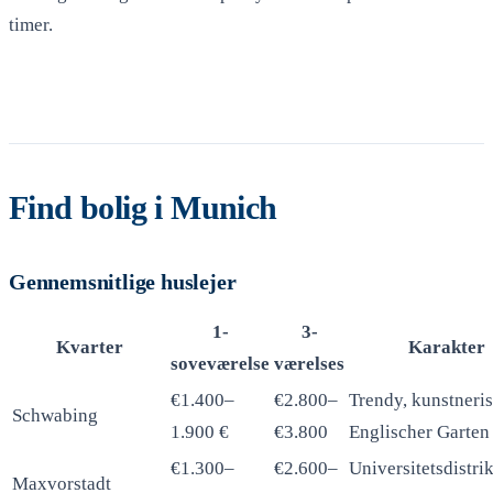
timer.
Indhent tilbud
Find bolig i Munich
Gennemsnitlige huslejer
1-
3-
Kvarter
Karakter
soveværelse
værelses
€1.400–
€2.800–
Trendy, kunstneris
Schwabing
1.900 €
€3.800
Englischer Garten
€1.300–
€2.600–
Universitetsdistrik
Maxvorstadt