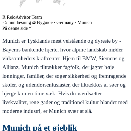
R
ReloAdvisor Team
·
5 min læsning
Byguide
·
Germany · Munich
På denne side
Munich er Tysklands mest velstående og dyreste by -
Bayerns bankende hjerte, hvor alpine landskab møder
virksomheders kraftcenter. Hjem til BMW, Siemens og
Allianz, Munich tiltrækker fagfolk, der jagter høje
lønninger, familier, der søger sikkerhed og fremragende
skoler, og udendørsentusiaster, der tiltrækkes af søer og
bjerge kun en time væk. Hvis du værdsætter
livskvalitet, rene gader og traditionel kultur blandet med
moderne industri, er Munich svær at slå.
Munich på et øjeblik