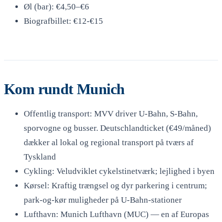
Øl (bar): €4,50–€6
Biografbillet: €12-€15
Kom rundt Munich
Offentlig transport: MVV driver U-Bahn, S-Bahn,
sporvogne og busser. Deutschlandticket (€49/måned)
dækker al lokal og regional transport på tværs af
Tyskland
Cykling: Veludviklet cykelstinetværk; lejlighed i byen
Kørsel: Kraftig trængsel og dyr parkering i centrum;
park-og-kør muligheder på U-Bahn-stationer
Lufthavn: Munich Lufthavn (MUC) — en af ​​Europas