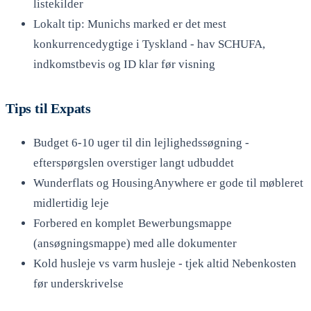
listekilder
Lokalt tip: Munichs marked er det mest
konkurrencedygtige i Tyskland - hav SCHUFA,
indkomstbevis og ID klar før visning
Tips til Expats
Budget 6-10 uger til din lejlighedssøgning -
efterspørgslen overstiger langt udbuddet
Wunderflats og HousingAnywhere er gode til møbleret
midlertidig leje
Forbered en komplet Bewerbungsmappe
(ansøgningsmappe) med alle dokumenter
Kold husleje vs varm husleje - tjek altid Nebenkosten
før underskrivelse