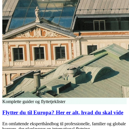
Komplette guider og flyttetjeklister
Flytter du til Europa? Her er alt, hvad du skal vide
En omfattende eksperthåndbog til professionelle, familier og globale
borgere, der planlægger en international flytning.