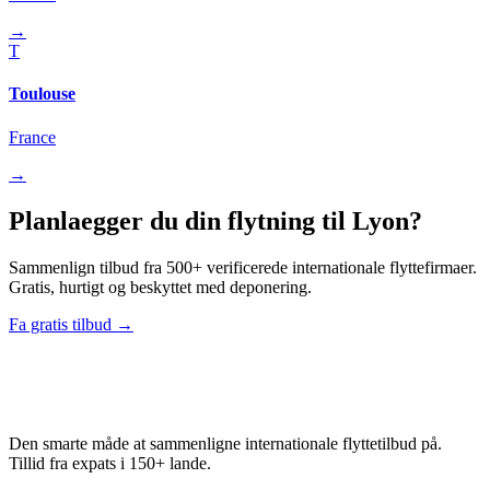
→
T
Toulouse
France
→
Planlaegger du din flytning til Lyon?
Sammenlign tilbud fra 500+ verificerede internationale flyttefirmaer.
Gratis, hurtigt og beskyttet med deponering.
Fa gratis tilbud →
Relo
Advisor
Den smarte måde at sammenligne internationale flyttetilbud på.
Tillid fra expats i 150+ lande.