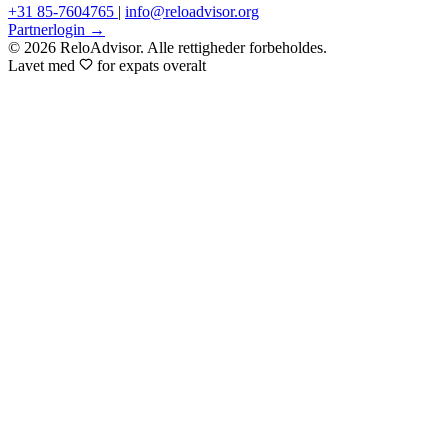
+31 85-7604765
|
info@reloadvisor.org
Partnerlogin →
© 2026 ReloAdvisor. Alle rettigheder forbeholdes.
Lavet med
for expats overalt