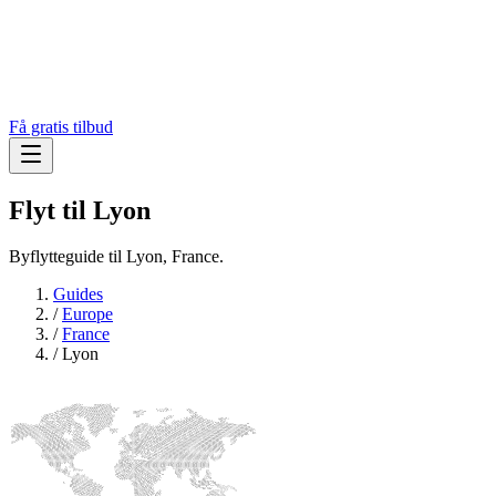
Få gratis tilbud
Flyt til
Lyon
Byflytteguide til Lyon, France.
Guides
/
Europe
/
France
/
Lyon