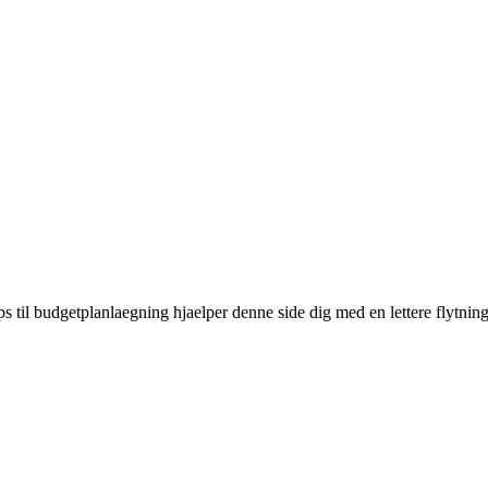
ps til budgetplanlaegning hjaelper denne side dig med en lettere flytning