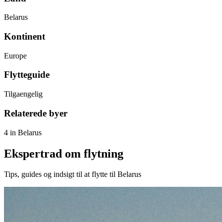
Belarus
Kontinent
Europe
Flytteguide
Tilgaengelig
Relaterede byer
4 in Belarus
Ekspertrad om flytning
Tips, guides og indsigt til at flytte til Belarus