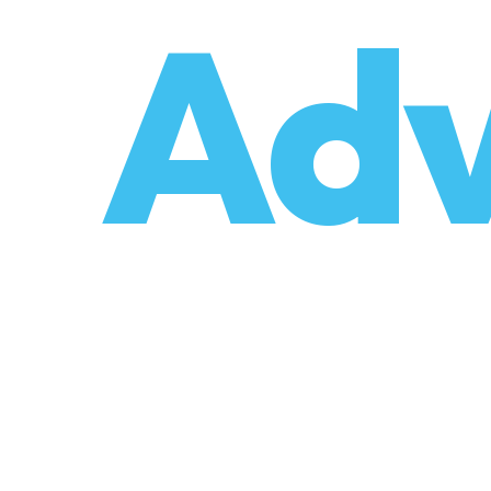
o
Adv