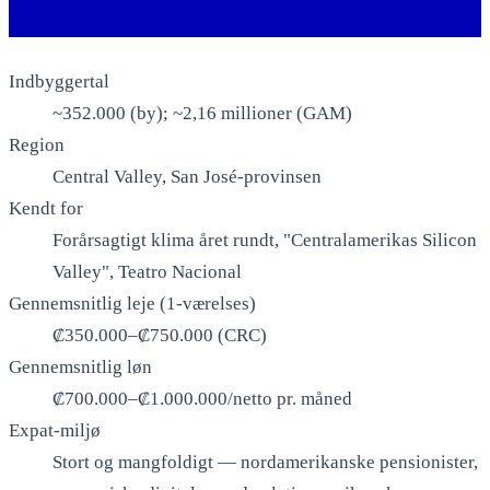
Indbyggertal
~352.000 (by); ~2,16 millioner (GAM)
Region
Central Valley, San José-provinsen
Kendt for
Forårsagtigt klima året rundt, "Centralamerikas Silicon
Valley", Teatro Nacional
Gennemsnitlig leje (1-værelses)
₡350.000–₡750.000 (CRC)
Gennemsnitlig løn
₡700.000–₡1.000.000/netto pr. måned
Expat-miljø
Stort og mangfoldigt — nordamerikanske pensionister,