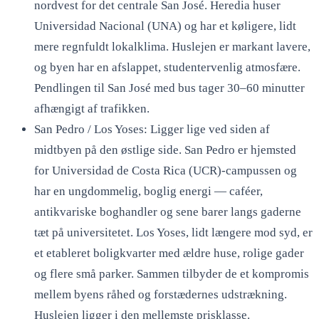
nordvest for det centrale San José. Heredia huser
Universidad Nacional (UNA) og har et køligere, lidt
mere regnfuldt lokalklima. Huslejen er markant lavere,
og byen har en afslappet, studentervenlig atmosfære.
Pendlingen til San José med bus tager 30–60 minutter
afhængigt af trafikken.
San Pedro / Los Yoses: Ligger lige ved siden af
midtbyen på den østlige side. San Pedro er hjemsted
for Universidad de Costa Rica (UCR)-campussen og
har en ungdommelig, boglig energi — caféer,
antikvariske boghandler og sene barer langs gaderne
tæt på universitetet. Los Yoses, lidt længere mod syd, er
et etableret boligkvarter med ældre huse, rolige gader
og flere små parker. Sammen tilbyder de et kompromis
mellem byens råhed og forstædernes udstrækning.
Huslejen ligger i den mellemste prisklasse.