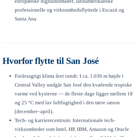
europæiske digitalnomader, latinamerikanske
professionelle og virksomhedsflyttede i Escazú og
Santa Ana
Hvorfor flytte til San José
Forårsagtigt klima året rundt: I ca. 1.030 m højde i
Central Valley undgår San José den kvælende tropiske
varme ved kysterne — de fleste dage ligger mellem 18
og 25 °C med lav luftfugtighed i den tørre sæson
(december–april).
Tech- og karrierecentrum: Internationale tech-
virksomheder som Intel, HP, IBM, Amazon og Oracle