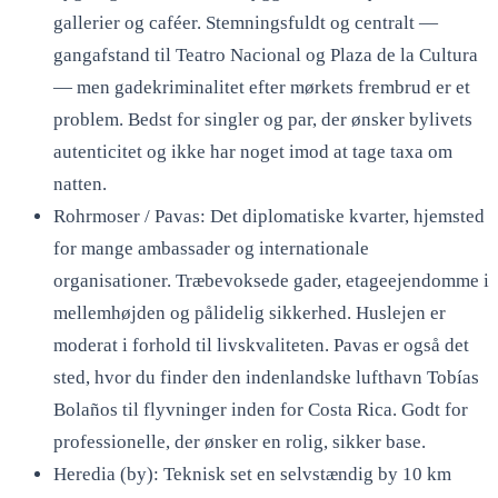
gallerier og caféer. Stemningsfuldt og centralt —
gangafstand til Teatro Nacional og Plaza de la Cultura
— men gadekriminalitet efter mørkets frembrud er et
problem. Bedst for singler og par, der ønsker bylivets
autenticitet og ikke har noget imod at tage taxa om
natten.
Rohrmoser / Pavas: Det diplomatiske kvarter, hjemsted
for mange ambassader og internationale
organisationer. Træbevoksede gader, etageejendomme i
mellemhøjden og pålidelig sikkerhed. Huslejen er
moderat i forhold til livskvaliteten. Pavas er også det
sted, hvor du finder den indenlandske lufthavn Tobías
Bolaños til flyvninger inden for Costa Rica. Godt for
professionelle, der ønsker en rolig, sikker base.
Heredia (by): Teknisk set en selvstændig by 10 km