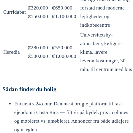
₡320.000–
₡650.000–
forstad med moderne
Curridabat
₡550.000
₡1.100.000
lejligheder og
indkøbscentre
Universitetsby-
atmosfære, køligere
₡280.000–
₡550.000–
Heredia
klima, lavere
₡500.000
₡1.000.000
leveomkostninger, 30
min. til centrum med bus
Sådan finder du bolig
Encuentra24.com: Den mest brugte platform til fast
ejendom i Costa Rica — filtrér på bydel, pris i colones
og møbleret vs. umøbleret. Annoncer fra både udlejere
og mæglere.