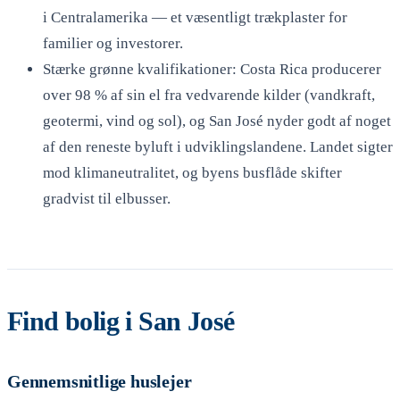
i Centralamerika — et væsentligt trækplaster for
familier og investorer.
Stærke grønne kvalifikationer: Costa Rica producerer
over 98 % af sin el fra vedvarende kilder (vandkraft,
geotermi, vind og sol), og San José nyder godt af noget
af den reneste byluft i udviklingslandene. Landet sigter
mod klimaneutralitet, og byens busflåde skifter
gradvist til elbusser.
Find bolig i San José
Gennemsnitlige huslejer