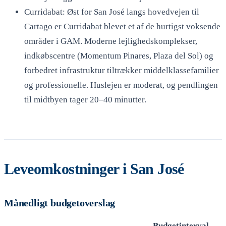
Curridabat: Øst for San José langs hovedvejen til
Cartago er Curridabat blevet et af de hurtigst voksende
områder i GAM. Moderne lejlighedskomplekser,
indkøbscentre (Momentum Pinares, Plaza del Sol) og
forbedret infrastruktur tiltrækker middelklassefamilier
og professionelle. Huslejen er moderat, og pendlingen
til midtbyen tager 20–40 minutter.
Leveomkostninger i San José
Månedligt budgetoverslag
Budgetinterval