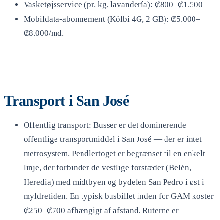
Vasketøjsservice (pr. kg, lavandería): ₡800–₡1.500
Mobildata-abonnement (Kölbi 4G, 2 GB): ₡5.000–
₡8.000/md.
Transport i San José
Offentlig transport: Busser er det dominerende
offentlige transportmiddel i San José — der er intet
metrosystem. Pendlertoget er begrænset til en enkelt
linje, der forbinder de vestlige forstæder (Belén,
Heredia) med midtbyen og bydelen San Pedro i øst i
myldretiden. En typisk busbillet inden for GAM koster
₡250–₡700 afhængigt af afstand. Ruterne er