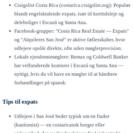
Craigslist Costa Rica (costarica.craigslist.org): Populær
blandt engelsktalende expats, især til korttidsleje og
deleboliger i Escazú og Santa Ana.
Facebook-grupper: "Costa Rica Real Estate — Expats"
og "Alquileres San José" er aktive fællesskaber, hvor
udlejere opslår direkte, ofte uden mæglerprovision.
Lokale ejendomsmæglere: Remax og Coldwell Banker
har velfunderede kontorer i Escazú og Santa Ana —
nyttigt, hvis du vil have en mægler til at håndtere
forhandlinger på spansk.
Tips til expats
Udlejere i San José beder typisk om en fiador
(kautionist) — en costaricansk borger eller