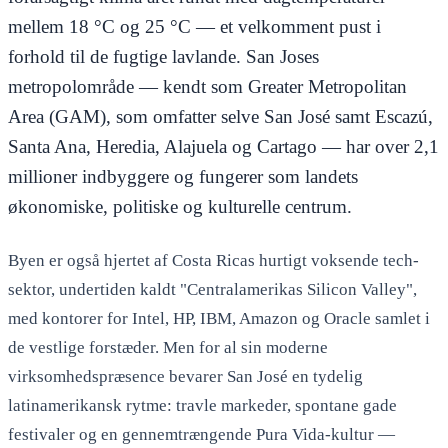
mellem 18 °C og 25 °C — et velkomment pust i
forhold til de fugtige lavlande. San Joses
metropolområde — kendt som Greater Metropolitan
Area (GAM), som omfatter selve San José samt Escazú,
Santa Ana, Heredia, Alajuela og Cartago — har over 2,1
millioner indbyggere og fungerer som landets
økonomiske, politiske og kulturelle centrum.
Byen er også hjertet af Costa Ricas hurtigt voksende tech-
sektor, undertiden kaldt "Centralamerikas Silicon Valley",
med kontorer for Intel, HP, IBM, Amazon og Oracle samlet i
de vestlige forstæder. Men for al sin moderne
virksomhedspræsence bevarer San José en tydelig
latinamerikansk rytme: travle markeder, spontane gade
festivaler og en gennemtrængende Pura Vida-kultur —