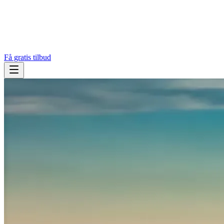
Få gratis tilbud