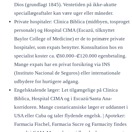
Dios (grundlagt 1845). Ventetiden på ikke-akutte
speciallægeaftaler kan være uger eller måneder.
Private hospitaler: Clinica Biblica (midtbyen, tosproget
personale) og Hospital CIMA (Escazú, tilknyttet
Baylor College of Medicine) er de to primære private
hospitaler, som expats benytter. Konsultation hos en
specialist koster ca. ₡60.000–₡120.000 egenbetaling.
Mange expats har en privat forsikring via INS
(Instituto Nacional de Seguros) eller internationale
udbydere for hurtigere adgang.
Engelsktalende læger: Let tilgængelige på Clinica
Biblica, Hospital CIMA og i Escazú/Santa Ana-
korridoren. Mange costaricansiske læger er uddannet i
USA eller Cuba og taler flydende engelsk. | Apoteker:
Farmacia Fischel, Farmacia Sucre og Farmacity findes