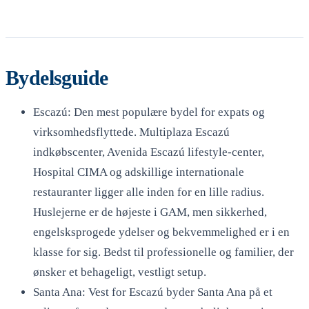
Bydelsguide
Escazú: Den mest populære bydel for expats og
virksomhedsflyttede. Multiplaza Escazú
indkøbscenter, Avenida Escazú lifestyle-center,
Hospital CIMA og adskillige internationale
restauranter ligger alle inden for en lille radius.
Huslejerne er de højeste i GAM, men sikkerhed,
engelsksprogede ydelser og bekvemmelighed er i en
klasse for sig. Bedst til professionelle og familier, der
ønsker et behageligt, vestligt setup.
Santa Ana: Vest for Escazú byder Santa Ana på et