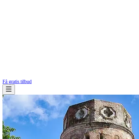
Få gratis tilbud