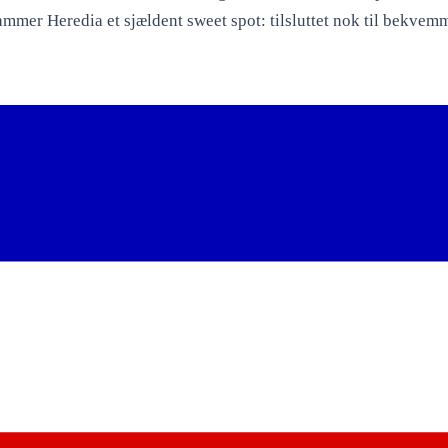
ammer Heredia et sjældent sweet spot: tilsluttet nok til bekvemm