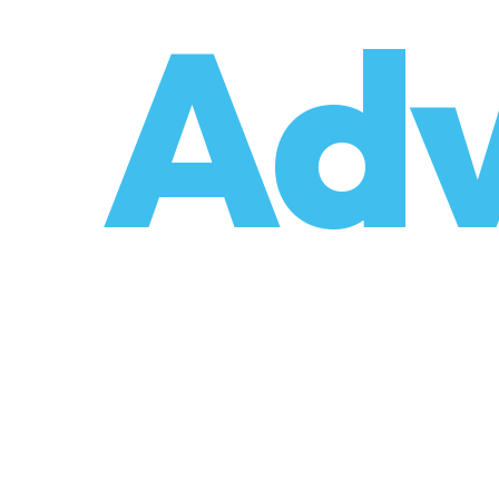
o
Adv