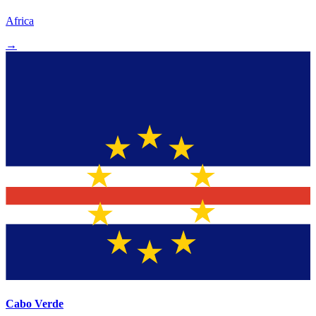
Africa
→
Cabo Verde