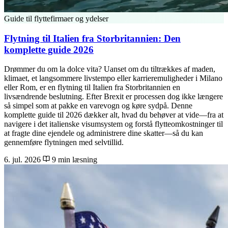
Guide til flyttefirmaer og ydelser
Flytning til Italien fra Storbritannien: Den
komplette guide 2026
Drømmer du om la dolce vita? Uanset om du tiltrækkes af maden,
klimaet, et langsommere livstempo eller karrieremuligheder i Milano
eller Rom, er en flytning til Italien fra Storbritannien en
livsændrende beslutning. Efter Brexit er processen dog ikke længere
så simpel som at pakke en varevogn og køre sydpå. Denne
komplette guide til 2026 dækker alt, hvad du behøver at vide—fra at
navigere i det italienske visumsystem og forstå flytteomkostninger til
at fragte dine ejendele og administrere dine skatter—så du kan
gennemføre flytningen med selvtillid.
6. jul. 2026
9 min læsning