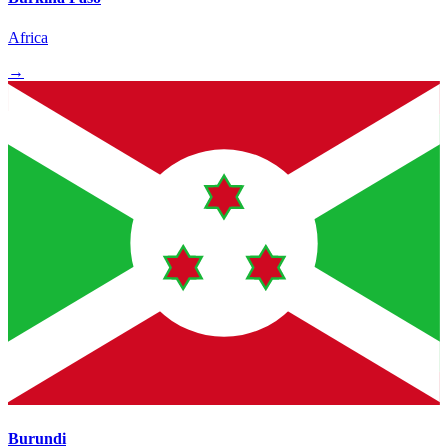
Africa
→
Burundi