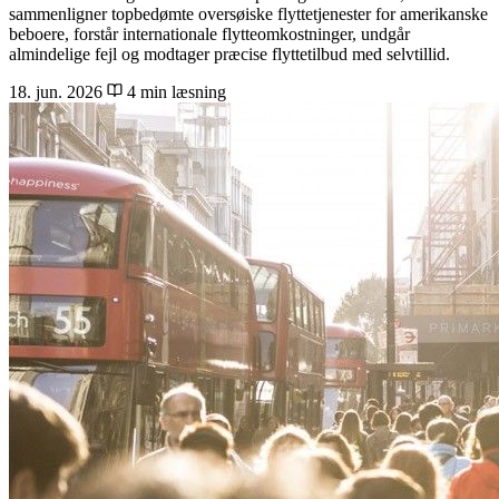
sammenligner topbedømte oversøiske flyttetjenester for amerikanske
beboere, forstår internationale flytteomkostninger, undgår
almindelige fejl og modtager præcise flyttetilbud med selvtillid.
18. jun. 2026
4 min læsning