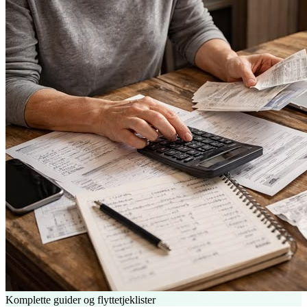
Komplette guider og flyttetjeklister