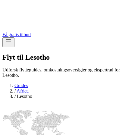
Få gratis tilbud
Flyt til
Lesotho
Udforsk flytteguides, omkostningsoversigter og ekspertrad for
Lesotho.
Guides
/
Africa
/
Lesotho