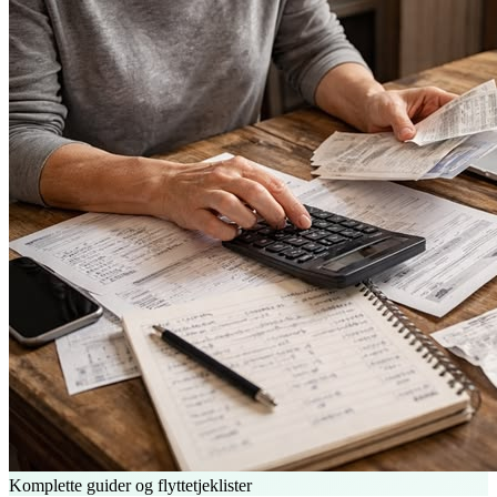
Komplette guider og flyttetjeklister