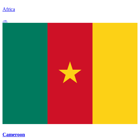
Africa
→
Cameroon