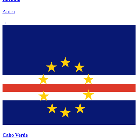
Africa
→
Cabo Verde