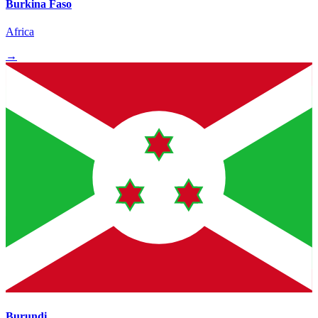
Burkina Faso
Africa
→
Burundi