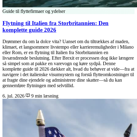
Guide til flyttefirmaer og ydelser
Flytning til Italien fra Storbritannien: Den
komplette guide 2026
Drømmer du om la dolce vita? Uanset om du tiltrækkes af maden,
klimaet, et langsommere livstempo eller karrieremuligheder i Milano
eller Rom, er en flytning til Italien fra Storbritannien en
livsændrende beslutning. Efter Brexit er processen dog ikke længere
så simpel som at pakke en varevogn og køre sydpå. Denne
komplette guide til 2026 dækker alt, hvad du behøver at vide—fra at
navigere i det italienske visumsystem og forstå flytteomkostninger til
at fragte dine ejendele og administrere dine skatter—så du kan
gennemføre flytningen med selvtillid.
6. jul. 2026
9 min læsning