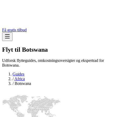
Få gratis tilbud
Flyt til
Botswana
Udforsk flytteguides, omkostningsoversigter og ekspertrad for
Botswana.
Guides
/
Africa
/
Botswana