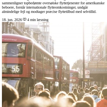
sammenligner topbedømte oversøiske flyttetjenester for amerikanske
beboere, forstår internationale flytteomkostninger, undgår
almindelige fejl og modtager præcise flyttetilbud med selvtillid.
18. jun. 2026
4 min læsning