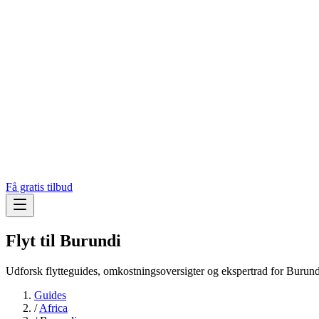
Få gratis tilbud
Flyt til
Burundi
Udforsk flytteguides, omkostningsoversigter og ekspertrad for Burund
Guides
/
Africa