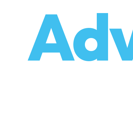
o
Adv