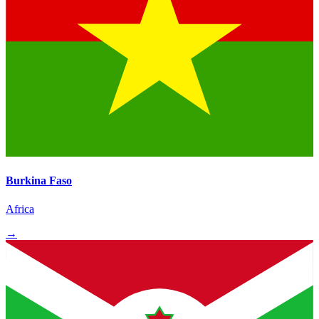
Burkina Faso
Africa
→