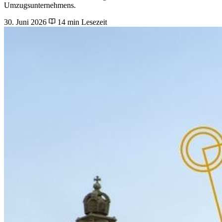
Umzugsunternehmens.
30. Juni 2026
14 min Lesezeit