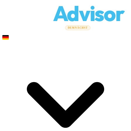
Relo
Advisor
Umzugsratgeber
Umzugsunternehmen
Kostenrechner
DEMNÄCHST
Gewerbeumzüge