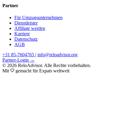
Partner
Für Umzugsunternehmen
Dienstleister
Affiliate werden
Karriere
Datenschutz
AGB
+31 85-7604765
|
info@reloadvisor.org
Partner-Login →
© 2026 ReloAdvisor. Alle Rechte vorbehalten.
Mit
gemacht für Expats weltweit