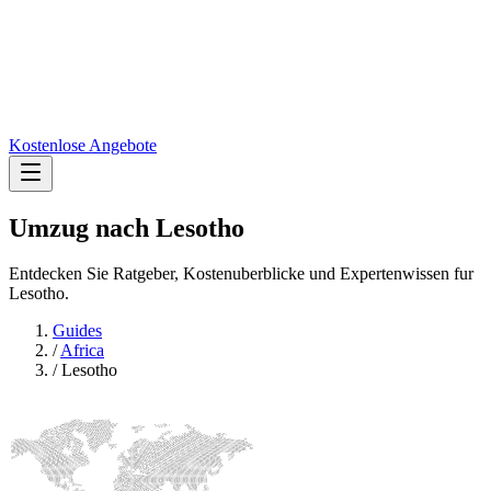
Kostenlose Angebote
Umzug nach
Lesotho
Entdecken Sie Ratgeber, Kostenuberblicke und Expertenwissen fur
Lesotho.
Guides
/
Africa
/
Lesotho