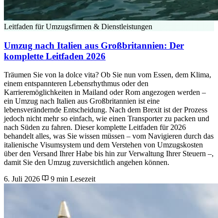
Leitfaden für Umzugsfirmen & Dienstleistungen
Umzug nach Italien aus Großbritannien: Der
komplette Leitfaden 2026
Träumen Sie von la dolce vita? Ob Sie nun vom Essen, dem Klima,
einem entspannteren Lebensrhythmus oder den
Karrieremöglichkeiten in Mailand oder Rom angezogen werden –
ein Umzug nach Italien aus Großbritannien ist eine
lebensverändernde Entscheidung. Nach dem Brexit ist der Prozess
jedoch nicht mehr so einfach, wie einen Transporter zu packen und
nach Süden zu fahren. Dieser komplette Leitfaden für 2026
behandelt alles, was Sie wissen müssen – vom Navigieren durch das
italienische Visumsystem und dem Verstehen von Umzugskosten
über den Versand Ihrer Habe bis hin zur Verwaltung Ihrer Steuern –,
damit Sie den Umzug zuversichtlich angehen können.
6. Juli 2026
9 min Lesezeit