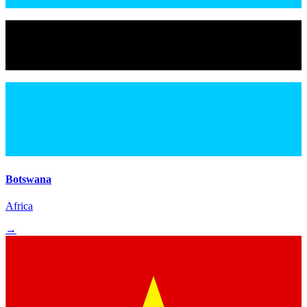
Botswana
Africa
→