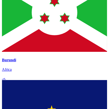
Burundi
Africa
→