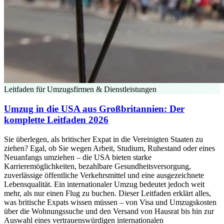
Leitfaden für Umzugsfirmen & Dienstleistungen
Umzug in die USA aus Großbritannien: Der
komplette Leitfaden 2026
Sie überlegen, als britischer Expat in die Vereinigten Staaten zu
ziehen? Egal, ob Sie wegen Arbeit, Studium, Ruhestand oder eines
Neuanfangs umziehen – die USA bieten starke
Karrieremöglichkeiten, bezahlbare Gesundheitsversorgung,
zuverlässige öffentliche Verkehrsmittel und eine ausgezeichnete
Lebensqualität. Ein internationaler Umzug bedeutet jedoch weit
mehr, als nur einen Flug zu buchen. Dieser Leitfaden erklärt alles,
was britische Expats wissen müssen – von Visa und Umzugskosten
über die Wohnungssuche und den Versand von Hausrat bis hin zur
Auswahl eines vertrauenswürdigen internationalen