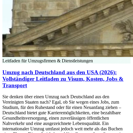
Leitfaden für Umzugsfirmen & Dienstleistungen
Umzug nach Deutschland aus den USA (2026):
Vollständiger Leitfaden zu Visum, Kosten, Jobs &
Transport
Sie denken über einen Umzug nach Deutschland aus den
Vereinigten Staaten nach? Egal, ob Sie wegen eines Jobs, zum
Studium, für den Ruhestand oder für einen Neuanfang ziehen –
Deutschland bietet gute Karrieremöglichkeiten, eine bezahlbare
Gesundheitsversorgung, einen zuverlässigen öffentlichen
Nahverkehr und eine ausgezeichnete Lebensqualität. Ein
internationaler Umzug umfasst jedoch weit mehr als das Buchen