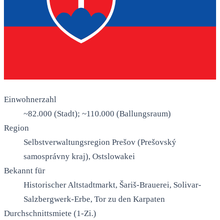
Einwohnerzahl
~82.000 (Stadt); ~110.000 (Ballungsraum)
Region
Selbstverwaltungsregion Prešov (Prešovský
samosprávny kraj), Ostslowakei
Bekannt für
Historischer Altstadtmarkt, Šariš-Brauerei, Solivar-
Salzbergwerk-Erbe, Tor zu den Karpaten
Durchschnittsmiete (1-Zi.)