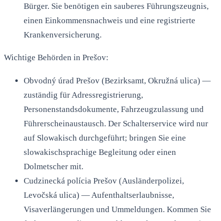
Bürger. Sie benötigen ein sauberes Führungszeugnis,
einen Einkommensnachweis und eine registrierte
Krankenversicherung.
Wichtige Behörden in Prešov:
Obvodný úrad Prešov (Bezirksamt, Okružná ulica) —
zuständig für Adressregistrierung,
Personenstandsdokumente, Fahrzeugzulassung und
Führerscheinaustausch. Der Schalterservice wird nur
auf Slowakisch durchgeführt; bringen Sie eine
slowakischsprachige Begleitung oder einen
Dolmetscher mit.
Cudzinecká polícia Prešov (Ausländerpolizei,
Levočská ulica) — Aufenthaltserlaubnisse,
Visaverlängerungen und Ummeldungen. Kommen Sie