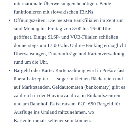
internationale Überweisungen benötigen. Beide
funktionieren mit slowakischen IBANs.
Öffnungszeiten: Die meisten Bankfilialen im Zentrum
sind Montag bis Freitag von 8:00 bis 16:00 Uhr
geöffnet. Einige SLSP- und VÚB-Filialen schließen
donnerstags um 17:00 Uhr. Online-Banking ermöglicht
Überweisungen, Daueraufträge und Kartenverwaltung
rund um die Uhr.
Bargeld oder Karte: Kartenzahlung wird in Prešov fast
überall akzeptiert — sogar in kleinen Bäckereien und
auf Marktständen. Geldautomaten (bankomaty) gibt es
zahlreich in der Hlavinova ulica, in Einkaufszentren
und am Bahnhof. Es ist ratsam, €20–€50 Bargeld für
Ausflüge ins Umland mitzunehmen, wo
Kartenterminals seltener sein können.