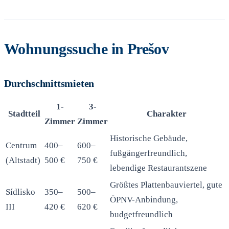
Wohnungssuche in Prešov
Durchschnittsmieten
1-
3-
Stadtteil
Charakter
Zimmer
Zimmer
Historische Gebäude,
Centrum
400–
600–
fußgängerfreundlich,
(Altstadt)
500 €
750 €
lebendige Restaurantszene
Größtes Plattenbauviertel, gute
Sídlisko
350–
500–
ÖPNV-Anbindung,
III
420 €
620 €
budgetfreundlich