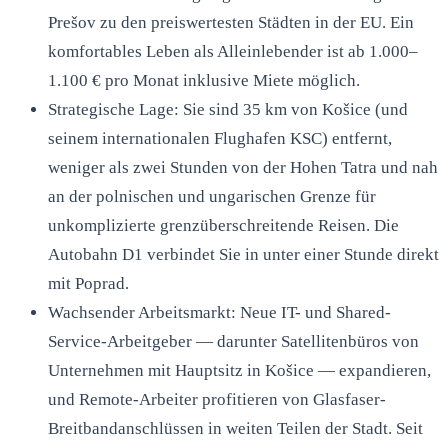
Prešov zu den preiswertesten Städten in der EU. Ein
komfortables Leben als Alleinlebender ist ab 1.000–
1.100 € pro Monat inklusive Miete möglich.
Strategische Lage: Sie sind 35 km von Košice (und
seinem internationalen Flughafen KSC) entfernt,
weniger als zwei Stunden von der Hohen Tatra und nah
an der polnischen und ungarischen Grenze für
unkomplizierte grenzüberschreitende Reisen. Die
Autobahn D1 verbindet Sie in unter einer Stunde direkt
mit Poprad.
Wachsender Arbeitsmarkt: Neue IT- und Shared-
Service-Arbeitgeber — darunter Satellitenbüros von
Unternehmen mit Hauptsitz in Košice — expandieren,
und Remote-Arbeiter profitieren von Glasfaser-
Breitbandanschlüssen in weiten Teilen der Stadt. Seit