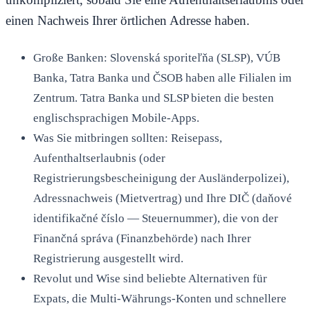
einen Nachweis Ihrer örtlichen Adresse haben.
Große Banken: Slovenská sporiteľňa (SLSP), VÚB
Banka, Tatra Banka und ČSOB haben alle Filialen im
Zentrum. Tatra Banka und SLSP bieten die besten
englischsprachigen Mobile-Apps.
Was Sie mitbringen sollten: Reisepass,
Aufenthaltserlaubnis (oder
Registrierungsbescheinigung der Ausländerpolizei),
Adressnachweis (Mietvertrag) und Ihre DIČ (daňové
identifikačné číslo — Steuernummer), die von der
Finančná správa (Finanzbehörde) nach Ihrer
Registrierung ausgestellt wird.
Revolut und Wise sind beliebte Alternativen für
Expats, die Multi-Währungs-Konten und schnellere