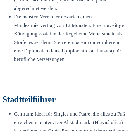
abgerechnet werden.
Die meisten Vermieter erwarten einen
Mindestmietvertrag von 12 Monaten. Eine vorzeitige
Kündigung kostet in der Regel eine Monatsmiete als
Strafe, es sei denn, Sie vereinbaren von vornherein
eine Diplomatenklausel (diplomatická klauzula) für
berufliche Versetzungen.
Stadtteilführer
Centrum: Ideal für Singles und Paare, die alles zu Fuß
erreichen möchten. Der Altstadtmarkt (Hlavná ulica)
ist gesäumt von Cafés, Restaurants und dem markanten