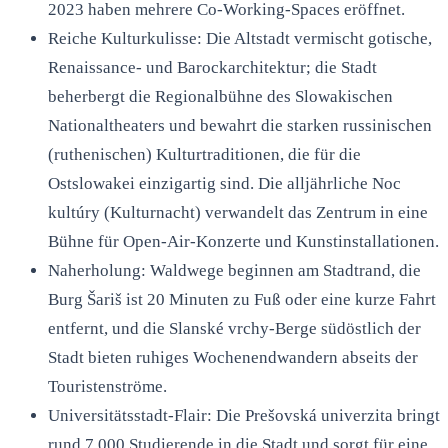
2023 haben mehrere Co-Working-Spaces eröffnet.
Reiche Kulturkulisse: Die Altstadt vermischt gotische,
Renaissance- und Barockarchitektur; die Stadt
beherbergt die Regionalbühne des Slowakischen
Nationaltheaters und bewahrt die starken russinischen
(ruthenischen) Kulturtraditionen, die für die
Ostslowakei einzigartig sind. Die alljährliche Noc
kultúry (Kulturnacht) verwandelt das Zentrum in eine
Bühne für Open-Air-Konzerte und Kunstinstallationen.
Naherholung: Waldwege beginnen am Stadtrand, die
Burg Šariš ist 20 Minuten zu Fuß oder eine kurze Fahrt
entfernt, und die Slanské vrchy-Berge südöstlich der
Stadt bieten ruhiges Wochenendwandern abseits der
Touristenströme.
Universitätsstadt-Flair: Die Prešovská univerzita bringt
rund 7.000 Studierende in die Stadt und sorgt für eine