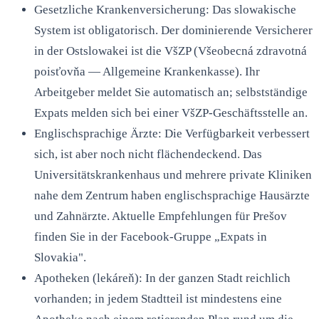
Gesetzliche Krankenversicherung: Das slowakische
System ist obligatorisch. Der dominierende Versicherer
in der Ostslowakei ist die VšZP (Všeobecná zdravotná
poisťovňa — Allgemeine Krankenkasse). Ihr
Arbeitgeber meldet Sie automatisch an; selbstständige
Expats melden sich bei einer VšZP-Geschäftsstelle an.
Englischsprachige Ärzte: Die Verfügbarkeit verbessert
sich, ist aber noch nicht flächendeckend. Das
Universitätskrankenhaus und mehrere private Kliniken
nahe dem Zentrum haben englischsprachige Hausärzte
und Zahnärzte. Aktuelle Empfehlungen für Prešov
finden Sie in der Facebook-Gruppe „Expats in
Slovakia".
Apotheken (lekáreň): In der ganzen Stadt reichlich
vorhanden; in jedem Stadtteil ist mindestens eine