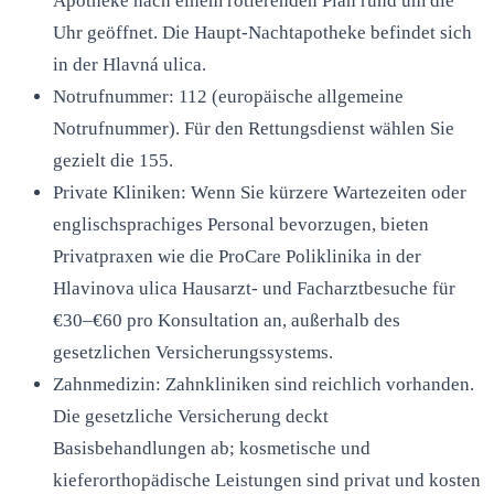
Apotheke nach einem rotierenden Plan rund um die
Uhr geöffnet. Die Haupt-Nachtapotheke befindet sich
in der Hlavná ulica.
Notrufnummer: 112 (europäische allgemeine
Notrufnummer). Für den Rettungsdienst wählen Sie
gezielt die 155.
Private Kliniken: Wenn Sie kürzere Wartezeiten oder
englischsprachiges Personal bevorzugen, bieten
Privatpraxen wie die ProCare Poliklinika in der
Hlavinova ulica Hausarzt- und Facharztbesuche für
€30–€60 pro Konsultation an, außerhalb des
gesetzlichen Versicherungssystems.
Zahnmedizin: Zahnkliniken sind reichlich vorhanden.
Die gesetzliche Versicherung deckt
Basisbehandlungen ab; kosmetische und
kieferorthopädische Leistungen sind privat und kosten