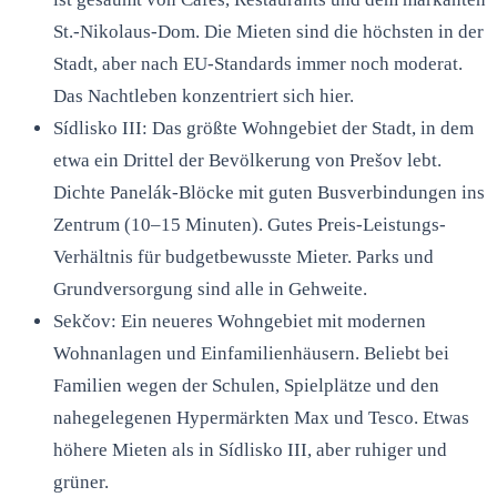
St.-Nikolaus-Dom. Die Mieten sind die höchsten in der
Stadt, aber nach EU-Standards immer noch moderat.
Das Nachtleben konzentriert sich hier.
Sídlisko III: Das größte Wohngebiet der Stadt, in dem
etwa ein Drittel der Bevölkerung von Prešov lebt.
Dichte Panelák-Blöcke mit guten Busverbindungen ins
Zentrum (10–15 Minuten). Gutes Preis-Leistungs-
Verhältnis für budgetbewusste Mieter. Parks und
Grundversorgung sind alle in Gehweite.
Sekčov: Ein neueres Wohngebiet mit modernen
Wohnanlagen und Einfamilienhäusern. Beliebt bei
Familien wegen der Schulen, Spielplätze und den
nahegelegenen Hypermärkten Max und Tesco. Etwas
höhere Mieten als in Sídlisko III, aber ruhiger und
grüner.