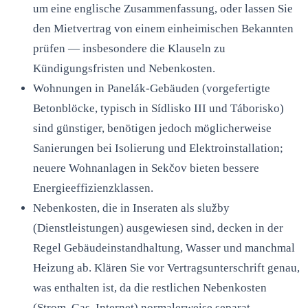
um eine englische Zusammenfassung, oder lassen Sie
den Mietvertrag von einem einheimischen Bekannten
prüfen — insbesondere die Klauseln zu
Kündigungsfristen und Nebenkosten.
Wohnungen in Panelák-Gebäuden (vorgefertigte
Betonblöcke, typisch in Sídlisko III und Táborisko)
sind günstiger, benötigen jedoch möglicherweise
Sanierungen bei Isolierung und Elektroinstallation;
neuere Wohnanlagen in Sekčov bieten bessere
Energieeffizienzklassen.
Nebenkosten, die in Inseraten als služby
(Dienstleistungen) ausgewiesen sind, decken in der
Regel Gebäudeinstandhaltung, Wasser und manchmal
Heizung ab. Klären Sie vor Vertragsunterschrift genau,
was enthalten ist, da die restlichen Nebenkosten
(Strom, Gas, Internet) normalerweise separat