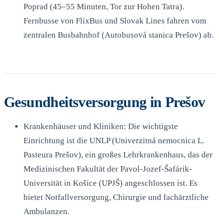
Poprad (45–55 Minuten, Tor zur Hohen Tatra).
Fernbusse von FlixBus und Slovak Lines fahren vom
zentralen Busbahnhof (Autobusová stanica Prešov) ab.
Gesundheitsversorgung in Prešov
Krankenhäuser und Kliniken: Die wichtigste
Einrichtung ist die UNLP (Univerzitná nemocnica L.
Pasteura Prešov), ein großes Lehrkrankenhaus, das der
Medizinischen Fakultät der Pavol-Jozef-Šafárik-
Universität in Košice (UPJŠ) angeschlossen ist. Es
bietet Notfallversorgung, Chirurgie und fachärztliche
Ambulanzen.