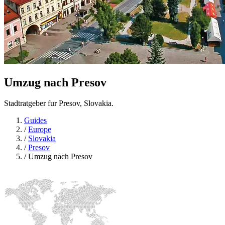
Umzug nach
Presov
Stadtratgeber fur Presov, Slovakia.
Guides
/
Europe
/
Slovakia
/
Presov
/
Umzug nach Presov