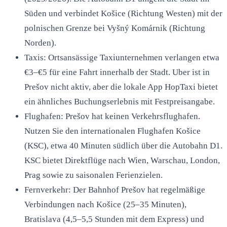
Süden und verbindet Košice (Richtung Westen) mit der
polnischen Grenze bei Vyšný Komárnik (Richtung
Norden).
Taxis: Ortsansässige Taxiunternehmen verlangen etwa
€3–€5 für eine Fahrt innerhalb der Stadt. Uber ist in
Prešov nicht aktiv, aber die lokale App HopTaxi bietet
ein ähnliches Buchungserlebnis mit Festpreisangabe.
Flughafen: Prešov hat keinen Verkehrsflughafen.
Nutzen Sie den internationalen Flughafen Košice
(KSC), etwa 40 Minuten südlich über die Autobahn D1.
KSC bietet Direktflüge nach Wien, Warschau, London,
Prag sowie zu saisonalen Ferienzielen.
Fernverkehr: Der Bahnhof Prešov hat regelmäßige
Verbindungen nach Košice (25–35 Minuten),
Bratislava (4,5–5,5 Stunden mit dem Express) und