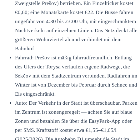
Zweigstelle Prešov) betrieben. Ein Einzelticket kostet
€0,60; eine Monatskarte kostet €22. Die Busse fahren
ungefähr von 4:30 bis 23:00 Uhr, mit eingeschränktem
Nachtverkehr auf einzelnen Linien. Das Netz deckt alle
größeren Wohnviertel ab und verbindet mit dem
Bahnhof.
Fahrrad: Prešov ist mäßig fahrradfreundlich. Entlang
des Ufers der Torysa verlaufen eigene Radwege, die
Sekčov mit dem Stadtzentrum verbinden. Radfahren im
Winter ist von Dezember bis Februar durch Schnee und
Eis eingeschränkt.
Auto: Der Verkehr in der Stadt ist überschaubar. Parken
im Zentrum ist zonengeregelt — achten Sie auf blaue
Zonen und bezahlen Sie über die EasyPark-App oder
per SMS. Kraftstoff kostet etwa €1,55–€1,65/l
(2025/2026). Die Autobahn D1 umgeht die Stadt im