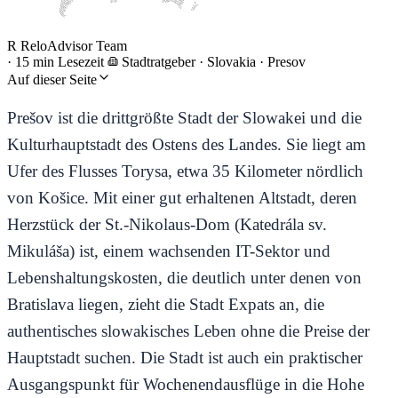
R
ReloAdvisor Team
·
15 min Lesezeit
Stadtratgeber
·
Slovakia · Presov
Auf dieser Seite
Prešov ist die drittgrößte Stadt der Slowakei und die
Kulturhauptstadt des Ostens des Landes. Sie liegt am
Ufer des Flusses Torysa, etwa 35 Kilometer nördlich
von Košice. Mit einer gut erhaltenen Altstadt, deren
Herzstück der St.-Nikolaus-Dom (Katedrála sv.
Mikuláša) ist, einem wachsenden IT-Sektor und
Lebenshaltungskosten, die deutlich unter denen von
Bratislava liegen, zieht die Stadt Expats an, die
authentisches slowakisches Leben ohne die Preise der
Hauptstadt suchen. Die Stadt ist auch ein praktischer
Ausgangspunkt für Wochenendausflüge in die Hohe