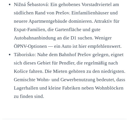
Nižná Šebastová: Ein gehobenes Vorstadtviertel am
südlichen Rand von Prešov. Einfamilienhäuser und
neuere Apartmentgebäude dominieren. Attraktiv für
Expat-Familien, die Gartenfläche und gute
Autobahnanbindung an die D1 suchen. Weniger
ÖPNV-Optionen — ein Auto ist hier empfehlenswert.
Táborisko: Nahe dem Bahnhof Prešov gelegen, eignet
sich dieses Gebiet für Pendler, die regelmäßig nach
Košice fahren. Die Mieten gehören zu den niedrigsten.
Gemischte Wohn- und Gewerbenutzung bedeutet, dass
Lagerhallen und kleine Fabriken neben Wohnblöcken
zu finden sind.