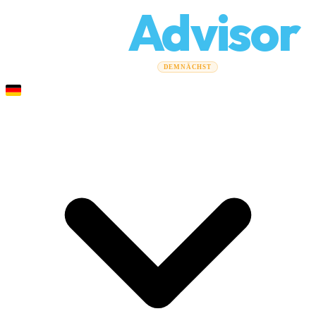
Relo
Advisor
Umzugsratgeber
Umzugsunternehmen
Kostenrechner
DEMNÄCHST
Gewerbeumzüge