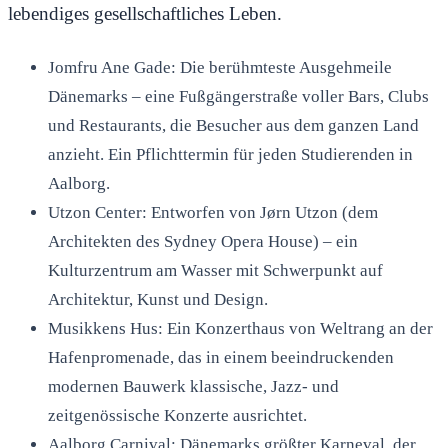
lebendiges gesellschaftliches Leben.
Jomfru Ane Gade: Die berühmteste Ausgehmeile
Dänemarks – eine Fußgängerstraße voller Bars, Clubs
und Restaurants, die Besucher aus dem ganzen Land
anzieht. Ein Pflichttermin für jeden Studierenden in
Aalborg.
Utzon Center: Entworfen von Jørn Utzon (dem
Architekten des Sydney Opera House) – ein
Kulturzentrum am Wasser mit Schwerpunkt auf
Architektur, Kunst und Design.
Musikkens Hus: Ein Konzerthaus von Weltrang an der
Hafenpromenade, das in einem beeindruckenden
modernen Bauwerk klassische, Jazz- und
zeitgenössische Konzerte ausrichtet.
Aalborg Carnival: Dänemarks größter Karneval, der