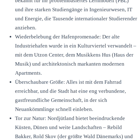
bekannt für ihr problembasiertes Lernmodell (PBL)
und ihre starken Studiengänge in Ingenieurwesen, IT
und Energie, die Tausende internationaler Studierender
anziehen.
Wiederbelebung der Hafenpromenade: Der alte
Industriehafen wurde in ein Kulturviertel verwandelt –
mit dem Utzon Center, dem Musikkens Hus (Haus der
Musik) und architektonisch markanten modernen
Apartments.
Überschaubare Größe: Alles ist mit dem Fahrrad
erreichbar, und die Stadt hat eine eng verbundene,
gastfreundliche Gemeinschaft, in der sich
Neuankömmlinge schnell einleben.
Tor zur Natur: Nordjütland bietet beeindruckende
Küsten, Dünen und weite Landschaften – Rebild
Bakker, Rold Skov (der größte Wald Dänemarks) und