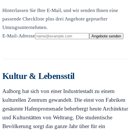
Hinterlassen Sie Ihre E-Mail, und wir senden Ihnen eine
passende Checkliste plus drei Angebote gepruefter
Umzugsunternehmen.
E-Mail-Adresse
Angebote senden
Kultur & Lebensstil
Aalborg hat sich von einer Industriestadt zu einem
kulturellen Zentrum gewandelt. Die einst von Fabriken
gesäumte Hafenpromenade beherbergt heute Architektur
und Kulturstätten von Weltrang. Die studentische
Bevölkerung sorgt das ganze Jahr über für ein