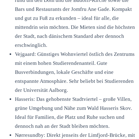
rund um den Dom und die Budolfi-Kirche sowie die
Bars und Restaurants der Jomfru Ane Gade. Kompakt
und gut zu Fuß zu erkunden – ideal für alle, die
mittendrin sein möchten. Die Mieten sind die höchsten
der Stadt, nach dänischem Standard aber dennoch
erschwinglich.
Vejgaard: Günstiges Wohnviertel östlich des Zentrums
mit einem hohen Studierendenanteil. Gute
Busverbindungen, lokale Geschäfte und eine
entspannte Atmosphäre. Sehr beliebt bei Studierenden
der Universität Aalborg.
Hasseris: Das gehobenste Stadtviertel – große Villen,
grüne Umgebung und Nähe zum Wald Hasseris Skov.
Ideal für Familien, die Platz und Ruhe suchen und
dennoch nah an der Stadt bleiben möchten.
Nørresundby: Direkt jenseits der Limfjord-Brücke, mit