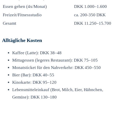
Essen gehen (4x/Monat)
DKK 1.000–1.600
Freizeit/Fitnessstudio
ca. 200-350 DKK
Gesamt
DKK 11.250–15.700
Alltägliche Kosten
Kaffee (Latte): DKK 38–48
Mittagessen (legeres Restaurant): DKK 75–105
Monatsticket für den Nahverkehr: DKK 450–550
Bier (Bar): DKK 40–55
Kinokarte: DKK 95–120
Lebensmitteleinkauf (Brot, Milch, Eier, Hähnchen,
Gemüse): DKK 130–180