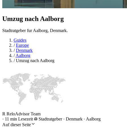
Umzug nach
Aalborg
Stadtratgeber fur Aalborg, Denmark.
Guides
/
Europe
/
Denmark
/
Aalborg
/
Umzug nach Aalborg
R
ReloAdvisor Team
·
11 min Lesezeit
Stadtratgeber
·
Denmark · Aalborg
Auf dieser Seite