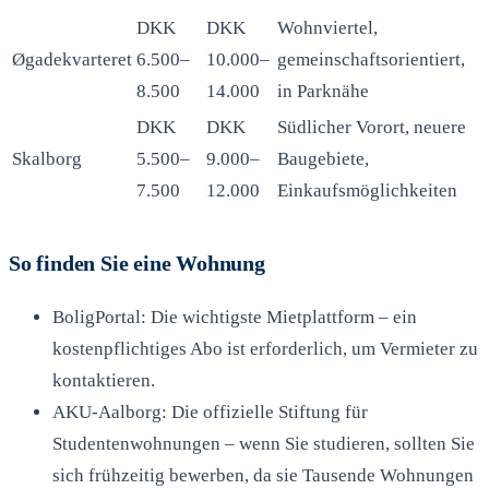
DKK
DKK
Wohnviertel,
Øgadekvarteret
6.500–
10.000–
gemeinschaftsorientiert,
8.500
14.000
in Parknähe
DKK
DKK
Südlicher Vorort, neuere
Skalborg
5.500–
9.000–
Baugebiete,
7.500
12.000
Einkaufsmöglichkeiten
So finden Sie eine Wohnung
BoligPortal: Die wichtigste Mietplattform – ein
kostenpflichtiges Abo ist erforderlich, um Vermieter zu
kontaktieren.
AKU-Aalborg: Die offizielle Stiftung für
Studentenwohnungen – wenn Sie studieren, sollten Sie
sich frühzeitig bewerben, da sie Tausende Wohnungen