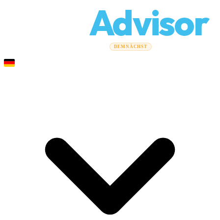
Relo
Advisor
Umzugsratgeber
Umzugsunternehmen
Kostenrechner
DEMNÄCHST
Gewerbeumzüge